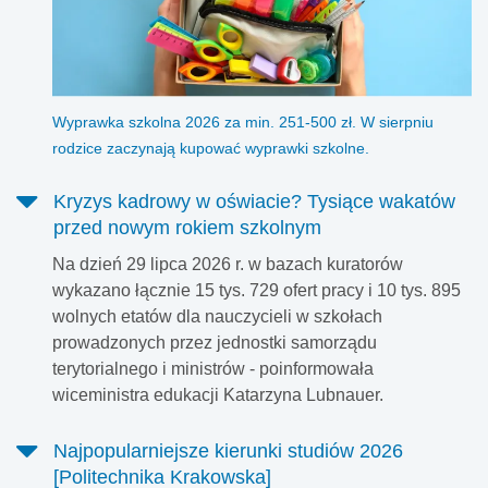
Wyprawka szkolna 2026 za min. 251-500 zł. W sierpniu
rodzice zaczynają kupować wyprawki szkolne.
Kryzys kadrowy w oświacie? Tysiące wakatów
przed nowym rokiem szkolnym
Na dzień 29 lipca 2026 r. w bazach kuratorów
wykazano łącznie 15 tys. 729 ofert pracy i 10 tys. 895
wolnych etatów dla nauczycieli w szkołach
prowadzonych przez jednostki samorządu
terytorialnego i ministrów - poinformowała
wiceministra edukacji Katarzyna Lubnauer.
Najpopularniejsze kierunki studiów 2026
[Politechnika Krakowska]