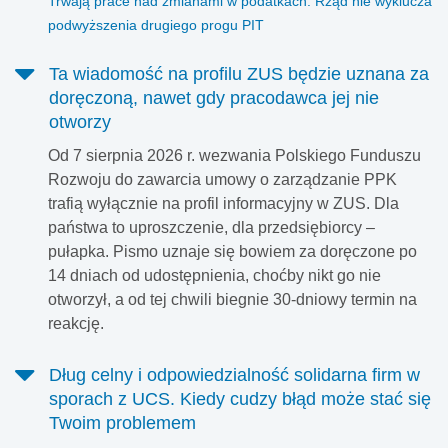
Trwają prace nad zmianami w podatkach. Rząd nie wyklucza
podwyższenia drugiego progu PIT
Ta wiadomość na profilu ZUS będzie uznana za
doręczoną, nawet gdy pracodawca jej nie
otworzy
Od 7 sierpnia 2026 r. wezwania Polskiego Funduszu
Rozwoju do zawarcia umowy o zarządzanie PPK
trafią wyłącznie na profil informacyjny w ZUS. Dla
państwa to uproszczenie, dla przedsiębiorcy –
pułapka. Pismo uznaje się bowiem za doręczone po
14 dniach od udostępnienia, choćby nikt go nie
otworzył, a od tej chwili biegnie 30-dniowy termin na
reakcję.
Dług celny i odpowiedzialność solidarna firm w
sporach z UCS. Kiedy cudzy błąd może stać się
Twoim problemem