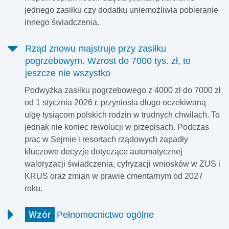
jednego zasiłku czy dodatku uniemożliwia pobieranie
innego świadczenia.
Rząd znowu majstruje przy zasiłku
pogrzebowym. Wzrost do 7000 tys. zł, to
jeszcze nie wszystko
Podwyżka zasiłku pogrzebowego z 4000 zł do 7000 zł
od 1 stycznia 2026 r. przyniosła długo oczekiwaną
ulgę tysiącom polskich rodzin w trudnych chwilach. To
jednak nie koniec rewolucji w przepisach. Podczas
prac w Sejmie i resortach rządowych zapadły
kluczowe decyzje dotyczące automatycznej
waloryzacji świadczenia, cyfryzacji wniosków w ZUS i
KRUS oraz zmian w prawie cmentarnym od 2027
roku.
Wzór
Pełnomocnictwo ogólne