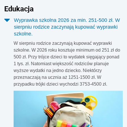
Edukacja
Wyprawka szkolna 2026 za min. 251-500 zł. W
sierpniu rodzice zaczynają kupować wyprawki
szkolne.
W sierpniu rodzice zaczynają kupować wyprawki
szkolne. W 2026 roku kosztuje minimum od 251 zł do
500 zł. Przy trójce dzieci to wydatek sięgający ponad
1 tys. zł. Natomiast większość rodziców planuje
wyższe wydatki na jedno dziecko. Niektórzy
przeznaczają na ucznia aż 1251-1500 zł. W
przypadku trójki dzieci wychodzi 3753-4500 zł.