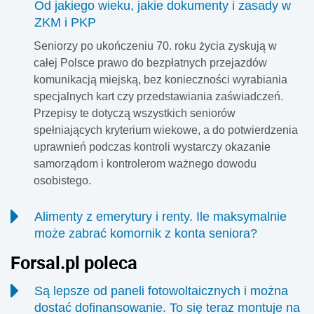
Od jakiego wieku, jakie dokumenty i zasady w
ZKM i PKP
Seniorzy po ukończeniu 70. roku życia zyskują w
całej Polsce prawo do bezpłatnych przejazdów
komunikacją miejską, bez konieczności wyrabiania
specjalnych kart czy przedstawiania zaświadczeń.
Przepisy te dotyczą wszystkich seniorów
spełniających kryterium wiekowe, a do potwierdzenia
uprawnień podczas kontroli wystarczy okazanie
samorządom i kontrolerom ważnego dowodu
osobistego.
Alimenty z emerytury i renty. Ile maksymalnie
może zabrać komornik z konta seniora?
Długi alimentacyjne są przez polskie prawo traktowane w
Forsal.pl poleca
sposób bezwzględny, a status emeryta czy rencisty nie
zapewnia przed nimi żadnej taryfy ulgowej. W przypadku
Są lepsze od paneli fotowoltaicznych i można
ściągania zaległych alimentów tradycyjna kwota wolna od
dostać dofinansowanie. To się teraz montuje na