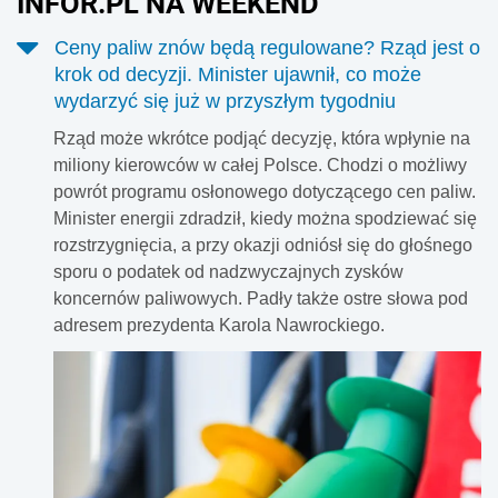
INFOR.PL NA WEEKEND
Ceny paliw znów będą regulowane? Rząd jest o
krok od decyzji. Minister ujawnił, co może
wydarzyć się już w przyszłym tygodniu
Rząd może wkrótce podjąć decyzję, która wpłynie na
miliony kierowców w całej Polsce. Chodzi o możliwy
powrót programu osłonowego dotyczącego cen paliw.
Minister energii zdradził, kiedy można spodziewać się
rozstrzygnięcia, a przy okazji odniósł się do głośnego
sporu o podatek od nadzwyczajnych zysków
koncernów paliwowych. Padły także ostre słowa pod
adresem prezydenta Karola Nawrockiego.