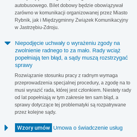
autobusowego. Bilet dobowy będzie obowiązywał
zarówno w komunikacji organizowanej przez Miasto
Rybnik, jak i Międzygminny Związek Komunikacyjny
w Jastrzębiu-Zdroju.
Niepodjęcie uchwały o wyrażeniu zgody na
zwolnienie radnego to za mało. Rady wciąż
popełniają ten błąd, a sądy muszą rozstrzygać
sprawy
Rozwiązanie stosunku pracy z radnym wymaga
przeprowadzenia specjalnej procedury, a zgodę na to
musi wyrazić rada, której jest członkiem. Niestety rady
od lat popełniają w tym zakresie ten sam błąd, a
sprawy dotyczące tej problematyki są rozpatrywane
przez kolejne sądy.
Wzory umów
Umowa o świadczenie usług
Przykład i bezpłatny formularz do pobrania.