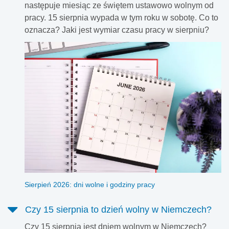
następuje miesiąc ze świętem ustawowo wolnym od
pracy. 15 sierpnia wypada w tym roku w sobotę. Co to
oznacza? Jaki jest wymiar czasu pracy w sierpniu?
Sierpień 2026: dni wolne i godziny pracy
Czy 15 sierpnia to dzień wolny w Niemczech?
Czy 15 sierpnia jest dniem wolnym w Niemczech?