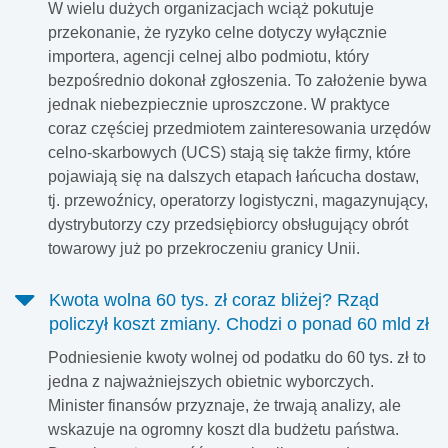
W wielu dużych organizacjach wciąż pokutuje
przekonanie, że ryzyko celne dotyczy wyłącznie
importera, agencji celnej albo podmiotu, który
bezpośrednio dokonał zgłoszenia. To założenie bywa
jednak niebezpiecznie uproszczone. W praktyce
coraz częściej przedmiotem zainteresowania urzędów
celno-skarbowych (UCS) stają się także firmy, które
pojawiają się na dalszych etapach łańcucha dostaw,
tj. przewoźnicy, operatorzy logistyczni, magazynujący,
dystrybutorzy czy przedsiębiorcy obsługujący obrót
towarowy już po przekroczeniu granicy Unii.
Kwota wolna 60 tys. zł coraz bliżej? Rząd
policzył koszt zmiany. Chodzi o ponad 60 mld zł
Podniesienie kwoty wolnej od podatku do 60 tys. zł to
jedna z najważniejszych obietnic wyborczych.
Minister finansów przyznaje, że trwają analizy, ale
wskazuje na ogromny koszt dla budżetu państwa.