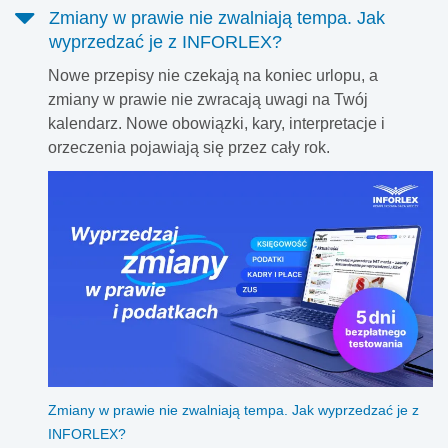
Pobierz formularz.
Zmiany w prawie nie zwalniają tempa. Jak
wyprzedzać je z INFORLEX?
Nowe przepisy nie czekają na koniec urlopu, a
zmiany w prawie nie zwracają uwagi na Twój
kalendarz. Nowe obowiązki, kary, interpretacje i
orzeczenia pojawiają się przez cały rok.
Zmiany w prawie nie zwalniają tempa. Jak wyprzedzać je z
INFORLEX?