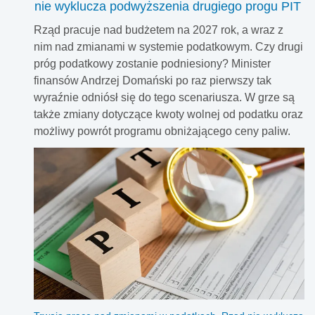
nie wyklucza podwyższenia drugiego progu PIT
Rząd pracuje nad budżetem na 2027 rok, a wraz z
nim nad zmianami w systemie podatkowym. Czy drugi
próg podatkowy zostanie podniesiony? Minister
finansów Andrzej Domański po raz pierwszy tak
wyraźnie odniósł się do tego scenariusza. W grze są
także zmiany dotyczące kwoty wolnej od podatku oraz
możliwy powrót programu obniżającego ceny paliw.