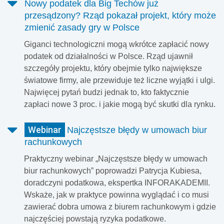
Nowy podatek dla Big Techów już
przesądzony? Rząd pokazał projekt, który może
zmienić zasady gry w Polsce
Giganci technologiczni mogą wkrótce zapłacić nowy
podatek od działalności w Polsce. Rząd ujawnił
szczegóły projektu, który obejmie tylko największe
światowe firmy, ale przewiduje też liczne wyjątki i ulgi.
Najwięcej pytań budzi jednak to, kto faktycznie
zapłaci nowe 3 proc. i jakie mogą być skutki dla rynku.
Webinar
Najczęstsze błędy w umowach biur
rachunkowych
Praktyczny webinar „Najczęstsze błędy w umowach
biur rachunkowych” poprowadzi Patrycja Kubiesa,
doradczyni podatkowa, ekspertka INFORAKADEMII.
Wskaże, jak w praktyce powinna wyglądać i co musi
zawierać dobra umowa z biurem rachunkowym i gdzie
najczęściej powstają ryzyka podatkowe.