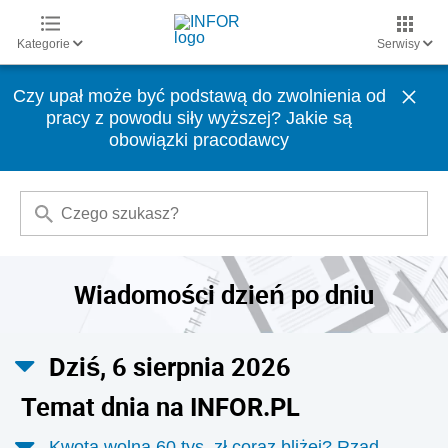
Kategorie
Serwisy
Czy upał może być podstawą do zwolnienia od
pracy z powodu siły wyższej? Jakie są
obowiązki pracodawcy
Wiadomości dzień po dniu
Dziś, 6 sierpnia 2026
Temat dnia na INFOR.PL
Kwota wolna 60 tys. zł coraz bliżej? Rząd