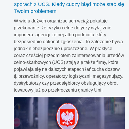
sporach z UCS. Kiedy cudzy błąd może stać się
Twoim problemem
W wielu dużych organizacjach wciąż pokutuje
przekonanie, że ryzyko celne dotyczy wyłącznie
importera, agencji celnej albo podmiotu, który
bezpośrednio dokonał zgłoszenia. To założenie bywa
jednak niebezpiecznie uproszczone. W praktyce
coraz częściej przedmiotem zainteresowania urzędów
celno-skarbowych (UCS) stają się także firmy, które
pojawiają się na dalszych etapach łańcucha dostaw,
tj. przewoźnicy, operatorzy logistyczni, magazynujący,
dystrybutorzy czy przedsiębiorcy obsługujący obrót
towarowy już po przekroczeniu granicy Unii.