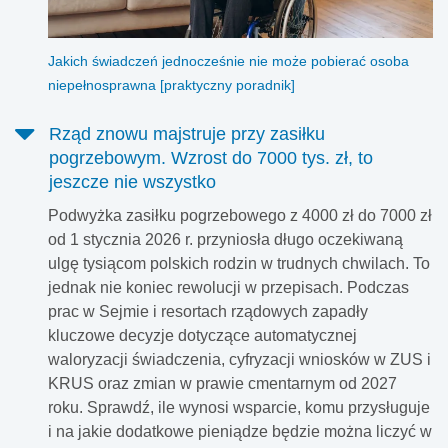
Jakich świadczeń jednocześnie nie może pobierać osoba
niepełnosprawna [praktyczny poradnik]
Rząd znowu majstruje przy zasiłku
pogrzebowym. Wzrost do 7000 tys. zł, to
jeszcze nie wszystko
Podwyżka zasiłku pogrzebowego z 4000 zł do 7000 zł
od 1 stycznia 2026 r. przyniosła długo oczekiwaną
ulgę tysiącom polskich rodzin w trudnych chwilach. To
jednak nie koniec rewolucji w przepisach. Podczas
prac w Sejmie i resortach rządowych zapadły
kluczowe decyzje dotyczące automatycznej
waloryzacji świadczenia, cyfryzacji wniosków w ZUS i
KRUS oraz zmian w prawie cmentarnym od 2027
roku. Sprawdź, ile wynosi wsparcie, komu przysługuje
i na jakie dodatkowe pieniądze będzie można liczyć w