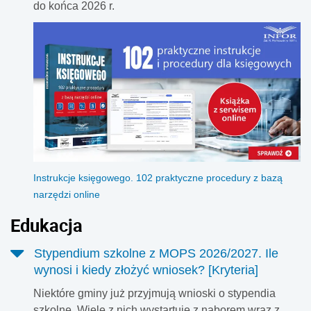
do końca 2026 r.
Instrukcje księgowego. 102 praktyczne procedury z bazą
narzędzi online
Edukacja
Stypendium szkolne z MOPS 2026/2027. Ile
wynosi i kiedy złożyć wniosek? [Kryteria]
Niektóre gminy już przyjmują wnioski o stypendia
szkolne. Wiele z nich wystartuje z naborem wraz z