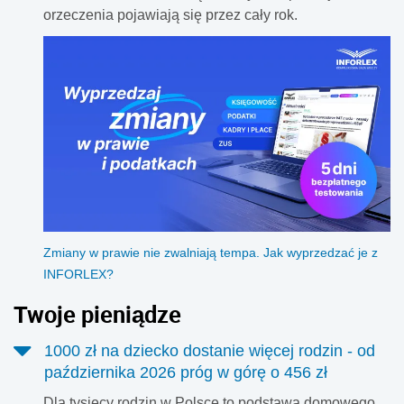
orzeczenia pojawiają się przez cały rok.
Zmiany w prawie nie zwalniają tempa. Jak wyprzedzać je z
INFORLEX?
Twoje pieniądze
1000 zł na dziecko dostanie więcej rodzin - od
października 2026 próg w górę o 456 zł
Dla tysięcy rodzin w Polsce to podstawa domowego