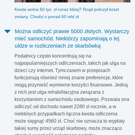
Kwota wolna 60 tys. zł coraz bliżej? Rząd policzył koszt
zmiany. Chodzi o ponad 60 mld zł
Można odliczyć prawie 5000 złotych. Wystarczy
mieć samochód. Niektórzy zapominają o tej
uldze w rozliczeniach ze skarbówką
Podatnicy często koncentrują się na
najpopularniejszych odliczeniach, takich jak ulga na
dzieci czy internet. Tymczasem w przepisach
funkcjonują również mniej znane preferencje, które
mogą przynieść wymierne korzyści finansowe. Jedną
z nich jest ulga rehabilitacyjna związana z
korzystaniem z samochodu osobowego. Pozwala ona
odliczyć od dochodu nawet 2280 zł rocznie, a w
niektórych przypadkach łączna kwota odliczenia
może sięgnąć 4560 zł. Choć nie oznacza to wypłaty
takiej sumy przez urząd skarbowy, może znacząco