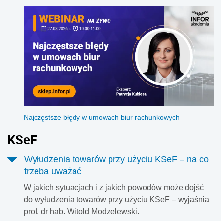
Najczęstsze błędy w umowach biur rachunkowych
KSeF
Wyłudzenia towarów przy użyciu KSeF – na co
trzeba uważać
W jakich sytuacjach i z jakich powodów może dojść
do wyłudzenia towarów przy użyciu KSeF – wyjaśnia
prof. dr hab. Witold Modzelewski.