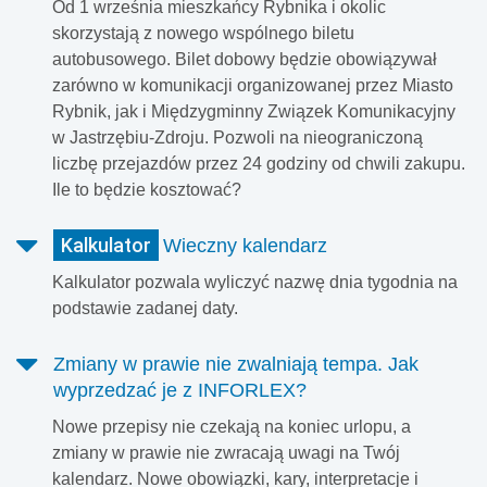
Od 1 września mieszkańcy Rybnika i okolic
skorzystają z nowego wspólnego biletu
autobusowego. Bilet dobowy będzie obowiązywał
zarówno w komunikacji organizowanej przez Miasto
Rybnik, jak i Międzygminny Związek Komunikacyjny
w Jastrzębiu-Zdroju. Pozwoli na nieograniczoną
liczbę przejazdów przez 24 godziny od chwili zakupu.
Ile to będzie kosztować?
Kalkulator
Wieczny kalendarz
Kalkulator pozwala wyliczyć nazwę dnia tygodnia na
podstawie zadanej daty.
Zmiany w prawie nie zwalniają tempa. Jak
wyprzedzać je z INFORLEX?
Nowe przepisy nie czekają na koniec urlopu, a
zmiany w prawie nie zwracają uwagi na Twój
kalendarz. Nowe obowiązki, kary, interpretacje i