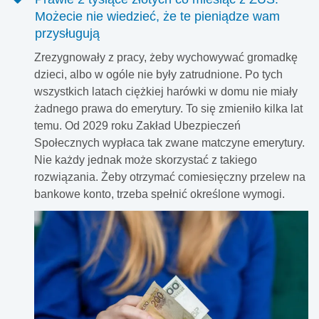
Możecie nie wiedzieć, że te pieniądze wam
przysługują
Zrezygnowały z pracy, żeby wychowywać gromadkę
dzieci, albo w ogóle nie były zatrudnione. Po tych
wszystkich latach ciężkiej harówki w domu nie miały
żadnego prawa do emerytury. To się zmieniło kilka lat
temu. Od 2029 roku Zakład Ubezpieczeń
Społecznych wypłaca tak zwane matczyne emerytury.
Nie każdy jednak może skorzystać z takiego
rozwiązania. Żeby otrzymać comiesięczny przelew na
bankowe konto, trzeba spełnić określone wymogi.