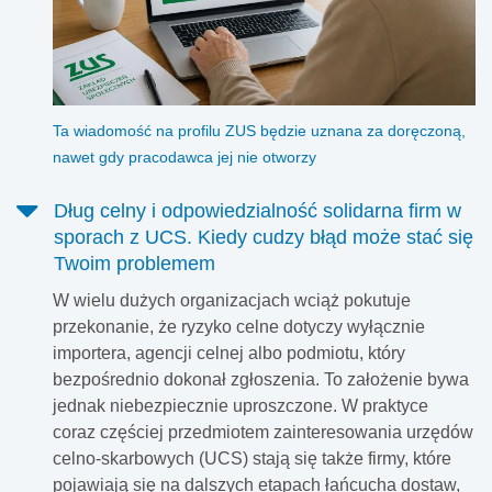
Ta wiadomość na profilu ZUS będzie uznana za doręczoną,
nawet gdy pracodawca jej nie otworzy
Dług celny i odpowiedzialność solidarna firm w
sporach z UCS. Kiedy cudzy błąd może stać się
Twoim problemem
W wielu dużych organizacjach wciąż pokutuje
przekonanie, że ryzyko celne dotyczy wyłącznie
importera, agencji celnej albo podmiotu, który
bezpośrednio dokonał zgłoszenia. To założenie bywa
jednak niebezpiecznie uproszczone. W praktyce
coraz częściej przedmiotem zainteresowania urzędów
celno-skarbowych (UCS) stają się także firmy, które
pojawiają się na dalszych etapach łańcucha dostaw,