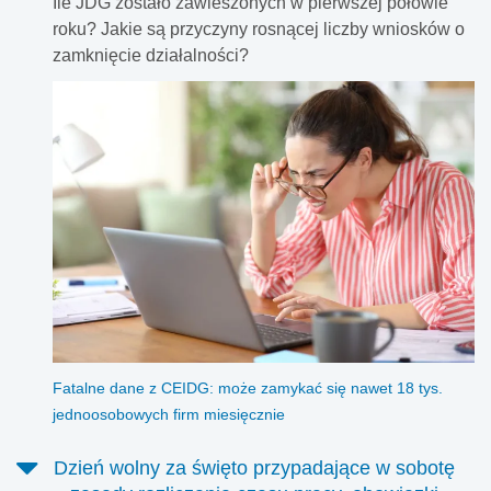
Ile JDG zostało zawieszonych w pierwszej połowie
roku? Jakie są przyczyny rosnącej liczby wniosków o
zamknięcie działalności?
Fatalne dane z CEIDG: może zamykać się nawet 18 tys.
jednoosobowych firm miesięcznie
Dzień wolny za święto przypadające w sobotę