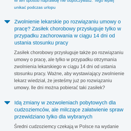
W ten sposób naprawdę nie odpoczywasz. Tego lepiej
unikać podczas urlopu
Zwolnienie lekarskie po rozwiązaniu umowy o
pracę? Zasiłek chorobowy przysługuje tylko w
przypadku zachorowania w ciągu 14 dni od
ustania stosunku pracy
Zasiłek chorobowy przysługuje także po rozwiązaniu
umowy o pracę, ale tylko w przypadku otrzymania
zwolnienia lekarskiego w ciągu 14 dni od ustania
stosunku pracy. Ważne, aby wystawiający zwolnienie
lekarz wiedział, że jesteśmy już po rozwiązaniu
umowy. Ile dni można pobierać taki zasiłek?
Idą zmiany w zezwoleniach pobytowych dla
cudzoziemców, ale milczące załatwienie spraw
przewidziano tylko dla wybranych
Średni cudzoziemcy czekają w Polsce na wydanie