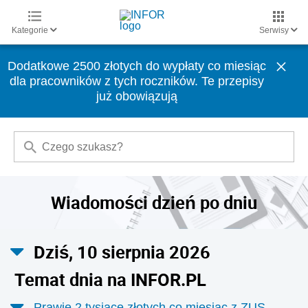
Kategorie
Serwisy
Dodatkowe 2500 złotych do wypłaty co miesiąc
dla pracowników z tych roczników. Te przepisy
już obowiązują
Wiadomości dzień po dniu
Dziś, 10 sierpnia 2026
Temat dnia na INFOR.PL
Prawie 2 tysiące złotych co miesiąc z ZUS.