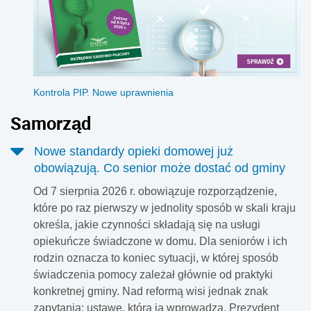
Kontrola PIP. Nowe uprawnienia
Samorząd
Nowe standardy opieki domowej już
obowiązują. Co senior może dostać od gminy
Od 7 sierpnia 2026 r. obowiązuje rozporządzenie,
które po raz pierwszy w jednolity sposób w skali kraju
określa, jakie czynności składają się na usługi
opiekuńcze świadczone w domu. Dla seniorów i ich
rodzin oznacza to koniec sytuacji, w której sposób
świadczenia pomocy zależał głównie od praktyki
konkretnej gminy. Nad reformą wisi jednak znak
zapytania: ustawę, która ją wprowadza, Prezydent