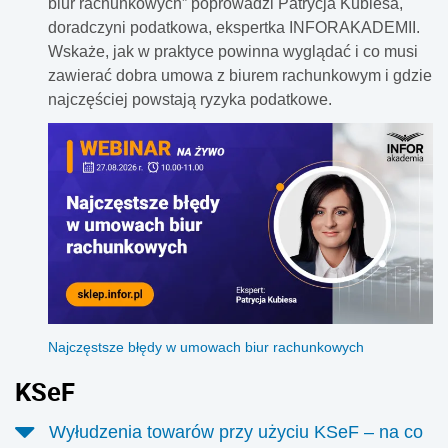
biur rachunkowych” poprowadzi Patrycja Kubiesa,
doradczyni podatkowa, ekspertka INFORAKADEMII.
Wskaże, jak w praktyce powinna wyglądać i co musi
zawierać dobra umowa z biurem rachunkowym i gdzie
najczęściej powstają ryzyka podatkowe.
Najczęstsze błędy w umowach biur rachunkowych
KSeF
Wyłudzenia towarów przy użyciu KSeF – na co