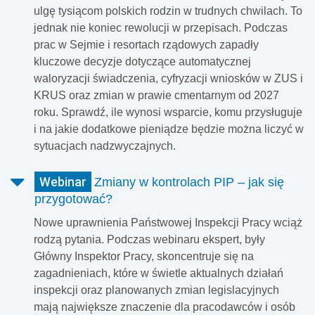
ulgę tysiącom polskich rodzin w trudnych chwilach. To
jednak nie koniec rewolucji w przepisach. Podczas
prac w Sejmie i resortach rządowych zapadły
kluczowe decyzje dotyczące automatycznej
waloryzacji świadczenia, cyfryzacji wniosków w ZUS i
KRUS oraz zmian w prawie cmentarnym od 2027
roku. Sprawdź, ile wynosi wsparcie, komu przysługuje
i na jakie dodatkowe pieniądze będzie można liczyć w
sytuacjach nadzwyczajnych.
Webinar
Zmiany w kontrolach PIP – jak się
przygotować?
Nowe uprawnienia Państwowej Inspekcji Pracy wciąż
rodzą pytania. Podczas webinaru ekspert, były
Główny Inspektor Pracy, skoncentruje się na
zagadnieniach, które w świetle aktualnych działań
inspekcji oraz planowanych zmian legislacyjnych
mają największe znaczenie dla pracodawców i osób