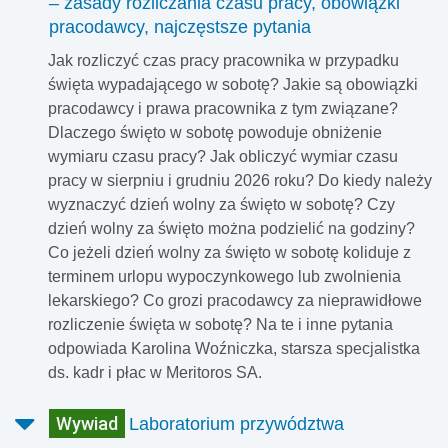
– zasady rozliczania czasu pracy, obowiązki
pracodawcy, najczęstsze pytania
Jak rozliczyć czas pracy pracownika w przypadku
święta wypadającego w sobotę? Jakie są obowiązki
pracodawcy i prawa pracownika z tym związane?
Dlaczego święto w sobotę powoduje obniżenie
wymiaru czasu pracy? Jak obliczyć wymiar czasu
pracy w sierpniu i grudniu 2026 roku? Do kiedy należy
wyznaczyć dzień wolny za święto w sobotę? Czy
dzień wolny za święto można podzielić na godziny?
Co jeżeli dzień wolny za święto w sobotę koliduje z
terminem urlopu wypoczynkowego lub zwolnienia
lekarskiego? Co grozi pracodawcy za nieprawidłowe
rozliczenie święta w sobotę? Na te i inne pytania
odpowiada Karolina Woźniczka, starsza specjalistka
ds. kadr i płac w Meritoros SA.
Wywiad
Laboratorium przywództwa