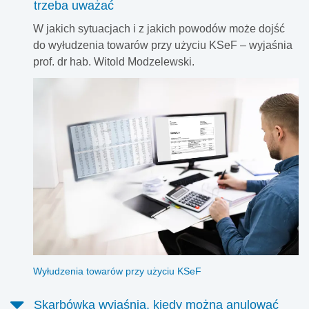
trzeba uważać
W jakich sytuacjach i z jakich powodów może dojść
do wyłudzenia towarów przy użyciu KSeF – wyjaśnia
prof. dr hab. Witold Modzelewski.
Wyłudzenia towarów przy użyciu KSeF
Skarbówka wyjaśnia, kiedy można anulować