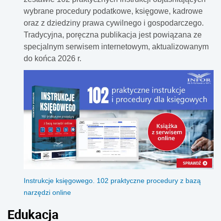
wystawcy mają problem z wystawieniem dokumentów,
wybrane procedury podatkowe, księgowe, kadrowe
szczególnie faktur korygujących, których prawie 20 proc.
oraz z dziedziny prawa cywilnego i gospodarczego.
zawiera błędy strukturalne lub logiczne.
Tradycyjna, poręczna publikacja jest powiązana ze
specjalnym serwisem internetowym, aktualizowanym
do końca 2026 r.
Instrukcje księgowego. 102 praktyczne procedury z bazą
narzędzi online
Edukacja