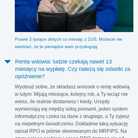
Prawie 2 tysiące złotych co miesiąc z ZUS. Możecie nie
wiedzieć, że te pieniądze wam przysługują
Renta wdowia: ludzie czekają nawet 13
miesięcy na wypłatę. Czy należą się odsetki za
opóźnienie?
Wyobraź sobie, że składasz wniosek o rentę wdowią
w lutym. Mijają miesiące, kolejny rok, a Ty wciąż nie
wiesz, ile realnie dostaniesz i kiedy. Urzędy
wymieniają się między sobą pismami, jeden system
informatyczny czeka na dane z drugiego, a Ty żyjesz
na niepełnym świadczeniu. Dokładnie taką sytuację
opisał RPO w piśmie skierowanym do MRPiPS. Na