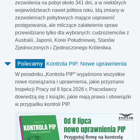
zezwolenia na pobyt około 341 dni, a w niektórych
województwach nawet półtora roku. Idą zmiany w
zezwoleniach pobytowych mające usprawnić
postępowania, ale milczące załatwienie spraw
przewidziano tylko dla wybranych: cudzoziemców z
Australii, Japonii, Korei Południowej, Stanów
Zjednoczonych i Zjednoczonego Królestwa.
Polecamy
Kontrola PIP. Nowe uprawnienia
W poradniku „Kontrola PIP” wyjaśniono wszystkie
nowe rozwiązania i uprawnienia, jakie przyznano
Inspekcji Pracy od 8 lipca 2026 r. Pracodawcy
dowiedzą się z książki, jakie mają prawa i obowiązki
w przypadku kontroli PIP.