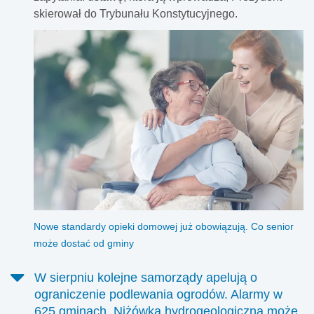
skierował do Trybunału Konstytucyjnego.
Nowe standardy opieki domowej już obowiązują. Co senior
może dostać od gminy
W sierpniu kolejne samorządy apelują o
ograniczenie podlewania ogrodów. Alarmy w
625 gminach. Niżówka hydrogeologiczna może