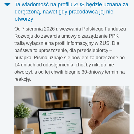
Ta wiadomość na profilu ZUS będzie uznana za
doręczoną, nawet gdy pracodawca jej nie
otworzy
Od 7 sierpnia 2026 r. wezwania Polskiego Funduszu
Rozwoju do zawarcia umowy o zarządzanie PPK
trafią wyłącznie na profil informacyjny w ZUS. Dla
państwa to uproszczenie, dla przedsiębiorcy –
pułapka. Pismo uznaje się bowiem za doręczone po
14 dniach od udostępnienia, choćby nikt go nie
otworzył, a od tej chwili biegnie 30-dniowy termin na
reakcję.