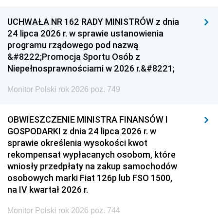
UCHWAŁA NR 162 RADY MINISTRÓW z dnia
24 lipca 2026 r. w sprawie ustanowienia
programu rządowego pod nazwą
&#8222;Promocja Sportu Osób z
Niepełnosprawnościami w 2026 r.&#8221;
Monitor Polski rok 2026 poz. 749
OBWIESZCZENIE MINISTRA FINANSÓW I
GOSPODARKI z dnia 24 lipca 2026 r. w
sprawie określenia wysokości kwot
rekompensat wypłacanych osobom, które
wniosły przedpłaty na zakup samochodów
osobowych marki Fiat 126p lub FSO 1500,
na IV kwartał 2026 r.
Monitor Polski rok 2026 poz. 744