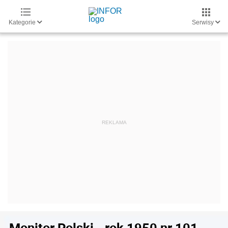
Kategorie
Serwisy
Monitor Polski - rok 1950 nr 101