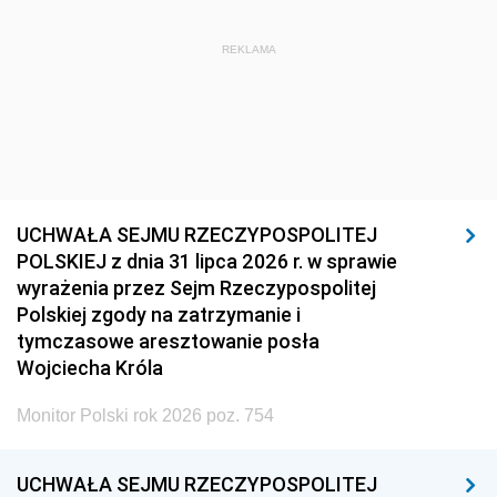
REKLAMA
UCHWAŁA SEJMU RZECZYPOSPOLITEJ
POLSKIEJ z dnia 31 lipca 2026 r. w sprawie
wyrażenia przez Sejm Rzeczypospolitej
Polskiej zgody na zatrzymanie i
tymczasowe aresztowanie posła
Wojciecha Króla
Monitor Polski rok 2026 poz. 754
UCHWAŁA SEJMU RZECZYPOSPOLITEJ