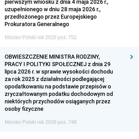
pierwszym wniosku z dnia 4 maja 2026 r.,
uzupełnionego w dniu 28 maja 2026 r.,
przedłożonego przez Europejskiego
Prokuratora Generalnego
Monitor Polski rok 2026 poz. 752
OBWIESZCZENIE MINISTRA RODZINY,
PRACY I POLITYKI SPOŁECZNEJ z dnia 29
lipca 2026 r. w sprawie wysokości dochodu
za rok 2025 z działalności podlegającej
opodatkowaniu na podstawie przepisów o
zryczałtowanym podatku dochodowym od
niektórych przychodów osiąganych przez
osoby fizyczne
Monitor Polski rok 2026 poz. 748