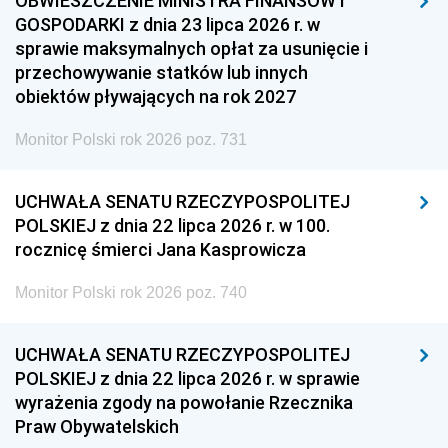
OBWIESZCZENIE MINISTRA FINANSÓW I
GOSPODARKI z dnia 23 lipca 2026 r. w
sprawie maksymalnych opłat za usunięcie i
przechowywanie statków lub innych
obiektów pływających na rok 2027
Monitor Polski rok 2026 poz. 731
UCHWAŁA SENATU RZECZYPOSPOLITEJ
POLSKIEJ z dnia 22 lipca 2026 r. w 100.
rocznicę śmierci Jana Kasprowicza
Monitor Polski rok 2026 poz. 740
UCHWAŁA SENATU RZECZYPOSPOLITEJ
POLSKIEJ z dnia 22 lipca 2026 r. w sprawie
wyrażenia zgody na powołanie Rzecznika
Praw Obywatelskich