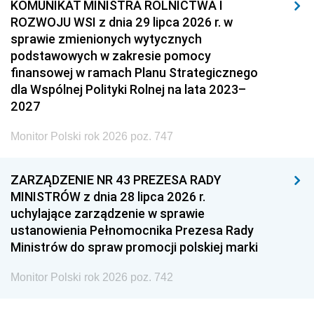
KOMUNIKAT MINISTRA ROLNICTWA I
ROZWOJU WSI z dnia 29 lipca 2026 r. w
sprawie zmienionych wytycznych
podstawowych w zakresie pomocy
finansowej w ramach Planu Strategicznego
dla Wspólnej Polityki Rolnej na lata 2023–
2027
Monitor Polski rok 2026 poz. 747
ZARZĄDZENIE NR 43 PREZESA RADY
MINISTRÓW z dnia 28 lipca 2026 r.
uchylające zarządzenie w sprawie
ustanowienia Pełnomocnika Prezesa Rady
Ministrów do spraw promocji polskiej marki
Monitor Polski rok 2026 poz. 742