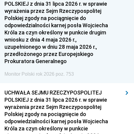
POLSKIEJ z dnia 31 lipca 2026 r. w sprawie
wyrażenia przez Sejm Rzeczypospolitej
Polskiej zgody na pociągnięcie do
odpowiedzialności karnej posła Wojciecha
Króla za czyn określony w punkcie drugim
wniosku z dnia 4 maja 2026 r.,
uzupełnionego w dniu 28 maja 2026 r.,
przedłożonego przez Europejskiego
Prokuratora Generalnego
Monitor Polski rok 2026 poz. 753
UCHWAŁA SEJMU RZECZYPOSPOLITEJ
POLSKIEJ z dnia 31 lipca 2026 r. w sprawie
wyrażenia przez Sejm Rzeczypospolitej
Polskiej zgody na pociągnięcie do
odpowiedzialności karnej posła Wojciecha
Króla za czyn określony w punkcie