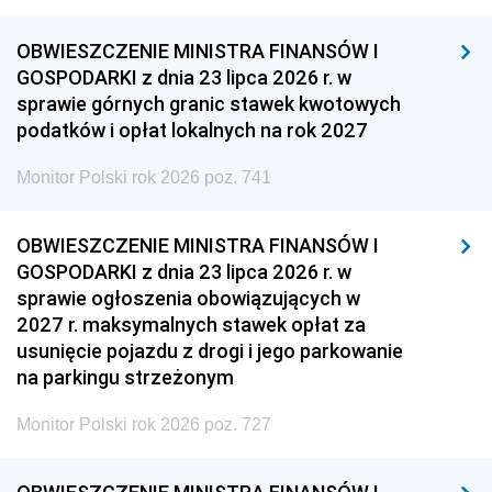
OBWIESZCZENIE MINISTRA FINANSÓW I
GOSPODARKI z dnia 23 lipca 2026 r. w
sprawie górnych granic stawek kwotowych
podatków i opłat lokalnych na rok 2027
Monitor Polski rok 2026 poz. 741
OBWIESZCZENIE MINISTRA FINANSÓW I
GOSPODARKI z dnia 23 lipca 2026 r. w
sprawie ogłoszenia obowiązujących w
2027 r. maksymalnych stawek opłat za
usunięcie pojazdu z drogi i jego parkowanie
na parkingu strzeżonym
Monitor Polski rok 2026 poz. 727