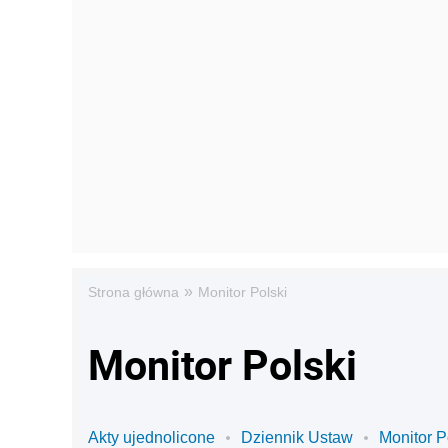
»
Strona główna
Monitor Polski
Monitor Polski
Akty ujednolicone
Dziennik Ustaw
Monitor P