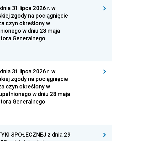
 31 lipca 2026 r. w
kiej zgody na pociągnięcie
za czyn określony w
łnionego w dniu 28 maja
atora Generalnego
 31 lipca 2026 r. w
kiej zgody na pociągnięcie
za czyn określony w
zupełnionego w dniu 28 maja
atora Generalnego
YKI SPOŁECZNEJ z dnia 29