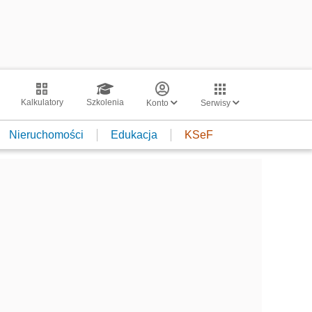
Kalkulatory
Szkolenia
Konto
Serwisy
Nieruchomości
Edukacja
KSeF