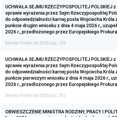
UCHWAŁA SEJMU RZECZYPOSPOLITEJ POLSKIEJ z dnia
sprawie wyrażenia przez Sejm Rzeczypospolitej Pols
do odpowiedzialności karnej posła Wojciecha Króla 
punkcie drugim wniosku z dnia 4 maja 2026 r., uzupe
2026 r., przedłożonego przez Europejskiego Prokur
Monitor Polski rok 2026 poz. 753
UCHWAŁA SEJMU RZECZYPOSPOLITEJ POLSKIEJ z dnia
sprawie wyrażenia przez Sejm Rzeczypospolitej Pols
do odpowiedzialności karnej posła Wojciecha Króla 
punkcie pierwszym wniosku z dnia 4 maja 2026 r., u
2026 r., przedłożonego przez Europejskiego Prokur
Monitor Polski rok 2026 poz. 752
OBWIESZCZENIE MINISTRA RODZINY, PRACY I POLIT