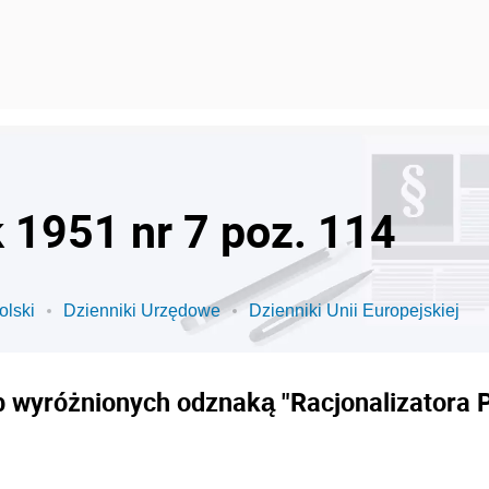
k 1951 nr 7 poz. 114
olski
Dzienniki Urzędowe
Dzienniki Unii Europejskiej
b wyróżnionych odznaką "Racjonalizatora P