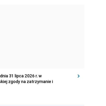
 31 lipca 2026 r. w
kiej zgody na zatrzymanie i