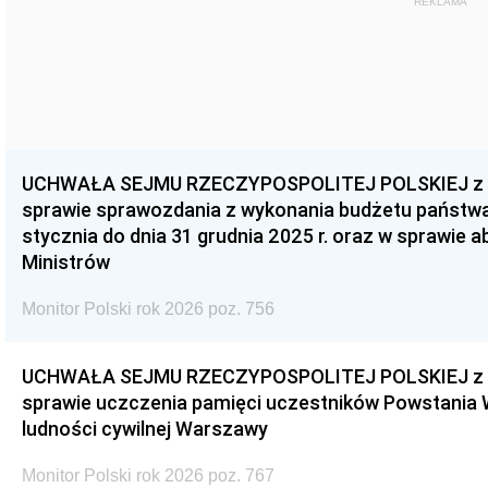
REKLAMA
UCHWAŁA SEJMU RZECZYPOSPOLITEJ POLSKIEJ z dnia
sprawie sprawozdania z wykonania budżetu państwa 
stycznia do dnia 31 grudnia 2025 r. oraz w sprawie 
Ministrów
Monitor Polski rok 2026 poz. 756
UCHWAŁA SEJMU RZECZYPOSPOLITEJ POLSKIEJ z dnia
sprawie uczczenia pamięci uczestników Powstania
ludności cywilnej Warszawy
Monitor Polski rok 2026 poz. 767