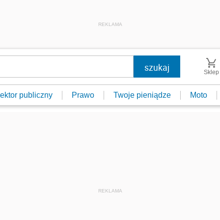
REKLAMA
Sklep
ektor publiczny
Prawo
Twoje pieniądze
Moto