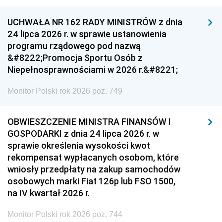
UCHWAŁA NR 162 RADY MINISTRÓW z dnia
24 lipca 2026 r. w sprawie ustanowienia
programu rządowego pod nazwą
&#8222;Promocja Sportu Osób z
Niepełnosprawnościami w 2026 r.&#8221;
Monitor Polski rok 2026 poz. 749
OBWIESZCZENIE MINISTRA FINANSÓW I
GOSPODARKI z dnia 24 lipca 2026 r. w
sprawie określenia wysokości kwot
rekompensat wypłacanych osobom, które
wniosły przedpłaty na zakup samochodów
osobowych marki Fiat 126p lub FSO 1500,
na IV kwartał 2026 r.
Monitor Polski rok 2026 poz. 744