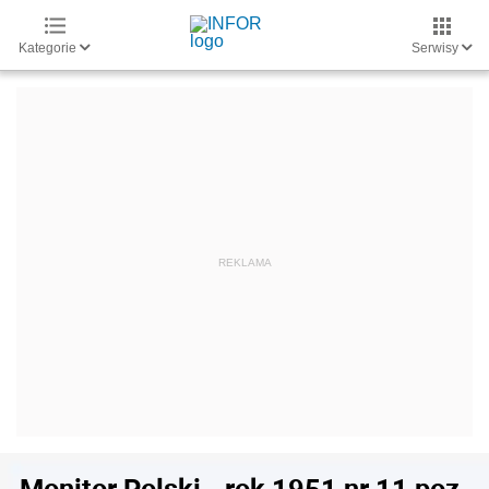
Kategorie
Serwisy
Monitor Polski - rok 1951 nr 11 poz.