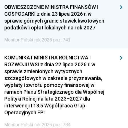
OBWIESZCZENIE MINISTRA FINANSÓW I
GOSPODARKI z dnia 23 lipca 2026 r. w
sprawie górnych granic stawek kwotowych
podatków i opłat lokalnych na rok 2027
Monitor Polski rok 2026 poz. 741
KOMUNIKAT MINISTRA ROLNICTWA I
ROZWOJU WSI z dnia 22 lipca 2026 r. w
sprawie zmienionych wytycznych
szczegółowych w zakresie przyznawania,
wypłaty i zwrotu pomocy finansowej w
ramach Planu Strategicznego dla Wspólnej
Polityki Rolnej na lata 2023–2027 dla
interwencji I.13.5 Współpraca Grup
Operacyjnych EPI
Monitor Polski rok 2026 poz. 734