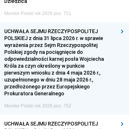
Dziedzica
Monitor Polski rok 2026 poz. 751
UCHWAŁA SEJMU RZECZYPOSPOLITEJ
POLSKIEJ z dnia 31 lipca 2026 r. w sprawie
wyrażenia przez Sejm Rzeczypospolitej
Polskiej zgody na pociągnięcie do
odpowiedzialności karnej posła Wojciecha
Króla za czyn określony w punkcie
pierwszym wniosku z dnia 4 maja 2026 r.,
uzupełnionego w dniu 28 maja 2026 r.,
przedłożonego przez Europejskiego
Prokuratora Generalnego
Monitor Polski rok 2026 poz. 752
UCHWAŁA SEJMU RZECZYPOSPOLITEJ