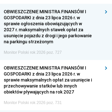
OBWIESZCZENIE MINISTRA FINANSÓW I
GOSPODARKI z dnia 23 lipca 2026 r. w
sprawie ogłoszenia obowiązujących w
2027 r. maksymalnych stawek opłat za
usunięcie pojazdu z drogi i jego parkowanie
na parkingu strzeżonym
Monitor Polski rok 2026 poz. 727
OBWIESZCZENIE MINISTRA FINANSÓW I
GOSPODARKI z dnia 23 lipca 2026 r. w
sprawie maksymalnych opłat za usunięcie i
przechowywanie statków lub innych
obiektów pływających na rok 2027
Monitor Polski rok 2026 poz. 731