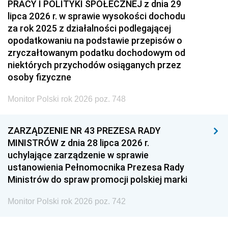
PRACY I POLITYKI SPOŁECZNEJ z dnia 29
lipca 2026 r. w sprawie wysokości dochodu
za rok 2025 z działalności podlegającej
opodatkowaniu na podstawie przepisów o
zryczałtowanym podatku dochodowym od
niektórych przychodów osiąganych przez
osoby fizyczne
Monitor Polski rok 2026 poz. 748
ZARZĄDZENIE NR 43 PREZESA RADY
MINISTRÓW z dnia 28 lipca 2026 r.
uchylające zarządzenie w sprawie
ustanowienia Pełnomocnika Prezesa Rady
Ministrów do spraw promocji polskiej marki
Monitor Polski rok 2026 poz. 742