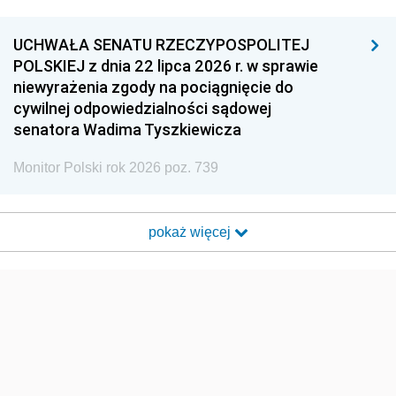
UCHWAŁA SENATU RZECZYPOSPOLITEJ
POLSKIEJ z dnia 22 lipca 2026 r. w sprawie
niewyrażenia zgody na pociągnięcie do
cywilnej odpowiedzialności sądowej
senatora Wadima Tyszkiewicza
Monitor Polski rok 2026 poz. 739
pokaż więcej