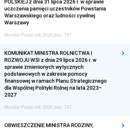
POLSKIEJ z dnia 31 lipca 2026 r. w sprawie
uczczenia pamięci uczestników Powstania
Warszawskiego oraz ludności cywilnej
Warszawy
Monitor Polski rok 2026 poz. 767
KOMUNIKAT MINISTRA ROLNICTWA I
ROZWOJU WSI z dnia 29 lipca 2026 r. w
sprawie zmienionych wytycznych
podstawowych w zakresie pomocy
finansowej w ramach Planu Strategicznego
dla Wspólnej Polityki Rolnej na lata 2023–
2027
Monitor Polski rok 2026 poz. 747
OBWIESZCZENIE MINISTRA RODZINY,