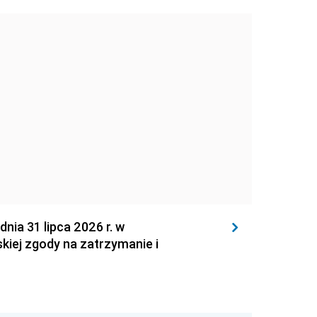
 31 lipca 2026 r. w
kiej zgody na zatrzymanie i