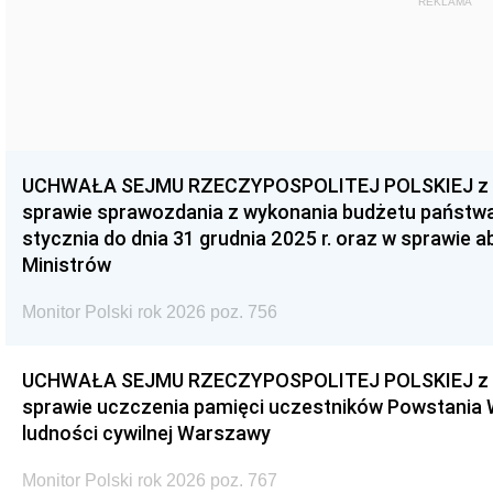
REKLAMA
UCHWAŁA SEJMU RZECZYPOSPOLITEJ POLSKIEJ z dnia
sprawie sprawozdania z wykonania budżetu państwa 
stycznia do dnia 31 grudnia 2025 r. oraz w sprawie 
Ministrów
Monitor Polski rok 2026 poz. 756
UCHWAŁA SEJMU RZECZYPOSPOLITEJ POLSKIEJ z dnia
sprawie uczczenia pamięci uczestników Powstania
ludności cywilnej Warszawy
Monitor Polski rok 2026 poz. 767