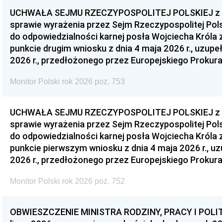
UCHWAŁA SEJMU RZECZYPOSPOLITEJ POLSKIEJ z dnia
sprawie wyrażenia przez Sejm Rzeczypospolitej Pols
do odpowiedzialności karnej posła Wojciecha Króla 
punkcie drugim wniosku z dnia 4 maja 2026 r., uzupe
2026 r., przedłożonego przez Europejskiego Prokur
Monitor Polski rok 2026 poz. 753
UCHWAŁA SEJMU RZECZYPOSPOLITEJ POLSKIEJ z dnia
sprawie wyrażenia przez Sejm Rzeczypospolitej Pols
do odpowiedzialności karnej posła Wojciecha Króla 
punkcie pierwszym wniosku z dnia 4 maja 2026 r., u
2026 r., przedłożonego przez Europejskiego Prokur
Monitor Polski rok 2026 poz. 752
OBWIESZCZENIE MINISTRA RODZINY, PRACY I POLIT