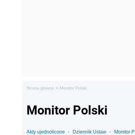
»
Strona główna
Monitor Polski
Monitor Polski
Akty ujednolicone
Dziennik Ustaw
Monitor P