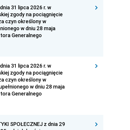
 31 lipca 2026 r. w
kiej zgody na pociągnięcie
za czyn określony w
łnionego w dniu 28 maja
atora Generalnego
 31 lipca 2026 r. w
kiej zgody na pociągnięcie
za czyn określony w
zupełnionego w dniu 28 maja
atora Generalnego
YKI SPOŁECZNEJ z dnia 29