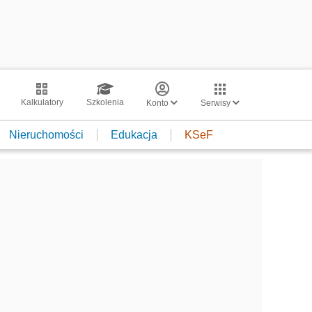
Kalkulatory
Szkolenia
Konto
Serwisy
Nieruchomości
Edukacja
KSeF