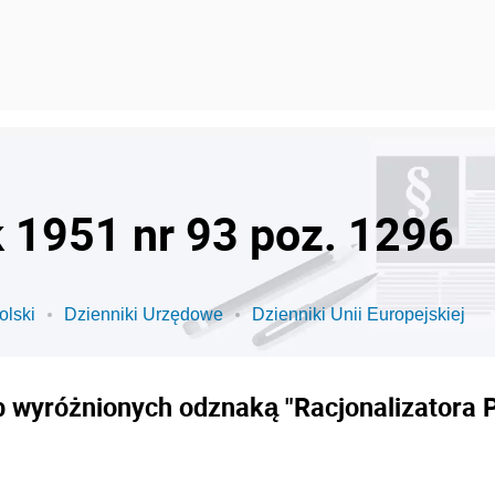
k 1951 nr 93 poz. 1296
olski
Dzienniki Urzędowe
Dzienniki Unii Europejskiej
b wyróżnionych odznaką "Racjonalizatora P