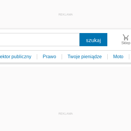
REKLAMA
Sklep
ektor publiczny
Prawo
Twoje pieniądze
Moto