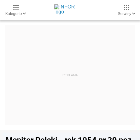
Kategorie
Serwisy
Monitor Polski - rok 1954 nr 30 poz.