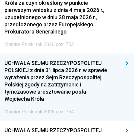
Króla za czyn określony w punkcie
pierwszym wniosku z dnia 4 maja 2026 r.,
uzupełnionego w dniu 28 maja 2026 r.,
przedłożonego przez Europejskiego
Prokuratora Generalnego
Monitor Polski rok 2026 poz. 752
UCHWAŁA SEJMU RZECZYPOSPOLITEJ
POLSKIEJ z dnia 31 lipca 2026 r. w sprawie
wyrażenia przez Sejm Rzeczypospolitej
Polskiej zgody na zatrzymanie i
tymczasowe aresztowanie posła
Wojciecha Króla
Monitor Polski rok 2026 poz. 754
UCHWAŁA SEJMU RZECZYPOSPOLITEJ