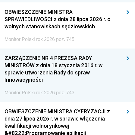
OBWIESZCZENIE MINISTRA
SPRAWIEDLIWOŚCI z dnia 28 lipca 2026 r. o
wolnych stanowiskach sędziowskich
Monitor Polski rok 2026 poz. 745
ZARZĄDZENIE NR 4 PREZESA RADY
MINISTRÓW z dnia 18 stycznia 2016 r. w
sprawie utworzenia Rady do spraw
Innowacyjności
Monitor Polski rok 2026 poz. 743
OBWIESZCZENIE MINISTRA CYFRYZACJI z
dnia 27 lipca 2026 r. w sprawie włączenia
kwalifikacji wolnorynkowej
&#8222;Programowanie aplikacji