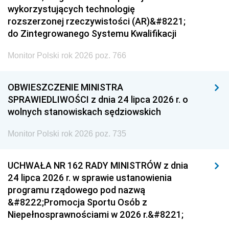
wykorzystujących technologię
rozszerzonej rzeczywistości (AR)&#8221;
do Zintegrowanego Systemu Kwalifikacji
Monitor Polski rok 2026 poz. 766
OBWIESZCZENIE MINISTRA
SPRAWIEDLIWOŚCI z dnia 24 lipca 2026 r. o
wolnych stanowiskach sędziowskich
Monitor Polski rok 2026 poz. 735
UCHWAŁA NR 162 RADY MINISTRÓW z dnia
24 lipca 2026 r. w sprawie ustanowienia
programu rządowego pod nazwą
&#8222;Promocja Sportu Osób z
Niepełnosprawnościami w 2026 r.&#8221;