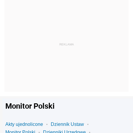
Monitor Polski
Akty ujednolicone
Dziennik Ustaw
Monitor Polski
Dzienniki Urzędowe