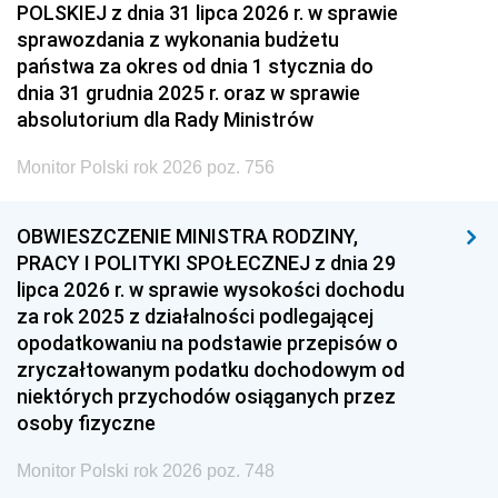
POLSKIEJ z dnia 31 lipca 2026 r. w sprawie
sprawozdania z wykonania budżetu
państwa za okres od dnia 1 stycznia do
dnia 31 grudnia 2025 r. oraz w sprawie
absolutorium dla Rady Ministrów
Monitor Polski rok 2026 poz. 756
OBWIESZCZENIE MINISTRA RODZINY,
PRACY I POLITYKI SPOŁECZNEJ z dnia 29
lipca 2026 r. w sprawie wysokości dochodu
za rok 2025 z działalności podlegającej
opodatkowaniu na podstawie przepisów o
zryczałtowanym podatku dochodowym od
niektórych przychodów osiąganych przez
osoby fizyczne
Monitor Polski rok 2026 poz. 748