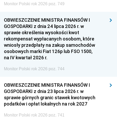
Monitor Polski rok 2026 poz. 749
OBWIESZCZENIE MINISTRA FINANSÓW I
GOSPODARKI z dnia 24 lipca 2026 r. w
sprawie określenia wysokości kwot
rekompensat wypłacanych osobom, które
wniosły przedpłaty na zakup samochodów
osobowych marki Fiat 126p lub FSO 1500,
na IV kwartał 2026 r.
Monitor Polski rok 2026 poz. 744
OBWIESZCZENIE MINISTRA FINANSÓW I
GOSPODARKI z dnia 23 lipca 2026 r. w
sprawie górnych granic stawek kwotowych
podatków i opłat lokalnych na rok 2027
Monitor Polski rok 2026 poz. 741