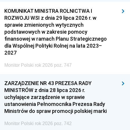
KOMUNIKAT MINISTRA ROLNICTWA I
ROZWOJU WSI z dnia 29 lipca 2026 r. w
sprawie zmienionych wytycznych
podstawowych w zakresie pomocy
finansowej w ramach Planu Strategicznego
dla Wspólnej Polityki Rolnej na lata 2023–
2027
Monitor Polski rok 2026 poz. 747
ZARZĄDZENIE NR 43 PREZESA RADY
MINISTRÓW z dnia 28 lipca 2026 r.
uchylające zarządzenie w sprawie
ustanowienia Pełnomocnika Prezesa Rady
Ministrów do spraw promocji polskiej marki
Monitor Polski rok 2026 poz. 742