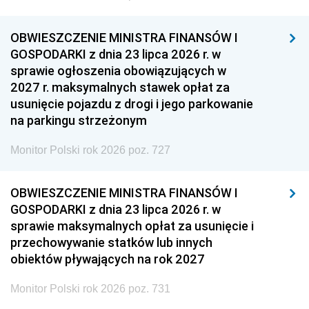
OBWIESZCZENIE MINISTRA FINANSÓW I
GOSPODARKI z dnia 23 lipca 2026 r. w
sprawie ogłoszenia obowiązujących w
2027 r. maksymalnych stawek opłat za
usunięcie pojazdu z drogi i jego parkowanie
na parkingu strzeżonym
Monitor Polski rok 2026 poz. 727
OBWIESZCZENIE MINISTRA FINANSÓW I
GOSPODARKI z dnia 23 lipca 2026 r. w
sprawie maksymalnych opłat za usunięcie i
przechowywanie statków lub innych
obiektów pływających na rok 2027
Monitor Polski rok 2026 poz. 731