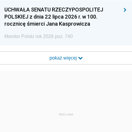
UCHWAŁA SENATU RZECZYPOSPOLITEJ
POLSKIEJ z dnia 22 lipca 2026 r. w 100.
rocznicę śmierci Jana Kasprowicza
Monitor Polski rok 2026 poz. 740
pokaż więcej
REKLAMA