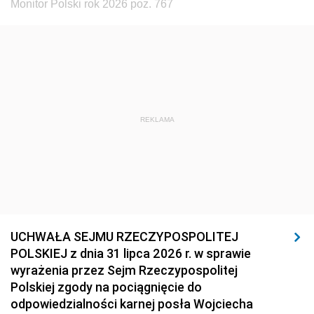
Monitor Polski rok 2026 poz. 767
REKLAMA
UCHWAŁA SEJMU RZECZYPOSPOLITEJ
POLSKIEJ z dnia 31 lipca 2026 r. w sprawie
wyrażenia przez Sejm Rzeczypospolitej
Polskiej zgody na pociągnięcie do
odpowiedzialności karnej posła Wojciecha