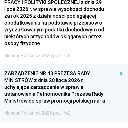
PRACY I POLITYKI SPOŁECZNEJ z dnia 29
lipca 2026 r. w sprawie wysokości dochodu
za rok 2025 z działalności podlegającej
opodatkowaniu na podstawie przepisów o
zryczałtowanym podatku dochodowym od
niektórych przychodów osiąganych przez
osoby fizyczne
Monitor Polski rok 2026 poz. 748
ZARZĄDZENIE NR 43 PREZESA RADY
MINISTRÓW z dnia 28 lipca 2026 r.
uchylające zarządzenie w sprawie
ustanowienia Pełnomocnika Prezesa Rady
Ministrów do spraw promocji polskiej marki
Monitor Polski rok 2026 poz. 742