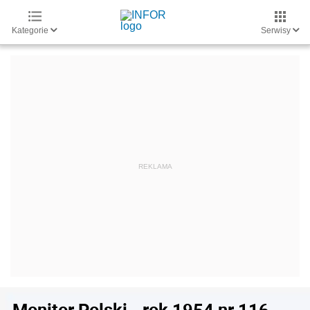
Kategorie
Serwisy
Monitor Polski - rok 1954 nr 116