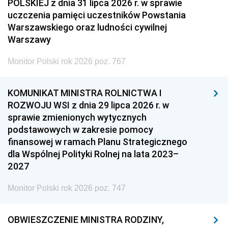
POLSKIEJ z dnia 31 lipca 2026 r. w sprawie
uczczenia pamięci uczestników Powstania
Warszawskiego oraz ludności cywilnej
Warszawy
Monitor Polski rok 2026 poz. 767
KOMUNIKAT MINISTRA ROLNICTWA I
ROZWOJU WSI z dnia 29 lipca 2026 r. w
sprawie zmienionych wytycznych
podstawowych w zakresie pomocy
finansowej w ramach Planu Strategicznego
dla Wspólnej Polityki Rolnej na lata 2023–
2027
Monitor Polski rok 2026 poz. 747
OBWIESZCZENIE MINISTRA RODZINY,