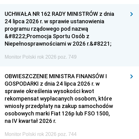
UCHWAŁA NR 162 RADY MINISTRÓW z dnia
24 lipca 2026 r. w sprawie ustanowienia
programu rządowego pod nazwą
&#8222;Promocja Sportu Osób z
Niepełnosprawnościami w 2026 r.&#8221;
Monitor Polski rok 2026 poz. 749
OBWIESZCZENIE MINISTRA FINANSÓW I
GOSPODARKI z dnia 24 lipca 2026 r. w
sprawie określenia wysokości kwot
rekompensat wypłacanych osobom, które
wniosły przedpłaty na zakup samochodów
osobowych marki Fiat 126p lub FSO 1500,
na IV kwartał 2026 r.
Monitor Polski rok 2026 poz. 744