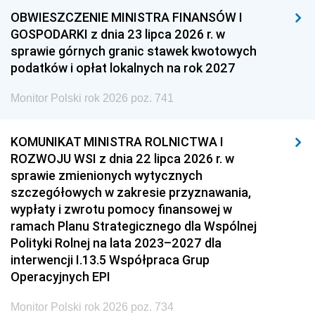
OBWIESZCZENIE MINISTRA FINANSÓW I
GOSPODARKI z dnia 23 lipca 2026 r. w
sprawie górnych granic stawek kwotowych
podatków i opłat lokalnych na rok 2027
Monitor Polski rok 2026 poz. 741
KOMUNIKAT MINISTRA ROLNICTWA I
ROZWOJU WSI z dnia 22 lipca 2026 r. w
sprawie zmienionych wytycznych
szczegółowych w zakresie przyznawania,
wypłaty i zwrotu pomocy finansowej w
ramach Planu Strategicznego dla Wspólnej
Polityki Rolnej na lata 2023–2027 dla
interwencji I.13.5 Współpraca Grup
Operacyjnych EPI
Monitor Polski rok 2026 poz. 734