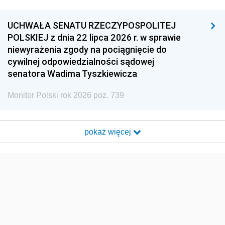
UCHWAŁA SENATU RZECZYPOSPOLITEJ
POLSKIEJ z dnia 22 lipca 2026 r. w sprawie
niewyrażenia zgody na pociągnięcie do
cywilnej odpowiedzialności sądowej
senatora Wadima Tyszkiewicza
Monitor Polski rok 2026 poz. 739
pokaż więcej