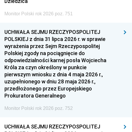
Dziedzica
Monitor Polski rok 2026 poz. 751
UCHWAŁA SEJMU RZECZYPOSPOLITEJ
POLSKIEJ z dnia 31 lipca 2026 r. w sprawie
wyrażenia przez Sejm Rzeczypospolitej
Polskiej zgody na pociągnięcie do
odpowiedzialności karnej posła Wojciecha
Króla za czyn określony w punkcie
pierwszym wniosku z dnia 4 maja 2026 r.,
uzupełnionego w dniu 28 maja 2026 r.,
przedłożonego przez Europejskiego
Prokuratora Generalnego
Monitor Polski rok 2026 poz. 752
UCHWAŁA SEJMU RZECZYPOSPOLITEJ