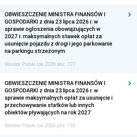
OBWIESZCZENIE MINISTRA FINANSÓW I
GOSPODARKI z dnia 23 lipca 2026 r. w
sprawie ogłoszenia obowiązujących w
2027 r. maksymalnych stawek opłat za
usunięcie pojazdu z drogi i jego parkowanie
na parkingu strzeżonym
Monitor Polski rok 2026 poz. 727
OBWIESZCZENIE MINISTRA FINANSÓW I
GOSPODARKI z dnia 23 lipca 2026 r. w
sprawie maksymalnych opłat za usunięcie i
przechowywanie statków lub innych
obiektów pływających na rok 2027
Monitor Polski rok 2026 poz. 731