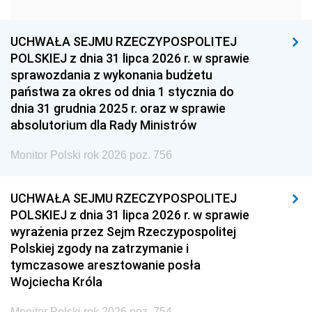
1951
1950
1949
1948
1947
1946
UCHWAŁA SEJMU RZECZYPOSPOLITEJ
1939
1938
1937
POLSKIEJ z dnia 31 lipca 2026 r. w sprawie
sprawozdania z wykonania budżetu
1936
1930
państwa za okres od dnia 1 stycznia do
dnia 31 grudnia 2025 r. oraz w sprawie
absolutorium dla Rady Ministrów
Monitor Polski rok 2026 poz. 756
UCHWAŁA SEJMU RZECZYPOSPOLITEJ
POLSKIEJ z dnia 31 lipca 2026 r. w sprawie
wyrażenia przez Sejm Rzeczypospolitej
Polskiej zgody na zatrzymanie i
tymczasowe aresztowanie posła
Wojciecha Króla
Monitor Polski rok 2026 poz. 754