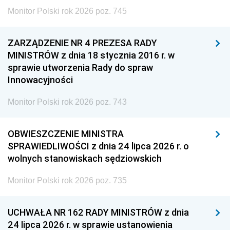
Monitor Polski rok 2026 poz. 745
ZARZĄDZENIE NR 4 PREZESA RADY
MINISTRÓW z dnia 18 stycznia 2016 r. w
sprawie utworzenia Rady do spraw
Innowacyjności
Monitor Polski rok 2026 poz. 743
OBWIESZCZENIE MINISTRA
SPRAWIEDLIWOŚCI z dnia 24 lipca 2026 r. o
wolnych stanowiskach sędziowskich
Monitor Polski rok 2026 poz. 735
UCHWAŁA NR 162 RADY MINISTRÓW z dnia
24 lipca 2026 r. w sprawie ustanowienia