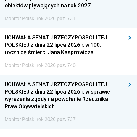
obiektów pływających na rok 2027
Monitor Polski rok 2026 poz. 731
UCHWAŁA SENATU RZECZYPOSPOLITEJ
POLSKIEJ z dnia 22 lipca 2026 r. w 100.
rocznicę śmierci Jana Kasprowicza
Monitor Polski rok 2026 poz. 740
UCHWAŁA SENATU RZECZYPOSPOLITEJ
POLSKIEJ z dnia 22 lipca 2026 r. w sprawie
wyrażenia zgody na powołanie Rzecznika
Praw Obywatelskich
Monitor Polski rok 2026 poz. 737