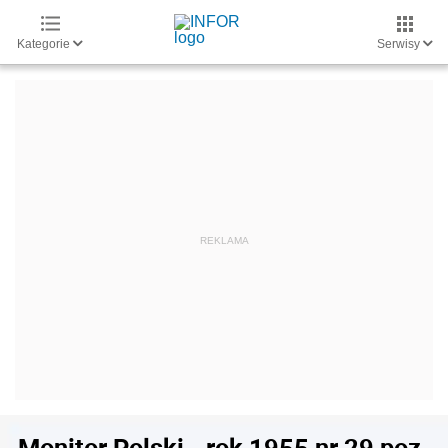
Kategorie
Serwisy
Monitor Polski - rok 1955 nr 29 poz.