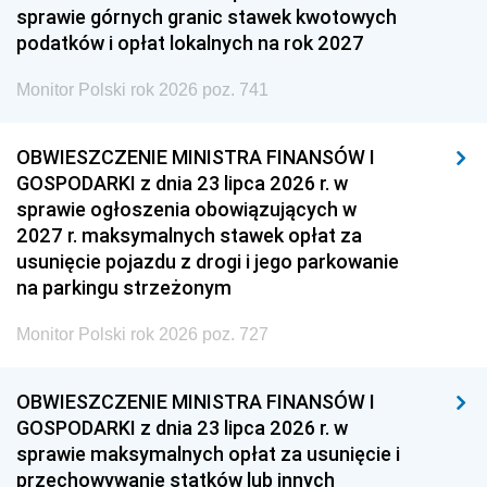
sprawie górnych granic stawek kwotowych
podatków i opłat lokalnych na rok 2027
Monitor Polski rok 2026 poz. 741
OBWIESZCZENIE MINISTRA FINANSÓW I
GOSPODARKI z dnia 23 lipca 2026 r. w
sprawie ogłoszenia obowiązujących w
2027 r. maksymalnych stawek opłat za
usunięcie pojazdu z drogi i jego parkowanie
na parkingu strzeżonym
Monitor Polski rok 2026 poz. 727
OBWIESZCZENIE MINISTRA FINANSÓW I
GOSPODARKI z dnia 23 lipca 2026 r. w
sprawie maksymalnych opłat za usunięcie i
przechowywanie statków lub innych