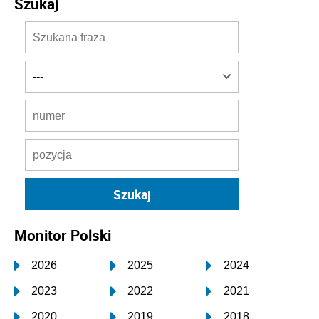
Szukaj
Monitor Polski
2026
2025
2024
2023
2022
2021
2020
2019
2018