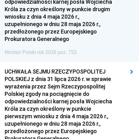
odpowiedzialności karnej posła Wojciecha
Króla za czyn określony w punkcie drugim
wniosku z dnia 4 maja 2026 r.,
uzupełnionego w dniu 28 maja 2026 r.,
przedłożonego przez Europejskiego
Prokuratora Generalnego
Monitor Polski rok 2026 poz. 753
UCHWAŁA SEJMU RZECZYPOSPOLITEJ
POLSKIEJ z dnia 31 lipca 2026 r. w sprawie
wyrażenia przez Sejm Rzeczypospolitej
Polskiej zgody na pociągnięcie do
odpowiedzialności karnej posła Wojciecha
Króla za czyn określony w punkcie
pierwszym wniosku z dnia 4 maja 2026 r.,
uzupełnionego w dniu 28 maja 2026 r.,
przedłożonego przez Europejskiego
Prokuratora Generalnego