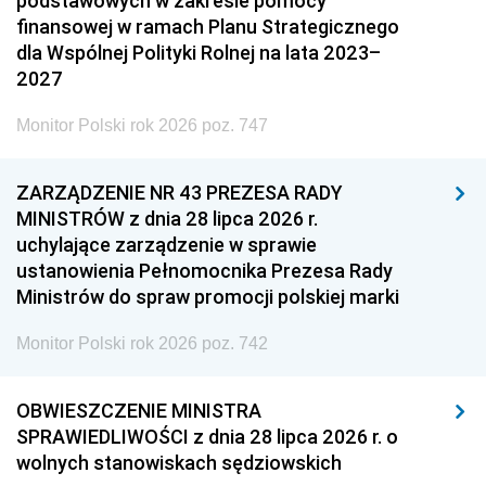
podstawowych w zakresie pomocy
finansowej w ramach Planu Strategicznego
dla Wspólnej Polityki Rolnej na lata 2023–
2027
Monitor Polski rok 2026 poz. 747
ZARZĄDZENIE NR 43 PREZESA RADY
MINISTRÓW z dnia 28 lipca 2026 r.
uchylające zarządzenie w sprawie
ustanowienia Pełnomocnika Prezesa Rady
Ministrów do spraw promocji polskiej marki
Monitor Polski rok 2026 poz. 742
OBWIESZCZENIE MINISTRA
SPRAWIEDLIWOŚCI z dnia 28 lipca 2026 r. o
wolnych stanowiskach sędziowskich