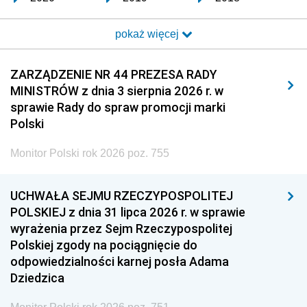
2017
2016
2015
pokaż więcej
2014
2013
2012
2011
2010
2009
ZARZĄDZENIE NR 44 PREZESA RADY
MINISTRÓW z dnia 3 sierpnia 2026 r. w
2008
2007
2006
sprawie Rady do spraw promocji marki
2005
2004
2003
Polski
2002
2001
2000
Monitor Polski rok 2026 poz. 755
1999
1998
1997
UCHWAŁA SEJMU RZECZYPOSPOLITEJ
1996
1995
1994
POLSKIEJ z dnia 31 lipca 2026 r. w sprawie
1993
1992
1991
wyrażenia przez Sejm Rzeczypospolitej
Polskiej zgody na pociągnięcie do
1990
1989
1988
odpowiedzialności karnej posła Adama
1987
1986
1985
Dziedzica
1984
1983
1982