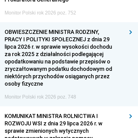
Monitor Polski rok 2026 poz. 752
OBWIESZCZENIE MINISTRA RODZINY,
PRACY I POLITYKI SPOŁECZNEJ z dnia 29
lipca 2026 r. w sprawie wysokości dochodu
za rok 2025 z działalności podlegającej
opodatkowaniu na podstawie przepisów o
zryczałtowanym podatku dochodowym od
niektórych przychodów osiąganych przez
osoby fizyczne
Monitor Polski rok 2026 poz. 748
KOMUNIKAT MINISTRA ROLNICTWA I
ROZWOJU WSI z dnia 29 lipca 2026 r. w
sprawie zmienionych wytycznych