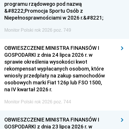
programu rządowego pod nazwą
&#8222;Promocja Sportu Osób z
Niepełnosprawnościami w 2026 r.&#8221;
Monitor Polski rok 2026 poz. 749
OBWIESZCZENIE MINISTRA FINANSÓW I
GOSPODARKI z dnia 24 lipca 2026 r. w
sprawie określenia wysokości kwot
rekompensat wypłacanych osobom, które
wniosły przedpłaty na zakup samochodów
osobowych marki Fiat 126p lub FSO 1500,
na IV kwartał 2026 r.
Monitor Polski rok 2026 poz. 744
OBWIESZCZENIE MINISTRA FINANSÓW I
GOSPODARKI z dnia 23 lipca 2026 r. w