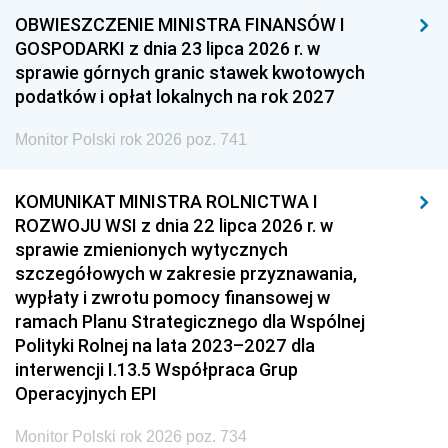
OBWIESZCZENIE MINISTRA FINANSÓW I
GOSPODARKI z dnia 23 lipca 2026 r. w
sprawie górnych granic stawek kwotowych
podatków i opłat lokalnych na rok 2027
Monitor Polski rok 2026 poz. 741
KOMUNIKAT MINISTRA ROLNICTWA I
ROZWOJU WSI z dnia 22 lipca 2026 r. w
sprawie zmienionych wytycznych
szczegółowych w zakresie przyznawania,
wypłaty i zwrotu pomocy finansowej w
ramach Planu Strategicznego dla Wspólnej
Polityki Rolnej na lata 2023–2027 dla
interwencji I.13.5 Współpraca Grup
Operacyjnych EPI
Monitor Polski rok 2026 poz. 734