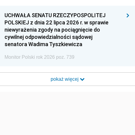
UCHWAŁA SENATU RZECZYPOSPOLITEJ
POLSKIEJ z dnia 22 lipca 2026 r. w sprawie
niewyrażenia zgody na pociągnięcie do
cywilnej odpowiedzialności sądowej
senatora Wadima Tyszkiewicza
Monitor Polski rok 2026 poz. 739
pokaż więcej