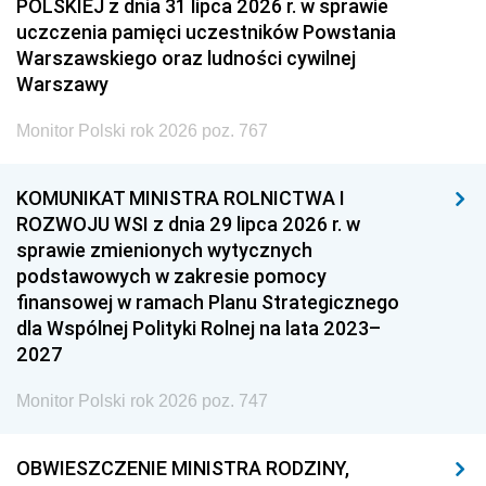
POLSKIEJ z dnia 31 lipca 2026 r. w sprawie
uczczenia pamięci uczestników Powstania
Warszawskiego oraz ludności cywilnej
Warszawy
Monitor Polski rok 2026 poz. 767
KOMUNIKAT MINISTRA ROLNICTWA I
ROZWOJU WSI z dnia 29 lipca 2026 r. w
sprawie zmienionych wytycznych
podstawowych w zakresie pomocy
finansowej w ramach Planu Strategicznego
dla Wspólnej Polityki Rolnej na lata 2023–
2027
Monitor Polski rok 2026 poz. 747
OBWIESZCZENIE MINISTRA RODZINY,