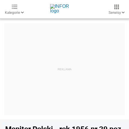
Kategorie
Serwisy
Monitor Polski - rok 1956 nr 29 poz.