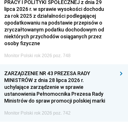
PRACY I POLITYKI SPOŁECZNEJ z dnia 29
lipca 2026 r. w sprawie wysokości dochodu
za rok 2025 z działalności podlegającej
opodatkowaniu na podstawie przepisów o
zryczałtowanym podatku dochodowym od
niektórych przychodów osiąganych przez
osoby fizyczne
Monitor Polski rok 2026 poz. 748
ZARZĄDZENIE NR 43 PREZESA RADY
MINISTRÓW z dnia 28 lipca 2026 r.
uchylające zarządzenie w sprawie
ustanowienia Pełnomocnika Prezesa Rady
Ministrów do spraw promocji polskiej marki
Monitor Polski rok 2026 poz. 742