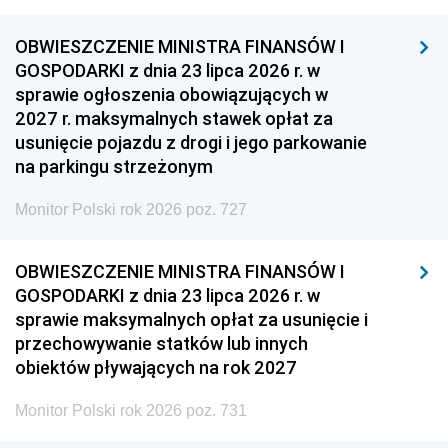
OBWIESZCZENIE MINISTRA FINANSÓW I
GOSPODARKI z dnia 23 lipca 2026 r. w
sprawie ogłoszenia obowiązujących w
2027 r. maksymalnych stawek opłat za
usunięcie pojazdu z drogi i jego parkowanie
na parkingu strzeżonym
Monitor Polski rok 2026 poz. 727
OBWIESZCZENIE MINISTRA FINANSÓW I
GOSPODARKI z dnia 23 lipca 2026 r. w
sprawie maksymalnych opłat za usunięcie i
przechowywanie statków lub innych
obiektów pływających na rok 2027
Monitor Polski rok 2026 poz. 731