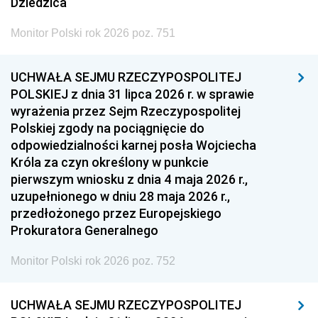
Dziedzica
Monitor Polski rok 2026 poz. 751
UCHWAŁA SEJMU RZECZYPOSPOLITEJ
POLSKIEJ z dnia 31 lipca 2026 r. w sprawie
wyrażenia przez Sejm Rzeczypospolitej
Polskiej zgody na pociągnięcie do
odpowiedzialności karnej posła Wojciecha
Króla za czyn określony w punkcie
pierwszym wniosku z dnia 4 maja 2026 r.,
uzupełnionego w dniu 28 maja 2026 r.,
przedłożonego przez Europejskiego
Prokuratora Generalnego
Monitor Polski rok 2026 poz. 752
UCHWAŁA SEJMU RZECZYPOSPOLITEJ