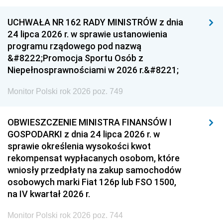
UCHWAŁA NR 162 RADY MINISTRÓW z dnia
24 lipca 2026 r. w sprawie ustanowienia
programu rządowego pod nazwą
&#8222;Promocja Sportu Osób z
Niepełnosprawnościami w 2026 r.&#8221;
Monitor Polski rok 2026 poz. 749
OBWIESZCZENIE MINISTRA FINANSÓW I
GOSPODARKI z dnia 24 lipca 2026 r. w
sprawie określenia wysokości kwot
rekompensat wypłacanych osobom, które
wniosły przedpłaty na zakup samochodów
osobowych marki Fiat 126p lub FSO 1500,
na IV kwartał 2026 r.
Monitor Polski rok 2026 poz. 744