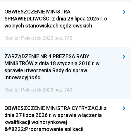
OBWIESZCZENIE MINISTRA
SPRAWIEDLIWOŚCI z dnia 28 lipca 2026 r. o
wolnych stanowiskach sędziowskich
Monitor Polski rok 2026 poz. 745
ZARZĄDZENIE NR 4 PREZESA RADY
MINISTRÓW z dnia 18 stycznia 2016 r. w
sprawie utworzenia Rady do spraw
Innowacyjności
Monitor Polski rok 2026 poz. 743
OBWIESZCZENIE MINISTRA CYFRYZACJI z
dnia 27 lipca 2026 r. w sprawie włączenia
kwalifikacji wolnorynkowej
&#8222;Programowanie aplikacji