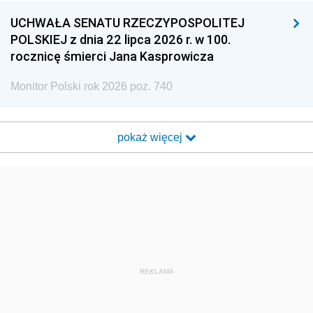
UCHWAŁA SENATU RZECZYPOSPOLITEJ
POLSKIEJ z dnia 22 lipca 2026 r. w 100.
rocznicę śmierci Jana Kasprowicza
Monitor Polski rok 2026 poz. 740
pokaż więcej
REKLAMA