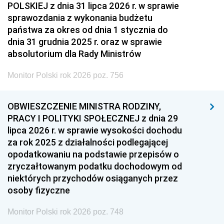
POLSKIEJ z dnia 31 lipca 2026 r. w sprawie
sprawozdania z wykonania budżetu
państwa za okres od dnia 1 stycznia do
dnia 31 grudnia 2025 r. oraz w sprawie
absolutorium dla Rady Ministrów
Monitor Polski rok 2026 poz. 756
OBWIESZCZENIE MINISTRA RODZINY,
PRACY I POLITYKI SPOŁECZNEJ z dnia 29
lipca 2026 r. w sprawie wysokości dochodu
za rok 2025 z działalności podlegającej
opodatkowaniu na podstawie przepisów o
zryczałtowanym podatku dochodowym od
niektórych przychodów osiąganych przez
osoby fizyczne
Monitor Polski rok 2026 poz. 748