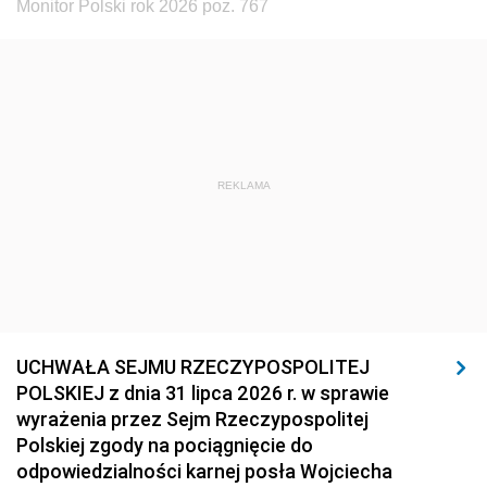
Monitor Polski rok 2026 poz. 767
REKLAMA
UCHWAŁA SEJMU RZECZYPOSPOLITEJ
POLSKIEJ z dnia 31 lipca 2026 r. w sprawie
wyrażenia przez Sejm Rzeczypospolitej
Polskiej zgody na pociągnięcie do
odpowiedzialności karnej posła Wojciecha