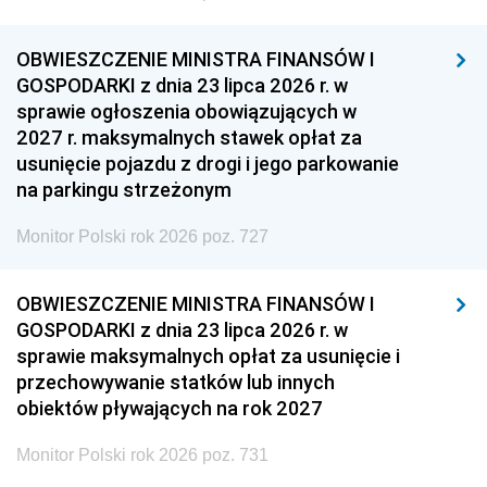
OBWIESZCZENIE MINISTRA FINANSÓW I
GOSPODARKI z dnia 23 lipca 2026 r. w
sprawie ogłoszenia obowiązujących w
2027 r. maksymalnych stawek opłat za
usunięcie pojazdu z drogi i jego parkowanie
na parkingu strzeżonym
Monitor Polski rok 2026 poz. 727
OBWIESZCZENIE MINISTRA FINANSÓW I
GOSPODARKI z dnia 23 lipca 2026 r. w
sprawie maksymalnych opłat za usunięcie i
przechowywanie statków lub innych
obiektów pływających na rok 2027
Monitor Polski rok 2026 poz. 731