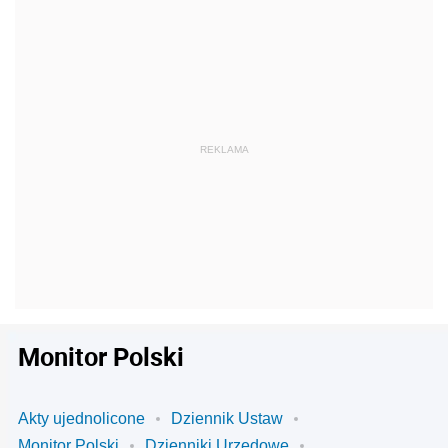
Monitor Polski
Akty ujednolicone
Dziennik Ustaw
Monitor Polski
Dzienniki Urzędowe