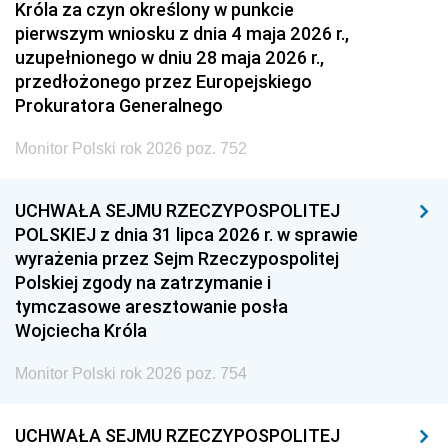
Króla za czyn określony w punkcie
pierwszym wniosku z dnia 4 maja 2026 r.,
uzupełnionego w dniu 28 maja 2026 r.,
przedłożonego przez Europejskiego
Prokuratora Generalnego
Monitor Polski rok 2026 poz. 752
UCHWAŁA SEJMU RZECZYPOSPOLITEJ
POLSKIEJ z dnia 31 lipca 2026 r. w sprawie
wyrażenia przez Sejm Rzeczypospolitej
Polskiej zgody na zatrzymanie i
tymczasowe aresztowanie posła
Wojciecha Króla
Monitor Polski rok 2026 poz. 754
UCHWAŁA SEJMU RZECZYPOSPOLITEJ