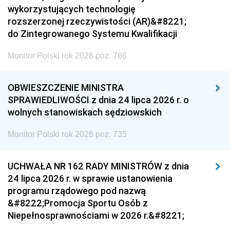
wykorzystujących technologię
rozszerzonej rzeczywistości (AR)&#8221;
do Zintegrowanego Systemu Kwalifikacji
Monitor Polski rok 2026 poz. 766
OBWIESZCZENIE MINISTRA
SPRAWIEDLIWOŚCI z dnia 24 lipca 2026 r. o
wolnych stanowiskach sędziowskich
Monitor Polski rok 2026 poz. 735
UCHWAŁA NR 162 RADY MINISTRÓW z dnia
24 lipca 2026 r. w sprawie ustanowienia
programu rządowego pod nazwą
&#8222;Promocja Sportu Osób z
Niepełnosprawnościami w 2026 r.&#8221;