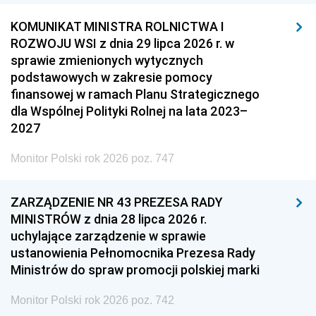
KOMUNIKAT MINISTRA ROLNICTWA I
ROZWOJU WSI z dnia 29 lipca 2026 r. w
sprawie zmienionych wytycznych
podstawowych w zakresie pomocy
finansowej w ramach Planu Strategicznego
dla Wspólnej Polityki Rolnej na lata 2023–
2027
Monitor Polski rok 2026 poz. 747
ZARZĄDZENIE NR 43 PREZESA RADY
MINISTRÓW z dnia 28 lipca 2026 r.
uchylające zarządzenie w sprawie
ustanowienia Pełnomocnika Prezesa Rady
Ministrów do spraw promocji polskiej marki
Monitor Polski rok 2026 poz. 742