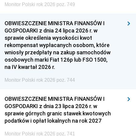
Monitor Polski rok 2026 poz. 749
OBWIESZCZENIE MINISTRA FINANSÓW I
GOSPODARKI z dnia 24 lipca 2026 r. w
sprawie określenia wysokości kwot
rekompensat wypłacanych osobom, które
wniosły przedpłaty na zakup samochodów
osobowych marki Fiat 126p lub FSO 1500,
na IV kwartał 2026 r.
Monitor Polski rok 2026 poz. 744
OBWIESZCZENIE MINISTRA FINANSÓW I
GOSPODARKI z dnia 23 lipca 2026 r. w
sprawie górnych granic stawek kwotowych
podatków i opłat lokalnych na rok 2027
Monitor Polski rok 2026 poz. 741