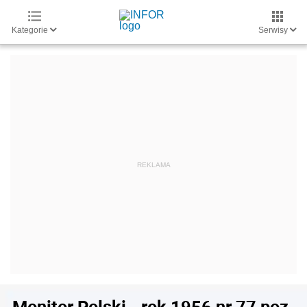
Kategorie
Serwisy
Monitor Polski - rok 1956 nr 77 poz.