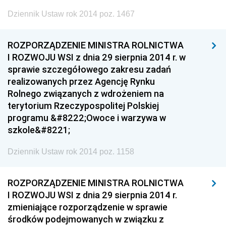
Dziennik Ustaw rok 2014 poz. 1467
ROZPORZĄDZENIE MINISTRA ROLNICTWA
I ROZWOJU WSI z dnia 29 sierpnia 2014 r. w
sprawie szczegółowego zakresu zadań
realizowanych przez Agencję Rynku
Rolnego związanych z wdrożeniem na
terytorium Rzeczypospolitej Polskiej
programu &#8222;Owoce i warzywa w
szkole&#8221;
Dziennik Ustaw rok 2014 poz. 1158
ROZPORZĄDZENIE MINISTRA ROLNICTWA
I ROZWOJU WSI z dnia 29 sierpnia 2014 r.
zmieniające rozporządzenie w sprawie
środków podejmowanych w związku z