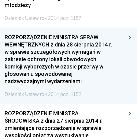
młodzieży
Dziennik Ustaw rok 2014 poz. 1157
ROZPORZĄDZENIE MINISTRA SPRAW
WEWNĘTRZNYCH z dnia 28 sierpnia 2014 r.
w sprawie szczegółowych wymagań w
zakresie ochrony lokali obwodowych
komisji wyborczych w czasie przerwy w
głosowaniu spowodowanej
nadzwyczajnymi wydarzeniami
Dziennik Ustaw rok 2014 poz. 1152
ROZPORZĄDZENIE MINISTRA
ŚRODOWISKA z dnia 27 sierpnia 2014 r.
zmieniające rozporządzenie w sprawie
wysokości opłat za wyszukiwanie