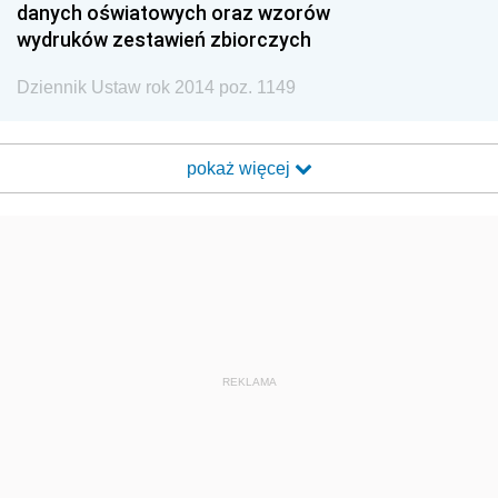
danych oświatowych oraz wzorów
wydruków zestawień zbiorczych
Dziennik Ustaw rok 2014 poz. 1149
pokaż więcej
REKLAMA