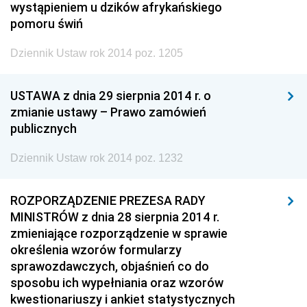
wystąpieniem u dzików afrykańskiego
pomoru świń
Dziennik Ustaw rok 2014 poz. 1205
USTAWA z dnia 29 sierpnia 2014 r. o
zmianie ustawy – Prawo zamówień
publicznych
Dziennik Ustaw rok 2014 poz. 1232
ROZPORZĄDZENIE PREZESA RADY
MINISTRÓW z dnia 28 sierpnia 2014 r.
zmieniające rozporządzenie w sprawie
określenia wzorów formularzy
sprawozdawczych, objaśnień co do
sposobu ich wypełniania oraz wzorów
kwestionariuszy i ankiet statystycznych