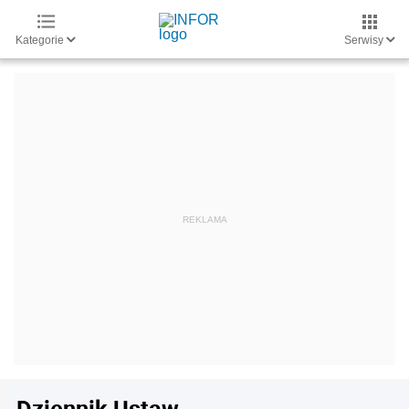
Kategorie
Serwisy
Dziennik Ustaw