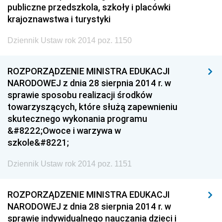
publiczne przedszkola, szkoły i placówki
krajoznawstwa i turystyki
Dziennik Ustaw rok 2014 poz. 1150
ROZPORZĄDZENIE MINISTRA EDUKACJI
NARODOWEJ z dnia 28 sierpnia 2014 r. w
sprawie sposobu realizacji środków
towarzyszących, które służą zapewnieniu
skutecznego wykonania programu
&#8222;Owoce i warzywa w
szkole&#8221;
Dziennik Ustaw rok 2014 poz. 1151
ROZPORZĄDZENIE MINISTRA EDUKACJI
NARODOWEJ z dnia 28 sierpnia 2014 r. w
sprawie indywidualnego nauczania dzieci i