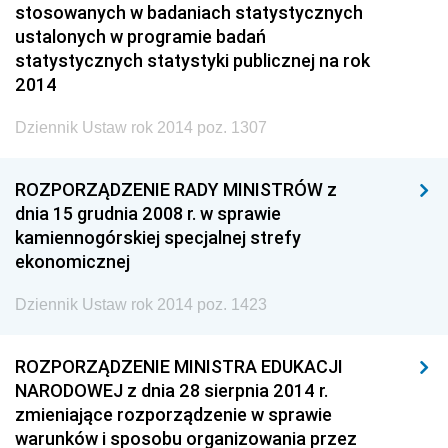
stosowanych w badaniach statystycznych
ustalonych w programie badań
statystycznych statystyki publicznej na rok
2014
Dziennik Ustaw rok 2014 poz. 1307
ROZPORZĄDZENIE RADY MINISTRÓW z
dnia 15 grudnia 2008 r. w sprawie
kamiennogórskiej specjalnej strefy
ekonomicznej
Dziennik Ustaw rok 2014 poz. 1423
ROZPORZĄDZENIE MINISTRA EDUKACJI
NARODOWEJ z dnia 28 sierpnia 2014 r.
zmieniające rozporządzenie w sprawie
warunków i sposobu organizowania przez