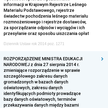
informacji w Krajowym Rejestrze Leśnego
Materiału Podstawowego, rejestrze
świadectw pochodzenia leśnego materiału
rozmnożeniowego i rejestrze dostawców,
za sporządzanie odpisów i wyciągów i ich
przesyłanie oraz sposobu uiszczania opłat
Dziennik Ustaw rok 2014 poz. 1271
ROZPORZĄDZENIE MINISTRA EDUKACJI
NARODOWEJ z dnia 27 sierpnia 2014 r.
zmieniające rozporządzenie w sprawie
szczegółowego zakresu danych
gromadzonych w bazach danych
oświatowych, zakresu danych
identyfikujących podmioty prowadzące
bazy danych oświatowych, terminów
przekazywania danych między bazami