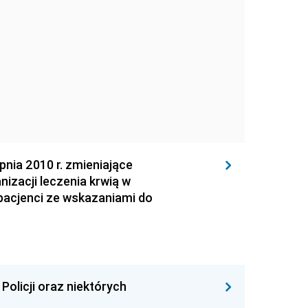
ia 2010 r. zmieniające
izacji leczenia krwią w
pacjenci ze wskazaniami do
Policji oraz niektórych