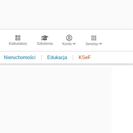
Kalkulatory
Szkolenia
Konto
Serwisy
Nieruchomości
Edukacja
KSeF