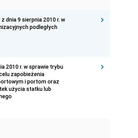
ia 9 sierpnia 2010 r. w
nizacyjnych podległych
2010 r. w sprawie trybu
celu zapobieżenia
portowym i portom oraz
tek użycia statku lub
znego