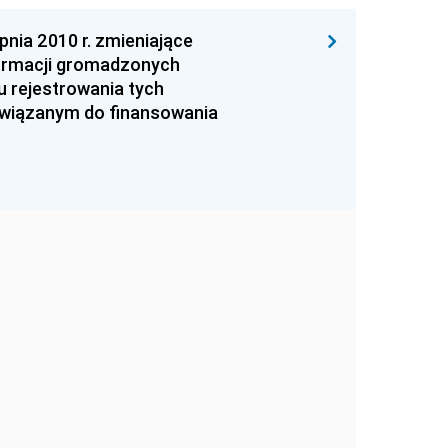
ia 2010 r. zmieniające
formacji gromadzonych
 rejestrowania tych
owiązanym do finansowania