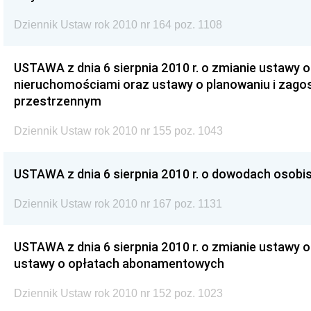
Dziennik Ustaw rok 2010 nr 164 poz. 1108
USTAWA z dnia 6 sierpnia 2010 r. o zmianie ustawy 
nieruchomościami oraz ustawy o planowaniu i zag
przestrzennym
Dziennik Ustaw rok 2010 nr 155 poz. 1043
USTAWA z dnia 6 sierpnia 2010 r. o dowodach osobi
Dziennik Ustaw rok 2010 nr 167 poz. 1131
USTAWA z dnia 6 sierpnia 2010 r. o zmianie ustawy o r
ustawy o opłatach abonamentowych
Dziennik Ustaw rok 2010 nr 152 poz. 1023