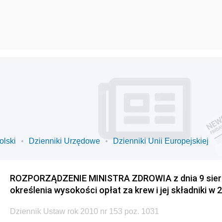
olski
Dzienniki Urzędowe
Dzienniki Unii Europejskiej
ROZPORZĄDZENIE MINISTRA ZDROWIA z dnia 9 sierpn
określenia wysokości opłat za krew i jej składniki w 2
Dziennik Ustaw rok 2010 nr 153 poz. 1031