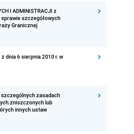
H I ADMINISTRACJI z
 w sprawie szczegółowych
raży Granicznej
ia 6 sierpnia 2010 r. w
 o szczególnych zasadach
ych zniszczonych lub
tórych innych ustaw