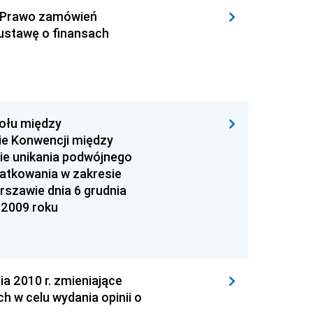
 - Prawo zamówień
ustawę o finansach
kołu między
ie Konwencji między
ie unikania podwójnego
datkowania w zakresie
szawie dnia 6 grudnia
 2009 roku
 2010 r. zmieniające
 w celu wydania opinii o