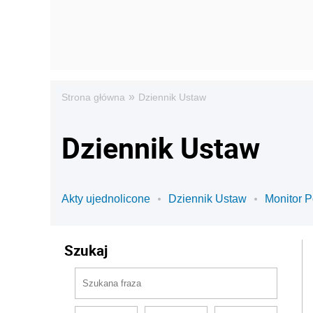
»
Strona główna
Dziennik Ustaw
Dziennik Ustaw
Akty ujednolicone
Dziennik Ustaw
Monitor P
Szukaj