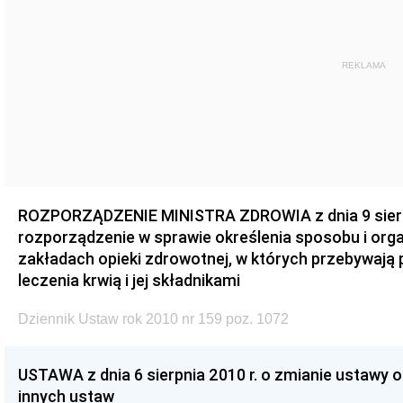
REKLAMA
ROZPORZĄDZENIE MINISTRA ZDROWIA z dnia 9 sierpn
rozporządzenie w sprawie określenia sposobu i organ
zakładach opieki zdrowotnej, w których przebywają 
leczenia krwią i jej składnikami
Dziennik Ustaw rok 2010 nr 159 poz. 1072
USTAWA z dnia 6 sierpnia 2010 r. o zmianie ustawy o 
innych ustaw