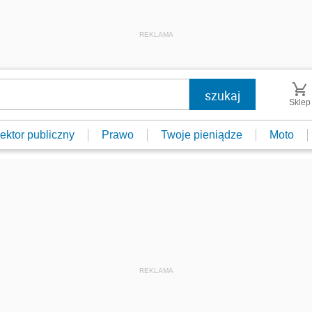
REKLAMA
Sklep
ektor publiczny
Prawo
Twoje pieniądze
Moto