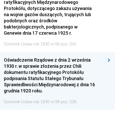
ratyfikacyjnych Międzynarodowego
Protokółu, dotyczącego zakazu używania
na wojnie gazów duszących, trujących lub
podobnych oraz środków
bakterjologicznych, podpisanego w
Genewie dnia 17 czerwca 1925 r.
Dziennik Ustaw rok 1930 nr 68 poz. 542
Oświadczenie Rządowe z dnia 2 września
1930 r. w sprawie złożenia przez Chili
dokumentu ratyfikacyjnego Protokółu
podpisania Statutu Stałego Trybunału
Sprawiedliwości Międzynarodowej z dnia 16
grudnia 1920 roku.
Dziennik Ustaw rok 1930 nr 66 poz. 526