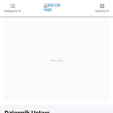
Kategorie
Serwisy
Dziennik Ustaw