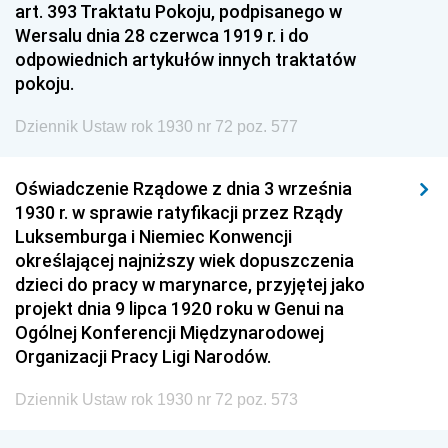
art. 393 Traktatu Pokoju, podpisanego w
Wersalu dnia 28 czerwca 1919 r. i do
odpowiednich artykułów innych traktatów
pokoju.
Dziennik Ustaw rok 1930 nr 72 poz. 577
Oświadczenie Rządowe z dnia 3 września
1930 r. w sprawie ratyfikacji przez Rządy
Luksemburga i Niemiec Konwencji
określającej najniższy wiek dopuszczenia
dzieci do pracy w marynarce, przyjętej jako
projekt dnia 9 lipca 1920 roku w Genui na
Ogólnej Konferencji Międzynarodowej
Organizacji Pracy Ligi Narodów.
Dziennik Ustaw rok 1930 nr 72 poz. 573