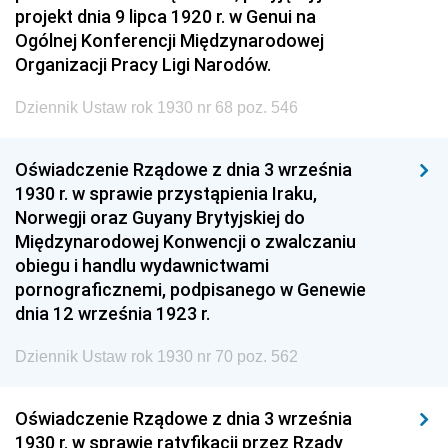
projekt dnia 9 lipca 1920 r. w Genui na
Ogólnej Konferencji Międzynarodowej
Organizacji Pracy Ligi Narodów.
Dziennik Ustaw rok 1930 nr 68 poz. 546
Oświadczenie Rządowe z dnia 3 września
1930 r. w sprawie przystąpienia Iraku,
Norwegji oraz Guyany Brytyjskiej do
Międzynarodowej Konwencji o zwalczaniu
obiegu i handlu wydawnictwami
pornograficznemi, podpisanego w Genewie
dnia 12 września 1923 r.
Dziennik Ustaw rok 1930 nr 70 poz. 562
Oświadczenie Rządowe z dnia 3 września
1930 r. w sprawie ratyfikacji przez Rządy