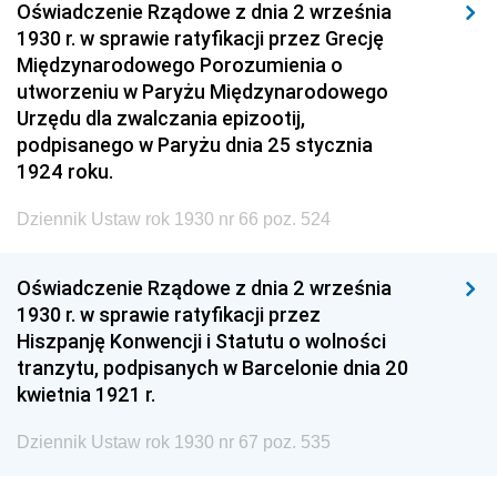
Oświadczenie Rządowe z dnia 2 września
1930 r. w sprawie ratyfikacji przez Grecję
Międzynarodowego Porozumienia o
utworzeniu w Paryżu Międzynarodowego
Urzędu dla zwalczania epizootij,
podpisanego w Paryżu dnia 25 stycznia
1924 roku.
Dziennik Ustaw rok 1930 nr 66 poz. 524
Oświadczenie Rządowe z dnia 2 września
1930 r. w sprawie ratyfikacji przez
Hiszpanję Konwencji i Statutu o wolności
tranzytu, podpisanych w Barcelonie dnia 20
kwietnia 1921 r.
Dziennik Ustaw rok 1930 nr 67 poz. 535