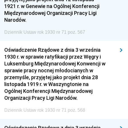
1921 r. w Genewie na Ogólnej Konferencji
Międzynarodowej Organizacji Pracy Ligi
Narodów.
Dziennik Ustaw rok 1930 nr 71 poz. 567
Oświadczenie Rządowe z dnia 3 września
1930 r. w sprawie ratyfikacji przez Węgry i
Luksemburg Międzynarodowej Konwencji w
sprawie pracy nocnej młodocianych w
przemyśle, przyjętej jako projekt dnia 28
listopada 1919 r. w Waszyngtonie na
Ogólnej Konferencji Międzynarodowej
Organizacji Pracy Ligi Narodów.
Dziennik Ustaw rok 1930 nr 71 poz. 568
Oświadczenie Rządowe z dnia 3 września