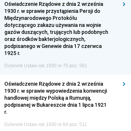
Oświadczenie Rządowe z dnia 2 września
1930 r. w sprawie przystąpienia Persji do
Międzynarodowego Protokółu
dotyczącego zakazu używania na wojnie
gazów duszących, trujących lub podobnych
oraz środków bakterjologicznych,
podpisanego w Genewie dnia 17 czerwca
1925 r.
Dziennik Ustaw rok 1930 nr 70 poz. 561
Oświadczenie Rządowe z dnia 2 września
1930 r. w sprawie wypowiedzenia konwencji
handlowej między Polską a Rumunją,
podpisanej w Bukareszcie dnia 1 lipca 1921
r.
Dziennik Ustaw rok 1930 nr 64 poz. 511