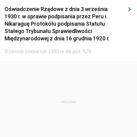
1920
1919
1918
Oświadczenie Rządowe z dnia 3 września
1930 r. w sprawie podpisania przez Peru i
Nikaraguę Protokółu podpisania Statutu
Stałego Trybunału Sprawiedliwości
Międzynarodowej z dnia 16 grudnia 1920 r.
Dziennik Ustaw rok 1930 nr 66 poz. 528
REKLAMA