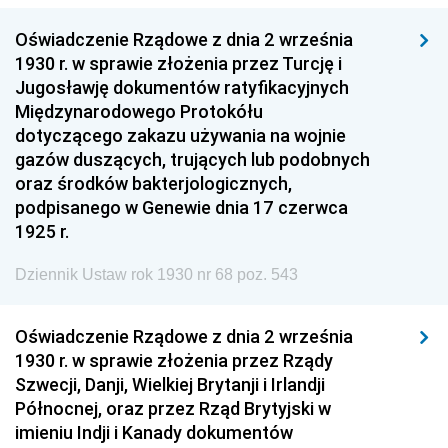
Oświadczenie Rządowe z dnia 2 września
1930 r. w sprawie złożenia przez Turcję i
Jugosławję dokumentów ratyfikacyjnych
Międzynarodowego Protokółu
dotyczącego zakazu używania na wojnie
gazów duszących, trujących lub podobnych
oraz środków bakterjologicznych,
podpisanego w Genewie dnia 17 czerwca
1925 r.
Dziennik Ustaw rok 1930 nr 68 poz. 543
Oświadczenie Rządowe z dnia 2 września
1930 r. w sprawie złożenia przez Rządy
Szwecji, Danji, Wielkiej Brytanji i Irlandji
Północnej, oraz przez Rząd Brytyjski w
imieniu Indji i Kanady dokumentów