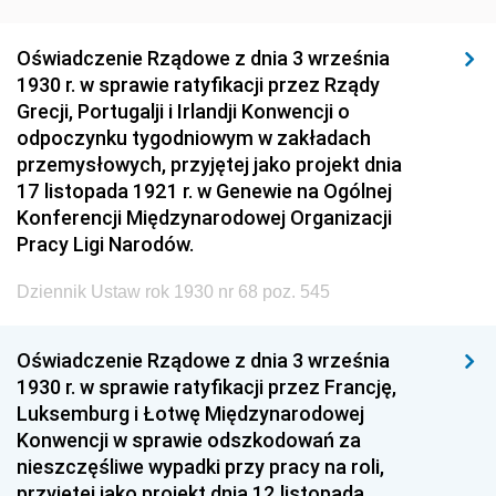
Oświadczenie Rządowe z dnia 3 września
1930 r. w sprawie ratyfikacji przez Rządy
Grecji, Portugalji i Irlandji Konwencji o
odpoczynku tygodniowym w zakładach
przemysłowych, przyjętej jako projekt dnia
17 listopada 1921 r. w Genewie na Ogólnej
Konferencji Międzynarodowej Organizacji
Pracy Ligi Narodów.
Dziennik Ustaw rok 1930 nr 68 poz. 545
Oświadczenie Rządowe z dnia 3 września
1930 r. w sprawie ratyfikacji przez Francję,
Luksemburg i Łotwę Międzynarodowej
Konwencji w sprawie odszkodowań za
nieszczęśliwe wypadki przy pracy na roli,
przyjętej jako projekt dnia 12 listopada