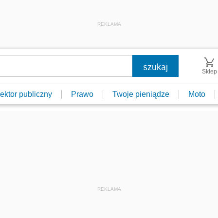
REKLAMA
Sklep
ektor publiczny
Prawo
Twoje pieniądze
Moto