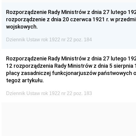
Rozporządzenie Rady Ministrów z dnia 27 lutego 192
rozporządzenie z dnia 20 czerwca 1921 r. w przedm
wojskowych.
Dziennik Ustaw rok 1922 nr 22 poz. 184
Rozporządzenie Rady Ministrów z dnia 27 lutego 1922
12 rozporządzenia Rady Ministrów z dnia 5 sierpnia 
płacy zasadniczej funkcjonarjuszów państwowych or
tegoż artykułu.
Dziennik Ustaw rok 1922 nr 22 poz. 183