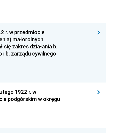
2 r. w przedmiocie
lenia) małorolnych
 się zakres działania b.
 i b. zarządu cywilnego
utego 1922 r. w
cie podgórskim w okręgu