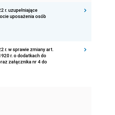
2 r. uzupełniające
iocie uposażenia osób
 r. w sprawie zmiany art.
1920 r. o dodatkach do
az załącznika nr 4 do