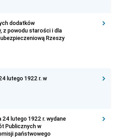
zych dodatków
 z powodu starości i dla
ą ubezpieczeniową Rzeszy
24 lutego 1922 r. w
 24 lutego 1922 r. wydane
ót Publicznych w
 Komisji państwowego