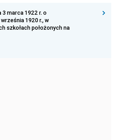
 3 marca 1922 r. o
września 1920 r., w
ych szkołach położonych na