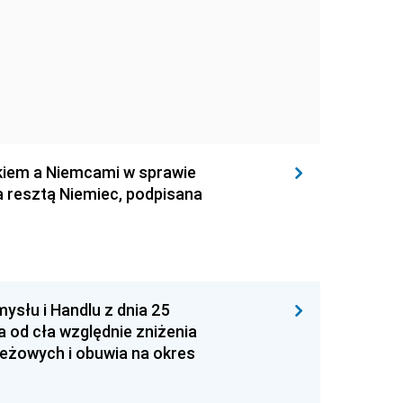
iem a Niemcami w sprawie
 resztą Niemiec, podpisana
ysłu i Handlu z dnia 25
a od cła względnie zniżenia
eżowych i obuwia na okres