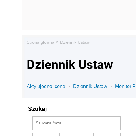
»
Strona główna
Dziennik Ustaw
Dziennik Ustaw
Akty ujednolicone
Dziennik Ustaw
Monitor P
Szukaj