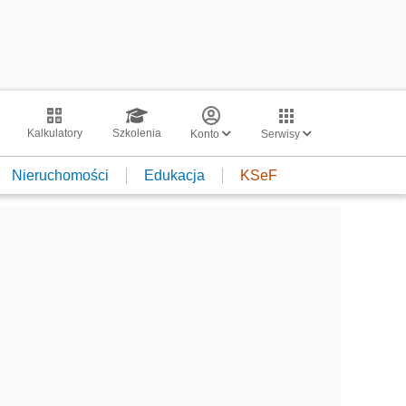
Kalkulatory
Szkolenia
Konto
Serwisy
Nieruchomości
Edukacja
KSeF