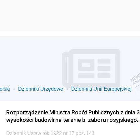
olski
Dzienniki Urzędowe
Dzienniki Unii Europejskiej
Rozporządzenie Ministra Robót Publicznych z dnia 3
wysokości budowli na terenie b. zaboru rosyjskiego.
Dziennik Ustaw rok 1922 nr 17 poz. 141