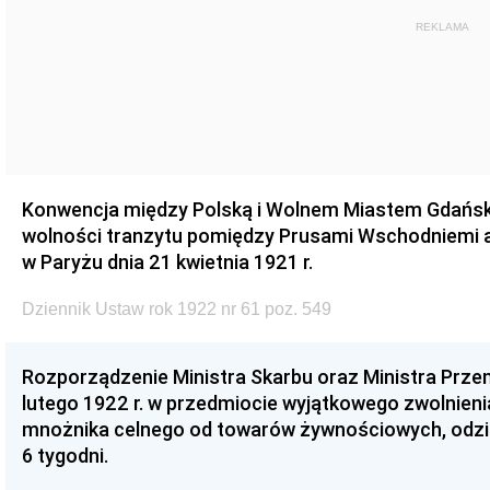
REKLAMA
Konwencja między Polską i Wolnem Miastem Gdańsk
wolności tranzytu pomiędzy Prusami Wschodniemi a
w Paryżu dnia 21 kwietnia 1921 r.
Dziennik Ustaw rok 1922 nr 61 poz. 549
Rozporządzenie Ministra Skarbu oraz Ministra Przem
lutego 1922 r. w przedmiocie wyjątkowego zwolnieni
mnożnika celnego od towarów żywnościowych, odzi
6 tygodni.