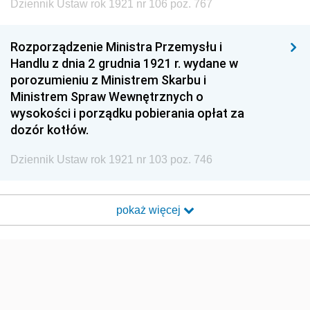
Dziennik Ustaw rok 1921 nr 106 poz. 767
Rozporządzenie Ministra Przemysłu i
Handlu z dnia 2 grudnia 1921 r. wydane w
porozumieniu z Ministrem Skarbu i
Ministrem Spraw Wewnętrznych o
wysokości i porządku pobierania opłat za
dozór kotłów.
Dziennik Ustaw rok 1921 nr 103 poz. 746
pokaż więcej