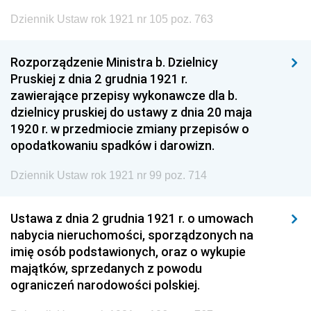
Dziennik Ustaw rok 1921 nr 105 poz. 763
Rozporządzenie Ministra b. Dzielnicy
Pruskiej z dnia 2 grudnia 1921 r.
zawierające przepisy wykonawcze dla b.
dzielnicy pruskiej do ustawy z dnia 20 maja
1920 r. w przedmiocie zmiany przepisów o
opodatkowaniu spadków i darowizn.
Dziennik Ustaw rok 1921 nr 99 poz. 714
Ustawa z dnia 2 grudnia 1921 r. o umowach
nabycia nieruchomości, sporządzonych na
imię osób podstawionych, oraz o wykupie
majątków, sprzedanych z powodu
ograniczeń narodowości polskiej.