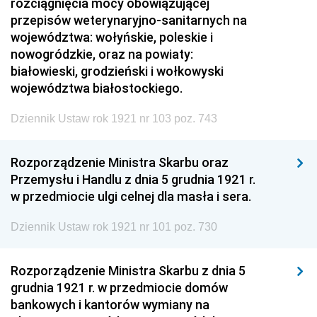
rozciągnięcia mocy obowiązującej
przepisów weterynaryjno-sanitarnych na
województwa: wołyńskie, poleskie i
nowogródzkie, oraz na powiaty:
białowieski, grodzieński i wołkowyski
województwa białostockiego.
Dziennik Ustaw rok 1921 nr 103 poz. 743
Rozporządzenie Ministra Skarbu oraz
Przemysłu i Handlu z dnia 5 grudnia 1921 r.
w przedmiocie ulgi celnej dla masła i sera.
Dziennik Ustaw rok 1921 nr 101 poz. 730
Rozporządzenie Ministra Skarbu z dnia 5
grudnia 1921 r. w przedmiocie domów
bankowych i kantorów wymiany na