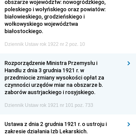
obszarze województw: nowogródzkiego,
poleskiego i wołyńskiego oraz powiatów:
białowieskiego, grodzieńskiego i
wołkowyskiego województwa
białostockiego.
Dziennik Ustaw rok 1922 nr 2 poz. 10
Rozporządzenie Ministra Przemysłu i
Handlu z dnia 3 grudnia 1921 r. w
przedmiocie zmiany wysokości opłat za
czynności urzędów miar na obszarze b.
zaborów austrjackiego i rosyjskiego.
Dziennik Ustaw rok 1921 nr 101 poz. 733
Ustawa z dnia 2 grudnia 1921 r. o ustroju i
zakresie działania Izb Lekarskich.