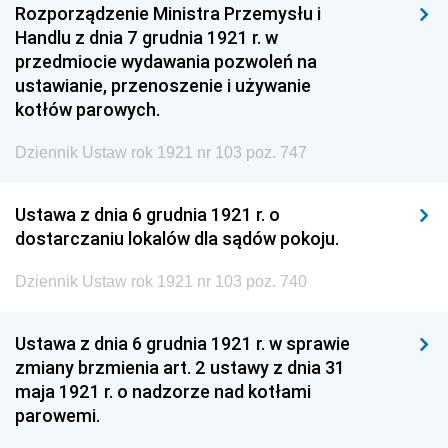
Rozporządzenie Ministra Przemysłu i
Handlu z dnia 7 grudnia 1921 r. w
przedmiocie wydawania pozwoleń na
ustawianie, przenoszenie i używanie
kotłów parowych.
Dziennik Ustaw rok 1921 nr 103 poz. 747
Ustawa z dnia 6 grudnia 1921 r. o
dostarczaniu lokalów dla sądów pokoju.
Dziennik Ustaw rok 1921 nr 103 poz. 740
Ustawa z dnia 6 grudnia 1921 r. w sprawie
zmiany brzmienia art. 2 ustawy z dnia 31
maja 1921 r. o nadzorze nad kotłami
parowemi.