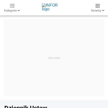
Kategorie
Serwisy
Dziennik Ustaw