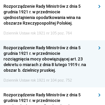
Rozporządzenie Rady Ministrów z dnia 5
grudnia 1921 r. w przedmiocie
ujednostajnienia opodatkowania wina na
obszarze Rzeczypospolitej Polskiej.
Dziennik Ustaw rok 1921 nr 105 poz. 764
Rozporządzenie Rady Ministrów z dnia 5
grudnia 1921 r. w przedmiocie
rozciągnięcia mocy obowiązującej art. 23
dekretu o miarach z dnia 8 lutego 1919 r. na
obszar b. dzielnicy pruskiej.
Dziennik Ustaw rok 1921 nr 104 poz. 752
Rozporządzenie Rady Ministrów z dnia 5
grudnia 1921 r. w przedmiocie