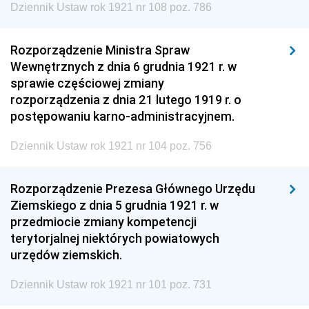
Dziennik Ustaw rok 1921 nr 108 poz. 786
Rozporządzenie Ministra Spraw
Wewnętrznych z dnia 6 grudnia 1921 r. w
sprawie częściowej zmiany
rozporządzenia z dnia 21 lutego 1919 r. o
postępowaniu karno-administracyjnem.
Dziennik Ustaw rok 1921 nr 104 poz. 756
Rozporządzenie Prezesa Głównego Urzędu
Ziemskiego z dnia 5 grudnia 1921 r. w
przedmiocie zmiany kompetencji
terytorjalnej niektórych powiatowych
urzędów ziemskich.
Dziennik Ustaw rok 1921 nr 101 poz. 731