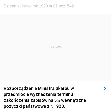
1920
1919
1918
Dziennik Ustaw rok 1920 nr 81 poz. 542
REKLAMA
Rozporządzenie Ministra Skarbu w
przedmiocie wyznaczenia terminu
zakończenia zapisów na 5% wewnętrzne
pożyczki państwowe z r. 1920.