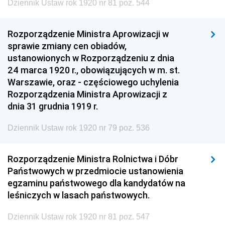
Dziennik Ustaw rok 1920 nr 81 poz. 544
Rozporządzenie Ministra Aprowizacji w
sprawie zmiany cen obiadów,
ustanowionych w Rozporządzeniu z dnia
24 marca 1920 r., obowiązujących w m. st.
Warszawie, oraz - częściowego uchylenia
Rozporządzenia Ministra Aprowizacji z
dnia 31 grudnia 1919 r.
Dziennik Ustaw rok 1920 nr 79 poz. 536
Rozporządzenie Ministra Rolnictwa i Dóbr
Państwowych w przedmiocie ustanowienia
egzaminu państwowego dla kandydatów na
leśniczych w lasach państwowych.
Dziennik Ustaw rok 1920 nr 81 poz. 547