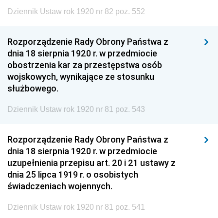
Dziennik Ustaw rok 1920 nr 82 poz. 552
Rozporządzenie Rady Obrony Państwa z
dnia 18 sierpnia 1920 r. w przedmiocie
obostrzenia kar za przestępstwa osób
wojskowych, wynikające ze stosunku
służbowego.
Dziennik Ustaw rok 1920 nr 81 poz. 543
Rozporządzenie Rady Obrony Państwa z
dnia 18 sierpnia 1920 r. w przedmiocie
uzupełnienia przepisu art. 20 i 21 ustawy z
dnia 25 lipca 1919 r. o osobistych
świadczeniach wojennych.
Dziennik Ustaw rok 1920 nr 81 poz. 541