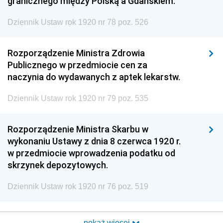
granicznego między Polską a Gdańskiem.
Dziennik Ustaw rok 1920 nr 78 poz. 526
Rozporządzenie Ministra Zdrowia
Publicznego w przedmiocie cen za
naczynia do wydawanych z aptek lekarstw.
Dziennik Ustaw rok 1920 nr 79 poz. 535
Rozporządzenie Ministra Skarbu w
wykonaniu Ustawy z dnia 8 czerwca 1920 r.
w przedmiocie wprowadzenia podatku od
skrzynek depozytowych.
Dziennik Ustaw rok 1920 nr 76 poz. 519
pokaż więcej