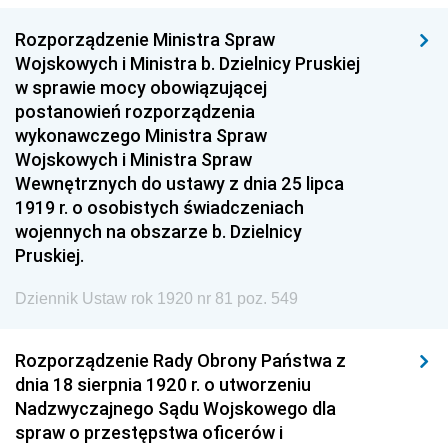
Rozporządzenie Ministra Spraw
Wojskowych i Ministra b. Dzielnicy Pruskiej
w sprawie mocy obowiązującej
postanowień rozporządzenia
wykonawczego Ministra Spraw
Wojskowych i Ministra Spraw
Wewnętrznych do ustawy z dnia 25 lipca
1919 r. o osobistych świadczeniach
wojennych na obszarze b. Dzielnicy
Pruskiej.
Dziennik Ustaw rok 1920 nr 81 poz. 549
Rozporządzenie Rady Obrony Państwa z
dnia 18 sierpnia 1920 r. o utworzeniu
Nadzwyczajnego Sądu Wojskowego dla
spraw o przestępstwa oficerów i