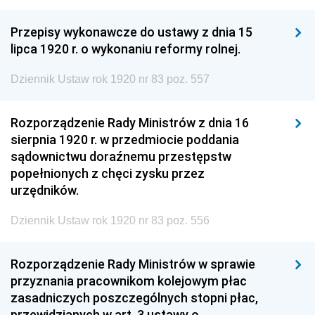
Przepisy wykonawcze do ustawy z dnia 15
lipca 1920 r. o wykonaniu reformy rolnej.
Dziennik Ustaw rok 1920 nr 83 poz. 557
Rozporządzenie Rady Ministrów z dnia 16
sierpnia 1920 r. w przedmiocie poddania
sądownictwu doraźnemu przestępstw
popełnionych z chęci zysku przez
urzędników.
Dziennik Ustaw rok 1920 nr 83 poz. 556
Rozporządzenie Rady Ministrów w sprawie
przyznania pracownikom kolejowym płac
zasadniczych poszczególnych stopni płac,
przewidzianych w art. 3 ustawy o