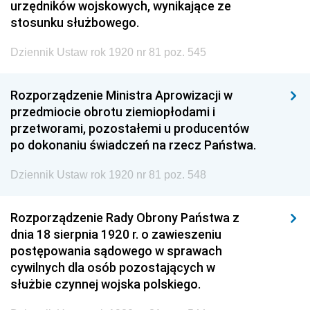
urzędników wojskowych, wynikające ze
stosunku służbowego.
Dziennik Ustaw rok 1920 nr 81 poz. 545
Rozporządzenie Ministra Aprowizacji w
przedmiocie obrotu ziemiopłodami i
przetworami, pozostałemi u producentów
po dokonaniu świadczeń na rzecz Państwa.
Dziennik Ustaw rok 1920 nr 81 poz. 548
Rozporządzenie Rady Obrony Państwa z
dnia 18 sierpnia 1920 r. o zawieszeniu
postępowania sądowego w sprawach
cywilnych dla osób pozostających w
służbie czynnej wojska polskiego.