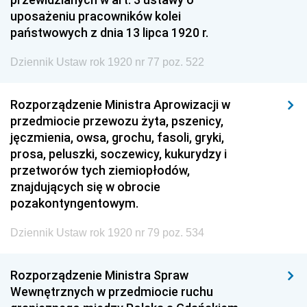
uposażeniu pracowników kolei
państwowych z dnia 13 lipca 1920 r.
Dziennik Ustaw rok 1920 nr 77 poz. 522
Rozporządzenie Ministra Aprowizacji w
przedmiocie przewozu żyta, pszenicy,
jęczmienia, owsa, grochu, fasoli, gryki,
prosa, peluszki, soczewicy, kukurydzy i
przetworów tych ziemiopłodów,
znajdujących się w obrocie
pozakontyngentowym.
Dziennik Ustaw rok 1920 nr 79 poz. 534
Rozporządzenie Ministra Spraw
Wewnętrznych w przedmiocie ruchu