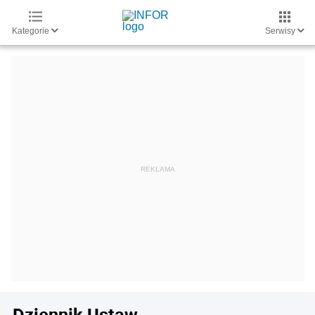
Kategorie
Serwisy
Dziennik Ustaw