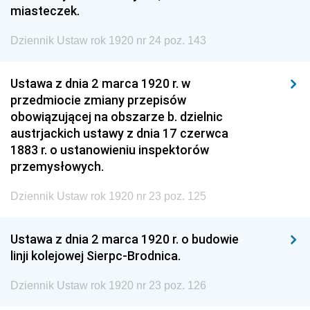
miasteczek.
Dziennik Ustaw rok 1920 nr 24 poz. 143
Ustawa z dnia 2 marca 1920 r. w
przedmiocie zmiany przepisów
obowiązującej na obszarze b. dzielnic
austrjackich ustawy z dnia 17 czerwca
1883 r. o ustanowieniu inspektorów
przemysłowych.
Dziennik Ustaw rok 1920 nr 23 poz. 125
Ustawa z dnia 2 marca 1920 r. o budowie
linji kolejowej Sierpc-Brodnica.
Dziennik Ustaw rok 1920 nr 23 poz. 126