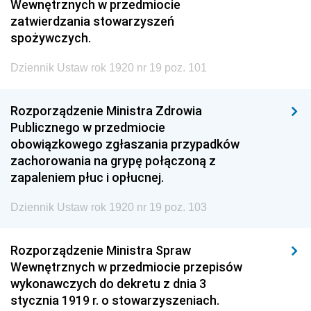
Wewnętrznych w przedmiocie
zatwierdzania stowarzyszeń
spożywczych.
Dziennik Ustaw rok 1920 nr 19 poz. 101
Rozporządzenie Ministra Zdrowia
Publicznego w przedmiocie
obowiązkowego zgłaszania przypadków
zachorowania na grypę połączoną z
zapaleniem płuc i opłucnej.
Dziennik Ustaw rok 1920 nr 19 poz. 103
Rozporządzenie Ministra Spraw
Wewnętrznych w przedmiocie przepisów
wykonawczych do dekretu z dnia 3
stycznia 1919 r. o stowarzyszeniach.