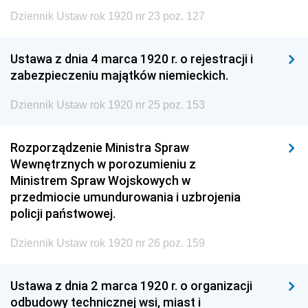
Dziennik Ustaw rok 1920 nr 23 poz. 127
Ustawa z dnia 4 marca 1920 r. o rejestracji i
zabezpieczeniu majątków niemieckich.
Dziennik Ustaw rok 1920 nr 25 poz. 153
Rozporządzenie Ministra Spraw
Wewnętrznych w porozumieniu z
Ministrem Spraw Wojskowych w
przedmiocie umundurowania i uzbrojenia
policji państwowej.
Dziennik Ustaw rok 1920 nr 26 poz. 159
Ustawa z dnia 2 marca 1920 r. o organizacji
odbudowy technicznej wsi, miast i