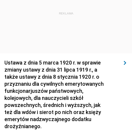
1920
1919
1918
REKLAMA
Ustawa z dnia 5 marca 1920 r. w sprawie
zmiany ustawy z dnia 31 lipca 1919 r., a
także ustawy z dnia 8 stycznia 1920 r. o
przyznaniu dla cywilnych emerytowanych
funkcjonarjuszów państwowych,
kolejowych, dla nauczycieli szkół
powszechnych, średnich i wyższych, jak
też dla wdów i sierot po nich oraz księży
emerytów nadzwyczajnego dodatku
drożyźnianego.