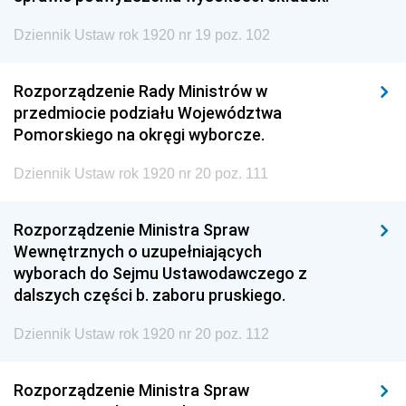
Dziennik Ustaw rok 1920 nr 19 poz. 102
Rozporządzenie Rady Ministrów w
przedmiocie podziału Województwa
Pomorskiego na okręgi wyborcze.
Dziennik Ustaw rok 1920 nr 20 poz. 111
Rozporządzenie Ministra Spraw
Wewnętrznych o uzupełniających
wyborach do Sejmu Ustawodawczego z
dalszych części b. zaboru pruskiego.
Dziennik Ustaw rok 1920 nr 20 poz. 112
Rozporządzenie Ministra Spraw