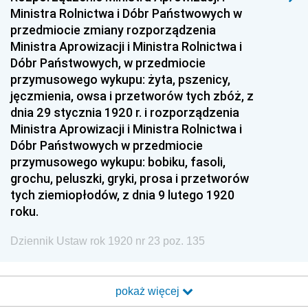
Ministra Rolnictwa i Dóbr Państwowych w
przedmiocie zmiany rozporządzenia
Ministra Aprowizacji i Ministra Rolnictwa i
Dóbr Państwowych, w przedmiocie
przymusowego wykupu: żyta, pszenicy,
jęczmienia, owsa i przetworów tych zbóż, z
dnia 29 stycznia 1920 r. i rozporządzenia
Ministra Aprowizacji i Ministra Rolnictwa i
Dóbr Państwowych w przedmiocie
przymusowego wykupu: bobiku, fasoli,
grochu, peluszki, gryki, prosa i przetworów
tych ziemiopłodów, z dnia 9 lutego 1920
roku.
Dziennik Ustaw rok 1920 nr 23 poz. 135
pokaż więcej