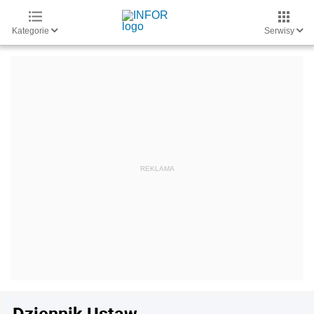
Kategorie
Serwisy
Dziennik Ustaw