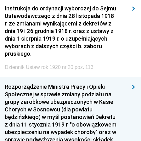
Instrukcja do ordynacji wyborczej do Sejmu
Ustawodawczego z dnia 28 listopada 1918
r. ze zmianami wynikającemi z dekretów z
dnia 19 i 26 grudnia 1918 r. oraz z ustawy z
dnia 1 sierpnia 1919 r. o uzupełniających
wyborach z dalszych części b. zaboru
pruskiego.
Dziennik Ustaw rok 1920 nr 20 poz. 113
Rozporządzenie Ministra Pracy i Opieki
Społecznej w sprawie zmiany podziału na
grupy zarobkowe ubezpieczonych w Kasie
Chorych w Sosnowcu (dla powiatu
będzińskiego) w myśl postanowień Dekretu
z dnia 11 stycznia 1919 r. "o obowiązkowem
ubezpieczeniu na wypadek choroby" oraz w
sprawie podwyższenia wysokości składek.