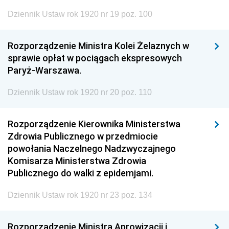
Dziennik Ustaw rok 1920 nr 19 poz. 100
Rozporządzenie Ministra Kolei Żelaznych w
sprawie opłat w pociągach ekspresowych
Paryż-Warszawa.
Dziennik Ustaw rok 1920 nr 20 poz. 110
Rozporządzenie Kierownika Ministerstwa
Zdrowia Publicznego w przedmiocie
powołania Naczelnego Nadzwyczajnego
Komisarza Ministerstwa Zdrowia
Publicznego do walki z epidemjami.
Dziennik Ustaw rok 1920 nr 23 poz. 134
Rozporządzenie Ministra Aprowizacji i