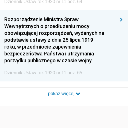
Dziennik Ustaw rok 1920 nr 11 poz. 64
Rozporządzenie Ministra Spraw
Wewnętrznych o przedłużeniu mocy
obowiązującej rozporządzeń, wydanych na
podstawie ustawy z dnia 25 lipca 1919
roku, w przedmiocie zapewnienia
bezpieczeństwa Państwa i utrzymania
porządku publicznego w czasie wojny.
Dziennik Ustaw rok 1920 nr 11 poz. 65
pokaż więcej