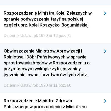
Rozporządzenie Ministra Kolei Żelaznych w
sprawie podwyższenia taryf na polskiej
części uprz. kolei Koszycko-Bogumińskiej.
Dziennik Ustaw rok 1920 nr 13 poz. 73
Obwieszczenie Ministrów Aprowizacji i
Rolnictwa i Dóbr Państwowych w sprawie
sprostowania błędów w Rozporządzeniu o
przymusowym wykupie żyta, pszenicy,
jęczmienia, owsa i przetworów tych zbóż.
Dziennik Ustaw rok 1920 nr 11 poz. 66
Rozporządzenie Ministra Zdrowia
Publicznego w porozumieniu z Ministrem