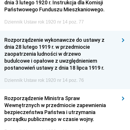
dnia 3 lutego 1920 r. Instrukcja dla Komisji
Państwowego Funduszu Mieszkaniowego.
Dziennik Ustaw rok 1920 nr 14 poz. 77
Rozporządzenie wykonawcze do ustawy z
dnia 28 lutego 1919 r. w przedmiocie
zaopatrzenia ludności w drzewo
budulcowe i opałowe z uwzględnieniem
postanowień ustawy z dnia 18 lipca 1919 r.
Dziennik Ustaw rok 1920 nr 14 poz. 76
Rozporządzenie Ministra Spraw
Wewnętrznych w przedmiocie zapewnienia
bezpieczeństwa Państwa i utrzymania
porządku publicznego w czasie wojny.