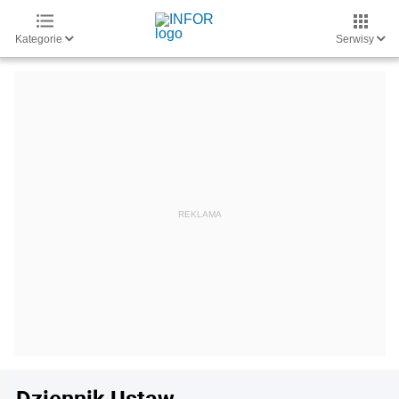
Kategorie
Serwisy
Dziennik Ustaw