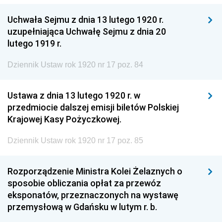
Uchwała Sejmu z dnia 13 lutego 1920 r.
uzupełniająca Uchwałę Sejmu z dnia 20
lutego 1919 r.
Dziennik Ustaw rok 1920 nr 17 poz. 84
Ustawa z dnia 13 lutego 1920 r. w
przedmiocie dalszej emisji biletów Polskiej
Krajowej Kasy Pożyczkowej.
Dziennik Ustaw rok 1920 nr 17 poz. 85
Rozporządzenie Ministra Kolei Żelaznych o
sposobie obliczania opłat za przewóz
eksponatów, przeznaczonych na wystawę
przemysłową w Gdańsku w lutym r. b.