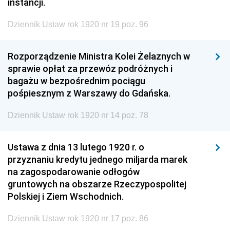
instancji.
Dziennik Ustaw rok 1920 nr 19 poz. 96
Rozporządzenie Ministra Kolei Żelaznych w
sprawie opłat za przewóz podróżnych i
bagażu w bezpośrednim pociągu
pośpiesznym z Warszawy do Gdańska.
Dziennik Ustaw rok 1920 nr 14 poz. 78
Ustawa z dnia 13 lutego 1920 r. o
przyznaniu kredytu jednego miljarda marek
na zagospodarowanie odłogów
gruntowych na obszarze Rzeczypospolitej
Polskiej i Ziem Wschodnich.
Dziennik Ustaw rok 1920 nr 17 poz. 86