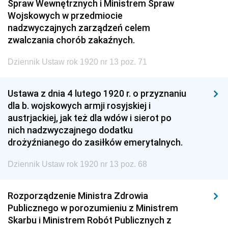
Spraw Wewnętrznych i Ministrem Spraw
Wojskowych w przedmiocie
nadzwyczajnych zarządzeń celem
zwalczania chorób zakaźnych.
Dziennik Ustaw rok 1920 nr 13 poz. 71
Ustawa z dnia 4 lutego 1920 r. o przyznaniu
dla b. wojskowych armji rosyjskiej i
austrjackiej, jak też dla wdów i sierot po
nich nadzwyczajnego dodatku
drożyźnianego do zasiłków emerytalnych.
Dziennik Ustaw rok 1920 nr 13 poz. 68
Rozporządzenie Ministra Zdrowia
Publicznego w porozumieniu z Ministrem
Skarbu i Ministrem Robót Publicznych z