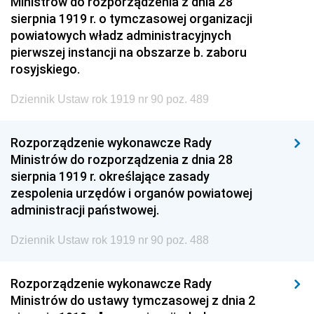
Ministrów do rozporządzenia z dnia 28
sierpnia 1919 r. o tymczasowej organizacji
powiatowych władz administracyjnych
pierwszej instancji na obszarze b. zaboru
rosyjskiego.
Dziennik Ustaw rok 1919 nr 90 poz. 489
Rozporządzenie wykonawcze Rady
Ministrów do rozporządzenia z dnia 28
sierpnia 1919 r. określające zasady
zespolenia urzędów i organów powiatowej
administracji państwowej.
Dziennik Ustaw rok 1919 nr 90 poz. 488
Rozporządzenie wykonawcze Rady
Ministrów do ustawy tymczasowej z dnia 2