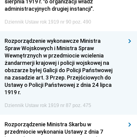
sierpnia 1919 r. "o organizacji władz
administracyjnych drugiej instancji".
Dziennik Ustaw rok 1919 nr 90 poz. 490
Rozporządzenie wykonawcze Ministra
Spraw Wojskowych i Ministra Spraw
Wewnętrznych w przedmiocie wcielenia
żandarmerji krajowej i policji wojskowej na
obszarze byłej Galicji do Policji Państwowej
na zasadzie art. 3 Przep. Przejściowych do
Ustawy o Policji Państwowej z dnia 24 lipca
1919 r.
Dziennik Ustaw rok 1919 nr 87 poz. 475
Rozporządzenie Ministra Skarbu w
przedmiocie wykonania Ustawy z dnia 7