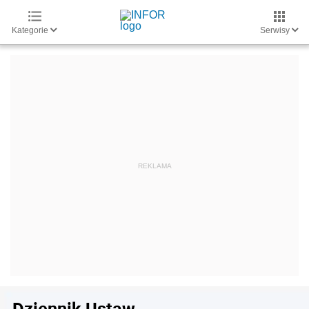
Kategorie
Serwisy
Dziennik Ustaw