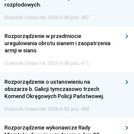
rozpłodowych.
Dziennik Ustaw rok 1919 nr 89 poz. 487
Rozporządzenie w przedmiocie
uregulowania obrotu sianem i zaopatrzenia
armji w siano.
Dziennik Ustaw rok 1919 nr 86 poz. 471
Rozporządzenie o ustanowieniu na
obszarze b. Galicji tymczasowo trzech
Komend Okręgowych Policji Państwowej.
Dziennik Ustaw rok 1919 nr 91 poz. 494
Rozporządzenie wykonawcze Rady