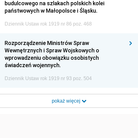
budulcowego na szlakach polskich kolei
państwowych w Małopolsce i Śląsku.
Dziennik Ustaw rok 1919 nr 86 poz. 468
Rozporządzenie Ministrów Spraw
Wewnętrznych i Spraw Wojskowych o
wprowadzeniu obowiązku osobistych
świadczeń wojennych.
Dziennik Ustaw rok 1919 nr 93 poz. 504
pokaż więcej