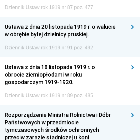
Dziennik Ustaw rok 1919 nr 87 poz. 477
Ustawa z dnia 20 listopada 1919 r. o walucie
w obrębie byłej dzielnicy pruskiej.
Dziennik Ustaw rok 1919 nr 91 poz. 492
Ustawa z dnia 18 listopada 1919 r. o
obrocie ziemiopłodami w roku
gospodarczym 1919-1920.
Dziennik Ustaw rok 1919 nr 89 poz. 485
Rozporządzenie Ministra Rolnictwa i Dóbr
Państwowych w przedmiocie
tymczasowych środków ochronnych
przeciw zarazie stadniczej u koni