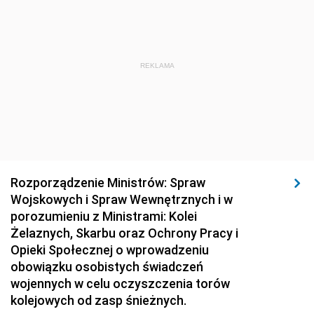
1920
1919
1918
REKLAMA
Rozporządzenie Ministrów: Spraw
Wojskowych i Spraw Wewnętrznych i w
porozumieniu z Ministrami: Kolei
Żelaznych, Skarbu oraz Ochrony Pracy i
Opieki Społecznej o wprowadzeniu
obowiązku osobistych świadczeń
wojennych w celu oczyszczenia torów
kolejowych od zasp śnieżnych.