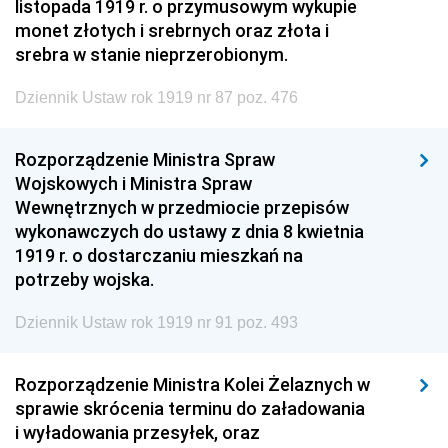
listopada 1919 r. o przymusowym wykupie
monet złotych i srebrnych oraz złota i
srebra w stanie nieprzerobionym.
Dziennik Ustaw rok 1919 nr 87 poz. 476
Rozporządzenie Ministra Spraw
Wojskowych i Ministra Spraw
Wewnętrznych w przedmiocie przepisów
wykonawczych do ustawy z dnia 8 kwietnia
1919 r. o dostarczaniu mieszkań na
potrzeby wojska.
Dziennik Ustaw rok 1919 nr 91 poz. 493
Rozporządzenie Ministra Kolei Żelaznych w
sprawie skrócenia terminu do załadowania
i wyładowania przesyłek, oraz