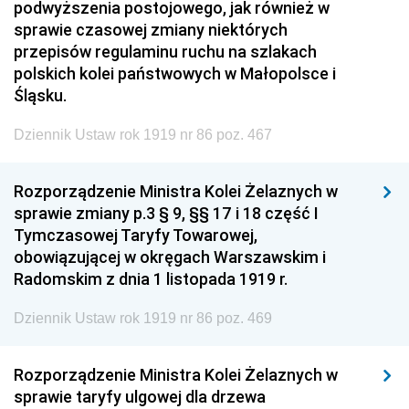
podwyższenia postojowego, jak również w
sprawie czasowej zmiany niektórych
przepisów regulaminu ruchu na szlakach
polskich kolei państwowych w Małopolsce i
Śląsku.
Dziennik Ustaw rok 1919 nr 86 poz. 467
Rozporządzenie Ministra Kolei Żelaznych w
sprawie zmiany p.3 § 9, §§ 17 i 18 część I
Tymczasowej Taryfy Towarowej,
obowiązującej w okręgach Warszawskim i
Radomskim z dnia 1 listopada 1919 r.
Dziennik Ustaw rok 1919 nr 86 poz. 469
Rozporządzenie Ministra Kolei Żelaznych w
sprawie taryfy ulgowej dla drzewa