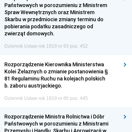
Państwowych w porozumieniu z Ministrem
Spraw Wewnętrznych oraz Ministrem
Skarbu w przedmiocie zmiany terminu do
pobierania podatku zasadniczego od
zwierząt domowych.
Dziennik Ustaw rok 1919 nr 93 poz. 452
Rozporządzenie Kierownika Ministerstwa
Kolei Żelaznych o zmianie postanowienia §
81 Regulaminu Ruchu na kolejach polskich
b. zaboru austrjackiego.
Dziennik Ustaw rok 1919 nr 80 poz. 445
Rozporządzenie Ministra Rolnictwa i Dóbr
Państwowych w porozumieniu z Ministrami
Przemysłu i Handlu, Skarbu i Aprowizacji w