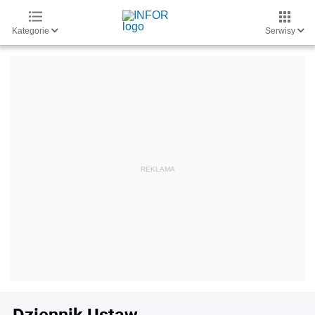
Kategorie
Serwisy
Dziennik Ustaw