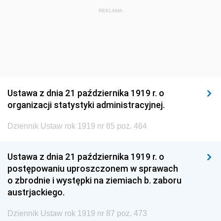
1920
1919
1918
REKLAMA
Ustawa z dnia 21 października 1919 r. o
organizacji statystyki administracyjnej.
Dziennik Ustaw rok 1919 nr 85 poz. 464
Ustawa z dnia 21 października 1919 r. o
postępowaniu uproszczonem w sprawach
o zbrodnie i występki na ziemiach b. zaboru
austrjackiego.
Dziennik Ustaw rok 1919 nr 87 poz. 473