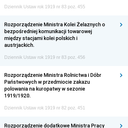
Dziennik Ustaw rok 1919 nr 83 poz. 455
Rozporządzenie Ministra Kolei Żelaznych o
bezpośredniej komunikacji towarowej
między stacjami kolei polskich i
austrjackich.
Dziennik Ustaw rok 1919 nr 83 poz. 456
Rozporządzenie Ministra Rolnictwa i Dóbr
Państwowych w przedmiocie zakazu
polowania na kuropatwy w sezonie
1919/1920.
Dziennik Ustaw rok 1919 nr 82 poz. 451
Rozporządzenie dodatkowe Ministra Pracy