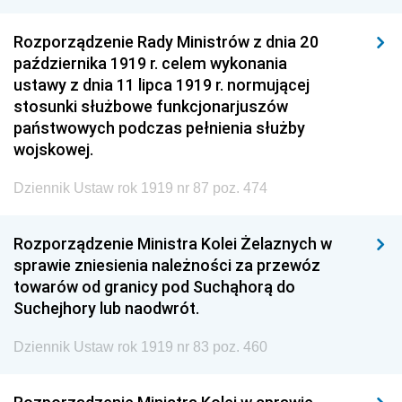
Rozporządzenie Rady Ministrów z dnia 20
października 1919 r. celem wykonania
ustawy z dnia 11 lipca 1919 r. normującej
stosunki służbowe funkcjonarjuszów
państwowych podczas pełnienia służby
wojskowej.
Dziennik Ustaw rok 1919 nr 87 poz. 474
Rozporządzenie Ministra Kolei Żelaznych w
sprawie zniesienia należności za przewóz
towarów od granicy pod Suchąhorą do
Suchejhory lub naodwrót.
Dziennik Ustaw rok 1919 nr 83 poz. 460