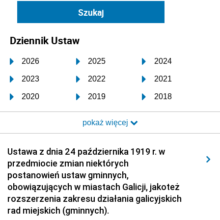
Dziennik Ustaw
2026
2025
2024
2023
2022
2021
2020
2019
2018
2017
2016
2015
pokaż więcej
2014
2013
2012
2011
2010
2009
Ustawa z dnia 24 października 1919 r. w
przedmiocie zmian niektórych
2008
2007
2006
postanowień ustaw gminnych,
2005
2004
2003
obowiązujących w miastach Galicji, jakoteż
rozszerzenia zakresu działania galicyjskich
2002
2001
2000
rad miejskich (gminnych).