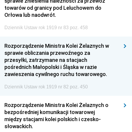
sprawie zniesienia należności za przewóz
towarów od granicy pod Leluchowem do
Orłowa lub naodwrót.
Dziennik Ustaw rok 1919 nr 83 poz. 458
Rozporządzenie Ministra Kolei Żelaznych w
sprawie obliczania przewoźnego za
przesyłki, zatrzymane na stacjach
pośrednich Małopolski i Śląska w razie
zawieszenia cywilnego ruchu towarowego.
Dziennik Ustaw rok 1919 nr 82 poz. 450
Rozporządzenie Ministra Kolei Żelaznych o
bezpośredniej komunikacji towarowej
między stacjami kolei polskich i czesko-
słowackich.