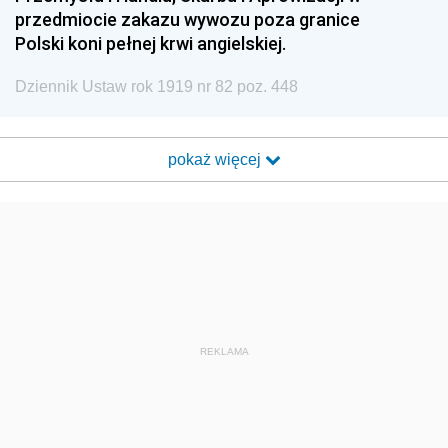
przedmiocie zakazu wywozu poza granice
Polski koni pełnej krwi angielskiej.
Dziennik Ustaw rok 1919 nr 82 poz. 448
pokaż więcej
REKLAMA