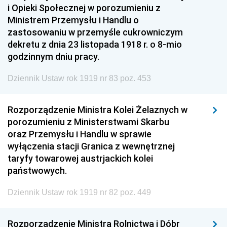
i Opieki Społecznej w porozumieniu z
Ministrem Przemysłu i Handlu o
zastosowaniu w przemyśle cukrowniczym
dekretu z dnia 23 listopada 1918 r. o 8-mio
godzinnym dniu pracy.
Dziennik Ustaw rok 1919 nr 83 poz. 453
Rozporządzenie Ministra Kolei Żelaznych w
porozumieniu z Ministerstwami Skarbu
oraz Przemysłu i Handlu w sprawie
wyłączenia stacji Granica z wewnętrznej
taryfy towarowej austrjackich kolei
państwowych.
Dziennik Ustaw rok 1919 nr 82 poz. 449
Rozporządzenie Ministra Rolnictwa i Dóbr