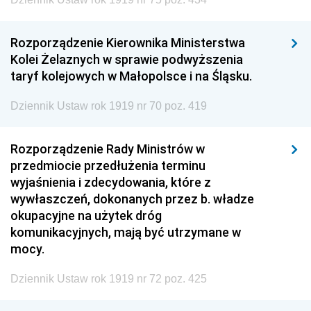
Rozporządzenie Kierownika Ministerstwa
Kolei Żelaznych w sprawie podwyższenia
taryf kolejowych w Małopolsce i na Śląsku.
Dziennik Ustaw rok 1919 nr 70 poz. 419
Rozporządzenie Rady Ministrów w
przedmiocie przedłużenia terminu
wyjaśnienia i zdecydowania, które z
wywłaszczeń, dokonanych przez b. władze
okupacyjne na użytek dróg
komunikacyjnych, mają być utrzymane w
mocy.
Dziennik Ustaw rok 1919 nr 72 poz. 425