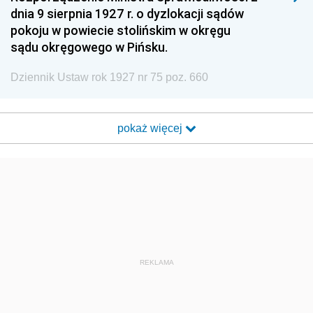
dnia 9 sierpnia 1927 r. o dyzlokacji sądów
pokoju w powiecie stolińskim w okręgu
sądu okręgowego w Pińsku.
Dziennik Ustaw rok 1927 nr 75 poz. 660
pokaż więcej
REKLAMA