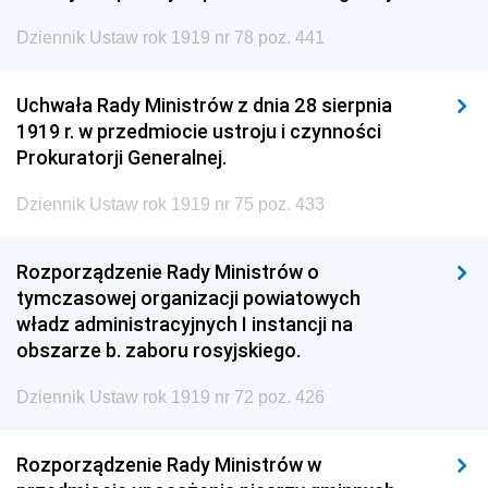
Dziennik Ustaw rok 1919 nr 78 poz. 441
Uchwała Rady Ministrów z dnia 28 sierpnia
1919 r. w przedmiocie ustroju i czynności
Prokuratorji Generalnej.
Dziennik Ustaw rok 1919 nr 75 poz. 433
Rozporządzenie Rady Ministrów o
tymczasowej organizacji powiatowych
władz administracyjnych I instancji na
obszarze b. zaboru rosyjskiego.
Dziennik Ustaw rok 1919 nr 72 poz. 426
Rozporządzenie Rady Ministrów w