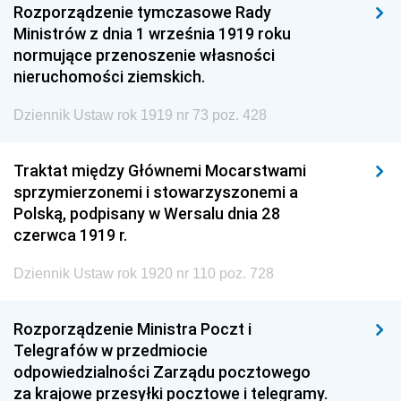
Rozporządzenie tymczasowe Rady
Ministrów z dnia 1 września 1919 roku
normujące przenoszenie własności
nieruchomości ziemskich.
Dziennik Ustaw rok 1919 nr 73 poz. 428
Traktat między Głównemi Mocarstwami
sprzymierzonemi i stowarzyszonemi a
Polską, podpisany w Wersalu dnia 28
czerwca 1919 r.
Dziennik Ustaw rok 1920 nr 110 poz. 728
Rozporządzenie Ministra Poczt i
Telegrafów w przedmiocie
odpowiedzialności Zarządu pocztowego
za krajowe przesyłki pocztowe i telegramy.