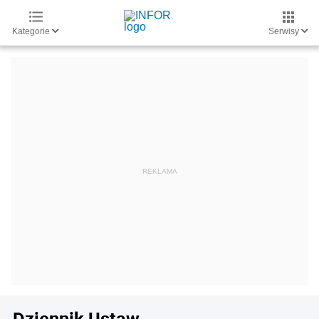
Kategorie
Serwisy
Dziennik Ustaw