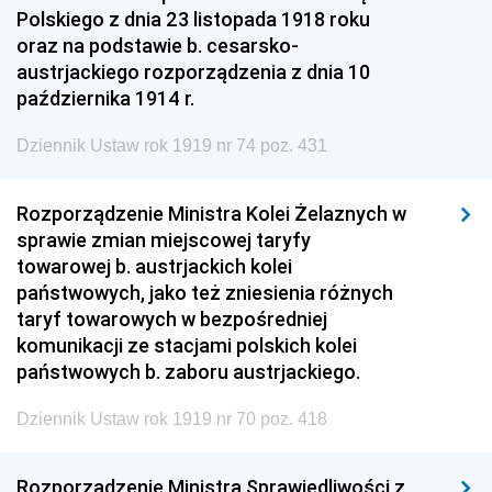
Polskiego z dnia 23 listopada 1918 roku
oraz na podstawie b. cesarsko-
austrjackiego rozporządzenia z dnia 10
października 1914 r.
Dziennik Ustaw rok 1919 nr 74 poz. 431
Rozporządzenie Ministra Kolei Żelaznych w
sprawie zmian miejscowej taryfy
towarowej b. austrjackich kolei
państwowych, jako też zniesienia różnych
taryf towarowych w bezpośredniej
komunikacji ze stacjami polskich kolei
państwowych b. zaboru austrjackiego.
Dziennik Ustaw rok 1919 nr 70 poz. 418
Rozporządzenie Ministra Sprawiedliwości z