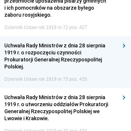
przedmiocie uposażenia pisarzy gminnych
i ich pomocników na obszarze byłego
zaboru rosyjskiego.
Dziennik Ustaw rok 1919 nr 72 poz. 427
Uchwała Rady Ministrów z dnia 28 sierpnia
1919 r. o rozpoczęciu czynności
Prokuratorji Generalnej Rzeczypospolitej
Polskiej.
Dziennik Ustaw rok 1919 nr 75 poz. 435
Uchwała Rady Ministrów z dnia 28 sierpnia
1919 r. o utworzeniu oddziałów Prokuratorji
Generalnej Rzeczypospolitej Polskiej we
Lwowie i Krakowie.
Dziennik Ustaw rok 1919 nr 75 poz. 434