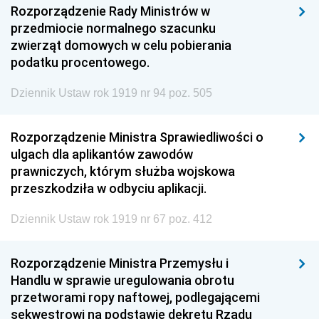
Rozporządzenie Rady Ministrów w
przedmiocie normalnego szacunku
zwierząt domowych w celu pobierania
podatku procentowego.
Dziennik Ustaw rok 1919 nr 94 poz. 505
Rozporządzenie Ministra Sprawiedliwości o
ulgach dla aplikantów zawodów
prawniczych, którym służba wojskowa
przeszkodziła w odbyciu aplikacji.
Dziennik Ustaw rok 1919 nr 67 poz. 412
Rozporządzenie Ministra Przemysłu i
Handlu w sprawie uregulowania obrotu
przetworami ropy naftowej, podlegającemi
sekwestrowi na podstawie dekretu Rządu