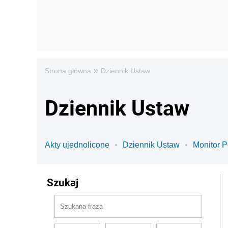
»
Strona główna
Dziennik Ustaw
Dziennik Ustaw
Akty ujednolicone
Dziennik Ustaw
Monitor P
Szukaj