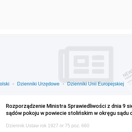
olski
Dzienniki Urzędowe
Dzienniki Unii Europejskiej
Rozporządzenie Ministra Sprawiedliwości z dnia 9 sie
sądów pokoju w powiecie stolińskim w okręgu sądu 
Dziennik Ustaw rok 1927 nr 75 poz. 660