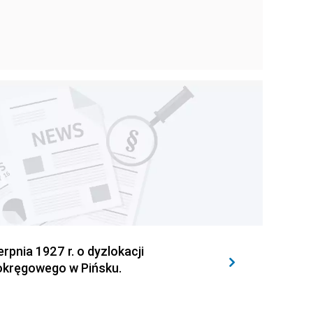
rpnia 1927 r. o dyzlokacji
okręgowego w Pińsku.