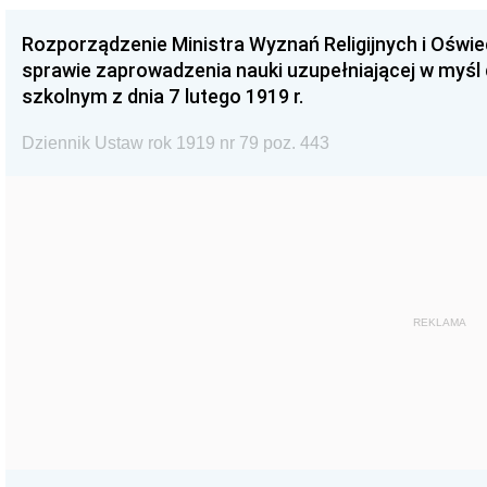
Rozporządzenie Ministra Wyznań Religijnych i Oświ
sprawie zaprowadzenia nauki uzupełniającej w myśl
szkolnym z dnia 7 lutego 1919 r.
Dziennik Ustaw rok 1919 nr 79 poz. 443
REKLAMA