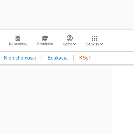
Kalkulatory
Szkolenia
Konto
Serwisy
Nieruchomości
Edukacja
KSeF