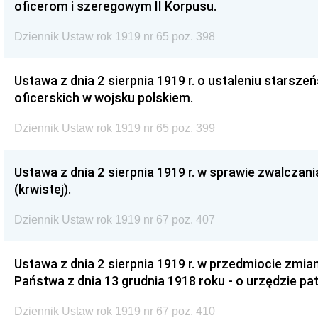
oficerom i szeregowym II Korpusu.
Dziennik Ustaw rok 1919 nr 65 poz. 398
Ustawa z dnia 2 sierpnia 1919 r. o ustaleniu starsze
oficerskich w wojsku polskiem.
Dziennik Ustaw rok 1919 nr 65 poz. 399
Ustawa z dnia 2 sierpnia 1919 r. w sprawie zwalczan
(krwistej).
Dziennik Ustaw rok 1919 nr 67 poz. 407
Ustawa z dnia 2 sierpnia 1919 r. w przedmiocie zmia
Państwa z dnia 13 grudnia 1918 roku - o urzędzie p
Dziennik Ustaw rok 1919 nr 67 poz. 410