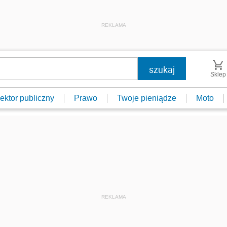
REKLAMA
Sklep
ektor publiczny
Prawo
Twoje pieniądze
Moto