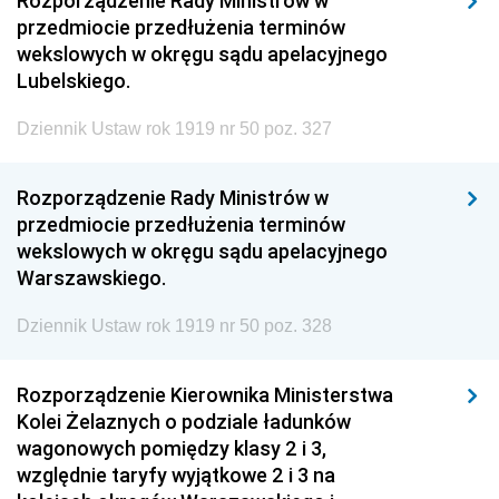
Rozporządzenie Rady Ministrów w
przedmiocie przedłużenia terminów
wekslowych w okręgu sądu apelacyjnego
Lubelskiego.
Dziennik Ustaw rok 1919 nr 50 poz. 327
Rozporządzenie Rady Ministrów w
przedmiocie przedłużenia terminów
wekslowych w okręgu sądu apelacyjnego
Warszawskiego.
Dziennik Ustaw rok 1919 nr 50 poz. 328
Rozporządzenie Kierownika Ministerstwa
Kolei Żelaznych o podziale ładunków
wagonowych pomiędzy klasy 2 i 3,
względnie taryfy wyjątkowe 2 i 3 na