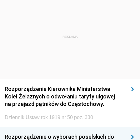
1920
1919
1918
REKLAMA
Rozporządzenie Kierownika Ministerstwa
Kolei Żelaznych o odwołaniu taryfy ulgowej
na przejazd pątników do Częstochowy.
Dziennik Ustaw rok 1919 nr 50 poz. 330
Rozporządzenie o wyborach poselskich do