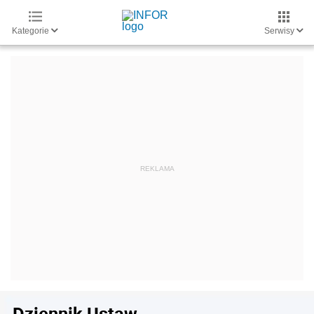
Kategorie
Serwisy
Dziennik Ustaw