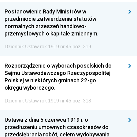
Postanowienie Rady Ministrów w
przedmiocie zatwierdzenia statutów
normalnych zrzeszeń handlowo-
przemysłowych o kapitale zmiennym.
Dziennik Ustaw rok 1919 nr 45 poz. 319
Rozporządzenie o wyborach poselskich do
Sejmu Ustawodawczego Rzeczypospolitej
Polskiej w niektórych gminach 22-go
okręgu wyborczego.
Dziennik Ustaw rok 1919 nr 45 poz. 318
Ustawa z dnia 5 czerwca 1919 r. o
przedłużeniu umownych czasokresów do
przedsiębrania robót, celem wydobywania