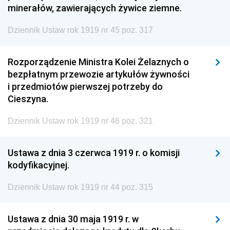
minerałów, zawierających żywice ziemne.
Dziennik Ustaw rok 1919 nr 45 poz. 317
Rozporządzenie Ministra Kolei Żelaznych o
bezpłatnym przewozie artykułów żywności
i przedmiotów pierwszej potrzeby do
Cieszyna.
Dziennik Ustaw rok 1919 nr 46 poz. 321
Ustawa z dnia 3 czerwca 1919 r. o komisji
kodyfikacyjnej.
Dziennik Ustaw rok 1919 nr 44 poz. 315
Ustawa z dnia 30 maja 1919 r. w