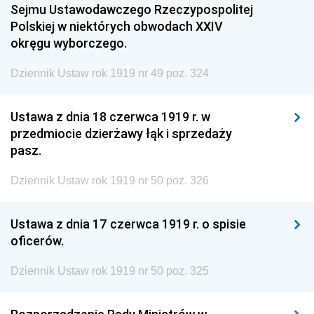
Sejmu Ustawodawczego Rzeczypospolitej
Polskiej w niektórych obwodach XXIV
okręgu wyborczego.
Dziennik Ustaw rok 1919 nr 49 poz. 324
Ustawa z dnia 18 czerwca 1919 r. w
przedmiocie dzierżawy łąk i sprzedaży
pasz.
Dziennik Ustaw rok 1919 nr 50 poz. 326
Ustawa z dnia 17 czerwca 1919 r. o spisie
oficerów.
Dziennik Ustaw rok 1919 nr 50 poz. 325