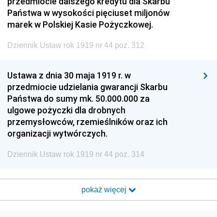
przedmiocie dalszego kredytu dla Skarbu
Państwa w wysokości pięciuset miljonów
marek w Polskiej Kasie Pożyczkowej.
Dziennik Ustaw rok 1919 nr 44 poz. 312
Ustawa z dnia 30 maja 1919 r. w
przedmiocie udzielania gwarancji Skarbu
Państwa do sumy mk. 50.000.000 za
ulgowe pożyczki dla drobnych
przemysłowców, rzemieślników oraz ich
organizacji wytwórczych.
Dziennik Ustaw rok 1919 nr 44 poz. 314
pokaż więcej