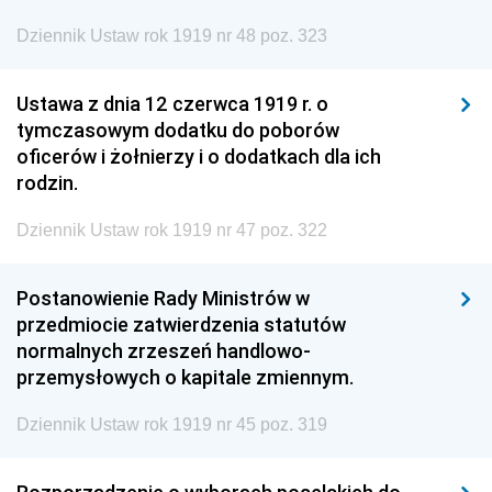
Dziennik Ustaw rok 1919 nr 48 poz. 323
Ustawa z dnia 12 czerwca 1919 r. o
tymczasowym dodatku do poborów
oficerów i żołnierzy i o dodatkach dla ich
rodzin.
Dziennik Ustaw rok 1919 nr 47 poz. 322
Postanowienie Rady Ministrów w
przedmiocie zatwierdzenia statutów
normalnych zrzeszeń handlowo-
przemysłowych o kapitale zmiennym.
Dziennik Ustaw rok 1919 nr 45 poz. 319