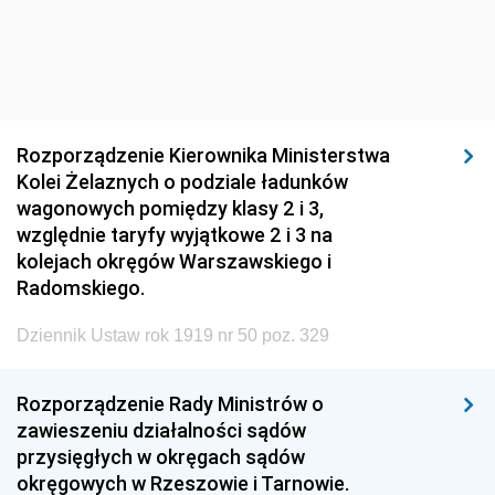
1920
1919
1918
Rozporządzenie Kierownika Ministerstwa
Kolei Żelaznych o podziale ładunków
wagonowych pomiędzy klasy 2 i 3,
względnie taryfy wyjątkowe 2 i 3 na
kolejach okręgów Warszawskiego i
Radomskiego.
Dziennik Ustaw rok 1919 nr 50 poz. 329
Rozporządzenie Rady Ministrów o
zawieszeniu działalności sądów
przysięgłych w okręgach sądów
okręgowych w Rzeszowie i Tarnowie.