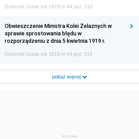
Dziennik Ustaw rok 1919 nr 44 poz. 310
Obwieszczenie Ministra Kolei Żelaznych w
sprawie sprostowania błędu w
rozporządzeniu z dnia 5 kwietnia 1919 r.
Dziennik Ustaw rok 1919 nr 44 poz. 316
pokaż więcej
REKLAMA