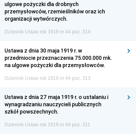
ulgowe pożyczki dla drobnych
przemysłowców, rzemieślników oraz ich
organizacji wytwórczych.
Dziennik Ustaw rok 1919 nr 44 poz. 314
Ustawa z dnia 30 maja 1919 r. w
przedmiocie przeznaczenia 75.000.000 mk.
na ulgowe pożyczki dla przemysłowców.
Dziennik Ustaw rok 1919 nr 44 poz. 313
Ustawa z dnia 27 maja 1919 r. o ustalaniu i
wynagradzaniu nauczycieli publicznych
szkół powszechnych.
Dziennik Ustaw rok 1919 nr 44 poz. 311