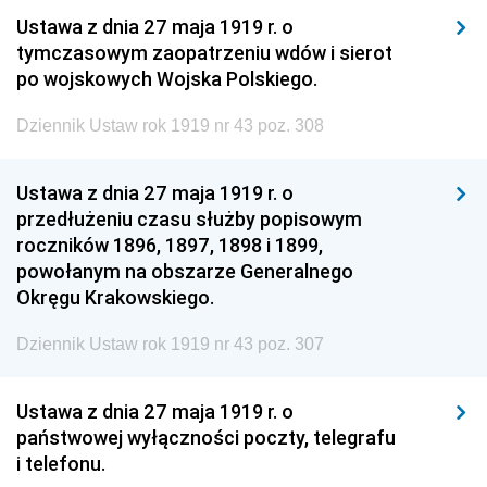
Ustawa z dnia 27 maja 1919 r. o
tymczasowym zaopatrzeniu wdów i sierot
po wojskowych Wojska Polskiego.
Dziennik Ustaw rok 1919 nr 43 poz. 308
Ustawa z dnia 27 maja 1919 r. o
przedłużeniu czasu służby popisowym
roczników 1896, 1897, 1898 i 1899,
powołanym na obszarze Generalnego
Okręgu Krakowskiego.
Dziennik Ustaw rok 1919 nr 43 poz. 307
Ustawa z dnia 27 maja 1919 r. o
państwowej wyłączności poczty, telegrafu
i telefonu.