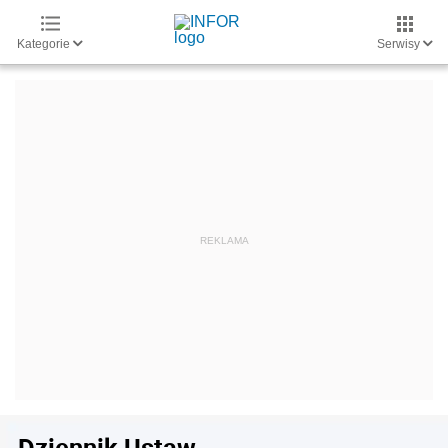
Kategorie
Serwisy
Dziennik Ustaw