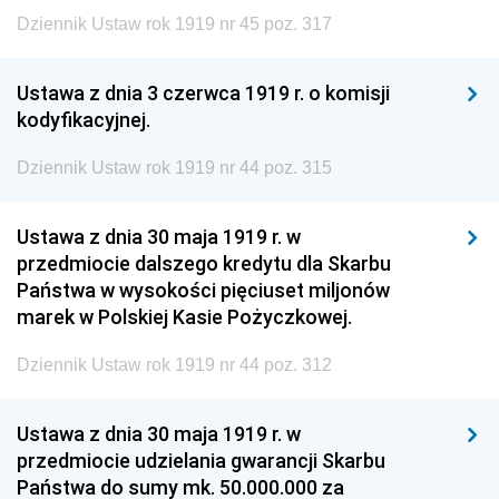
Dziennik Ustaw rok 1919 nr 45 poz. 317
Ustawa z dnia 3 czerwca 1919 r. o komisji
kodyfikacyjnej.
Dziennik Ustaw rok 1919 nr 44 poz. 315
Ustawa z dnia 30 maja 1919 r. w
przedmiocie dalszego kredytu dla Skarbu
Państwa w wysokości pięciuset miljonów
marek w Polskiej Kasie Pożyczkowej.
Dziennik Ustaw rok 1919 nr 44 poz. 312
Ustawa z dnia 30 maja 1919 r. w
przedmiocie udzielania gwarancji Skarbu
Państwa do sumy mk. 50.000.000 za