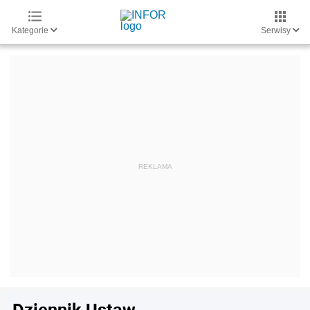
Kategorie
Serwisy
Dziennik Ustaw