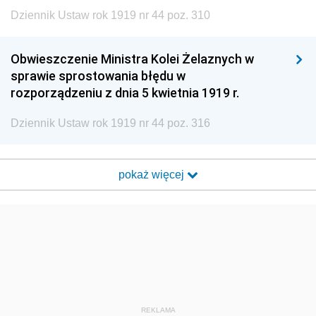
Dziennik Ustaw rok 1919 nr 44 poz. 310
Obwieszczenie Ministra Kolei Żelaznych w
sprawie sprostowania błędu w
rozporządzeniu z dnia 5 kwietnia 1919 r.
Dziennik Ustaw rok 1919 nr 44 poz. 316
pokaż więcej
REKLAMA