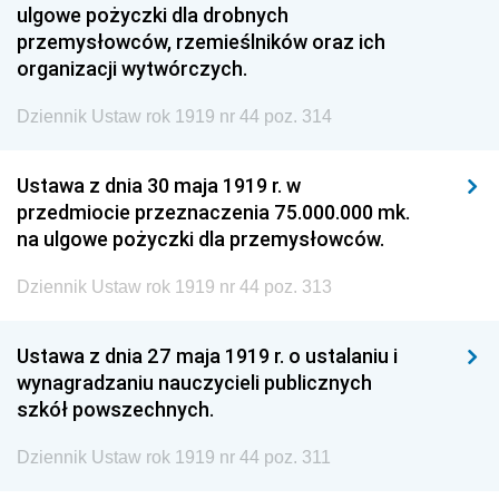
ulgowe pożyczki dla drobnych
przemysłowców, rzemieślników oraz ich
organizacji wytwórczych.
Dziennik Ustaw rok 1919 nr 44 poz. 314
Ustawa z dnia 30 maja 1919 r. w
przedmiocie przeznaczenia 75.000.000 mk.
na ulgowe pożyczki dla przemysłowców.
Dziennik Ustaw rok 1919 nr 44 poz. 313
Ustawa z dnia 27 maja 1919 r. o ustalaniu i
wynagradzaniu nauczycieli publicznych
szkół powszechnych.
Dziennik Ustaw rok 1919 nr 44 poz. 311