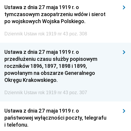
Ustawa z dnia 27 maja 1919 r. o
tymczasowym zaopatrzeniu wdów i sierot
po wojskowych Wojska Polskiego.
Dziennik Ustaw rok 1919 nr 43 poz. 308
Ustawa z dnia 27 maja 1919 r. o
przedłużeniu czasu służby popisowym
roczników 1896, 1897, 1898 i 1899,
powołanym na obszarze Generalnego
Okręgu Krakowskiego.
Dziennik Ustaw rok 1919 nr 43 poz. 307
Ustawa z dnia 27 maja 1919 r. o
państwowej wyłączności poczty, telegrafu
i telefonu.