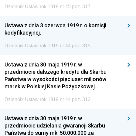
Dziennik Ustaw rok 1919 nr 45 poz. 317
Ustawa z dnia 3 czerwca 1919 r. o komisji
kodyfikacyjnej.
Dziennik Ustaw rok 1919 nr 44 poz. 315
Ustawa z dnia 30 maja 1919 r. w
przedmiocie dalszego kredytu dla Skarbu
Państwa w wysokości pięciuset miljonów
marek w Polskiej Kasie Pożyczkowej.
Dziennik Ustaw rok 1919 nr 44 poz. 312
Ustawa z dnia 30 maja 1919 r. w
przedmiocie udzielania gwarancji Skarbu
Państwa do sumy mk. 50.000.000 za