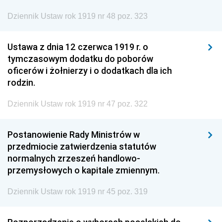
Dziennik Ustaw rok 1919 nr 48 poz. 323
Ustawa z dnia 12 czerwca 1919 r. o
tymczasowym dodatku do poborów
oficerów i żołnierzy i o dodatkach dla ich
rodzin.
Dziennik Ustaw rok 1919 nr 47 poz. 322
Postanowienie Rady Ministrów w
przedmiocie zatwierdzenia statutów
normalnych zrzeszeń handlowo-
przemysłowych o kapitale zmiennym.
Dziennik Ustaw rok 1919 nr 45 poz. 319