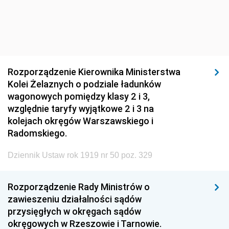
1920
1919
1918
Rozporządzenie Kierownika Ministerstwa
Kolei Żelaznych o podziale ładunków
wagonowych pomiędzy klasy 2 i 3,
względnie taryfy wyjątkowe 2 i 3 na
kolejach okręgów Warszawskiego i
Radomskiego.
Dziennik Ustaw rok 1919 nr 50 poz. 329
Rozporządzenie Rady Ministrów o
zawieszeniu działalności sądów
przysięgłych w okręgach sądów
okręgowych w Rzeszowie i Tarnowie.