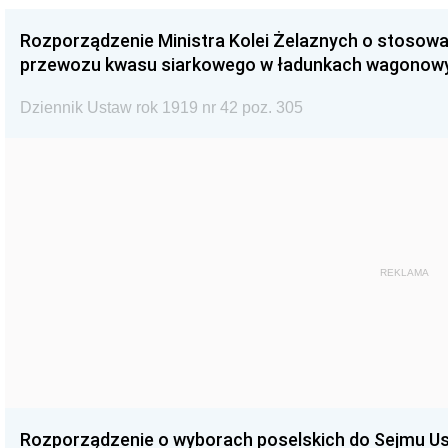
Rozporządzenie Ministra Kolei Żelaznych o stosowani
przewozu kwasu siarkowego w ładunkach wagonow
Dziennik Ustaw rok 1919 nr 42 poz. 305
REKLAMA
Rozporządzenie o wyborach poselskich do Sejmu 