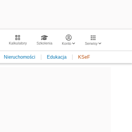
Kalkulatory
Szkolenia
Konto
Serwisy
Nieruchomości
Edukacja
KSeF