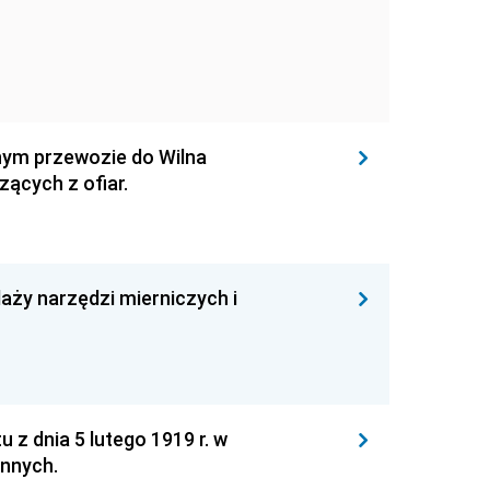
nym przewozie do Wilna
ących z ofiar.
ży narzędzi mierniczych i
z dnia 5 lutego 1919 r. w
nnych.