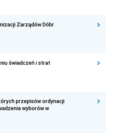
nizacji Zarządów Dóbr
niu świadczeń i strat
tórych przepisów ordynacji
rowadzenia wyborów w