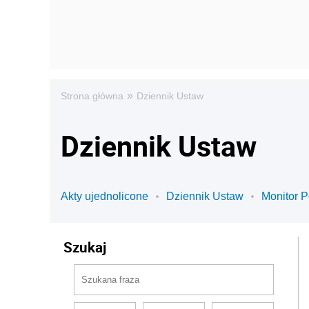
»
Strona główna
Dziennik Ustaw
Dziennik Ustaw
Akty ujednolicone
Dziennik Ustaw
Monitor P
Szukaj