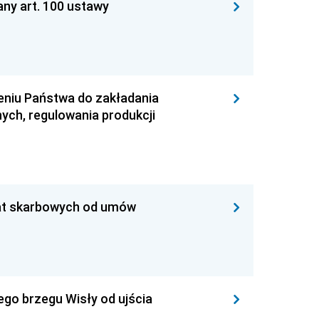
ny art. 100 ustawy
eniu Państwa do zakładania
ch, regulowania produkcji
łat skarbowych od umów
ego brzegu Wisły od ujścia