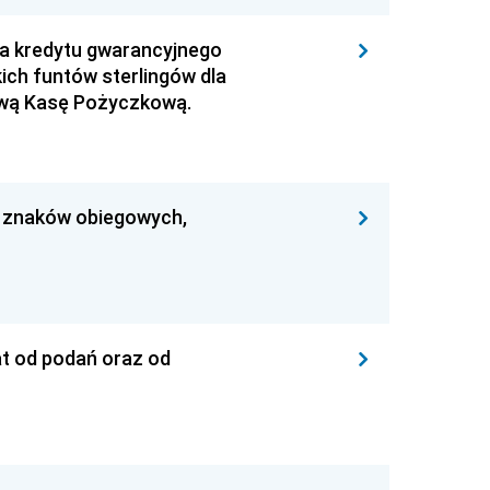
nia kredytu gwarancyjnego
ich funtów sterlingów dla
ową Kasę Pożyczkową.
y znaków obiegowych,
t od podań oraz od