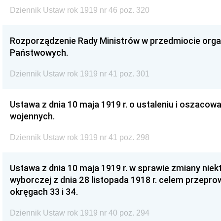
Dziennik Ustaw rok 1919 nr 46 poz. 320
Rozporządzenie Rady Ministrów w przedmiocie orga
Państwowych.
Dziennik Ustaw rok 1919 nr 41 poz. 301
Ustawa z dnia 10 maja 1919 r. o ustaleniu i oszacowa
wojennych.
Dziennik Ustaw rok 1919 nr 41 poz. 298
Ustawa z dnia 10 maja 1919 r. w sprawie zmiany niek
wyborczej z dnia 28 listopada 1918 r. celem przep
okręgach 33 i 34.
Dziennik Ustaw rok 1919 nr 40 poz. 294