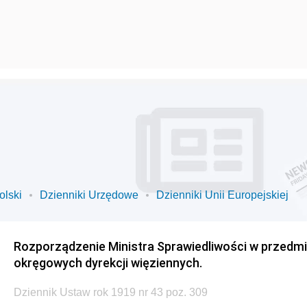
olski
Dzienniki Urzędowe
Dzienniki Unii Europejskiej
Rozporządzenie Ministra Sprawiedliwości w przedmi
okręgowych dyrekcji więziennych.
Dziennik Ustaw rok 1919 nr 43 poz. 309