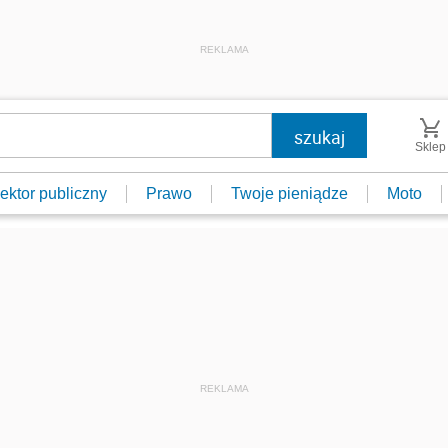
REKLAMA
Sklep
ektor publiczny
Prawo
Twoje pieniądze
Moto