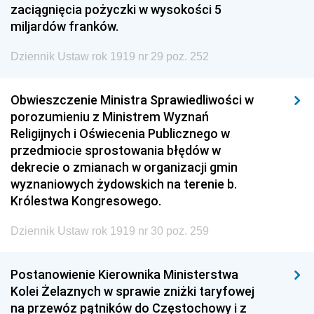
zaciągnięcia pożyczki w wysokości 5
miljardów franków.
Dziennik Ustaw rok 1919 nr 29 poz. 252
Obwieszczenie Ministra Sprawiedliwości w
porozumieniu z Ministrem Wyznań
Religijnych i Oświecenia Publicznego w
przedmiocie sprostowania błędów w
dekrecie o zmianach w organizacji gmin
wyznaniowych żydowskich na terenie b.
Królestwa Kongresowego.
Dziennik Ustaw rok 1919 nr 30 poz. 259
Postanowienie Kierownika Ministerstwa
Kolei Żelaznych w sprawie zniżki taryfowej
na przewóz pątników do Częstochowy i z