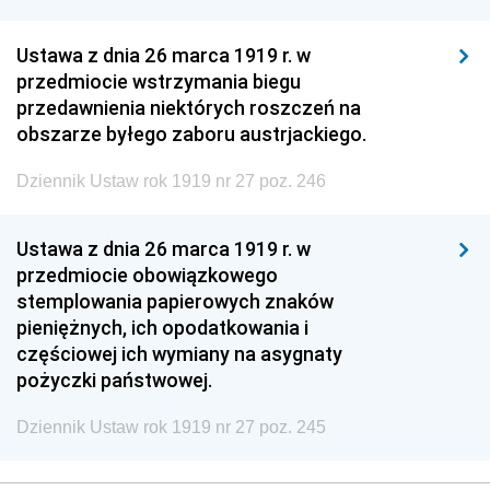
Ustawa z dnia 26 marca 1919 r. w
przedmiocie wstrzymania biegu
przedawnienia niektórych roszczeń na
obszarze byłego zaboru austrjackiego.
Dziennik Ustaw rok 1919 nr 27 poz. 246
Ustawa z dnia 26 marca 1919 r. w
przedmiocie obowiązkowego
stemplowania papierowych znaków
pieniężnych, ich opodatkowania i
częściowej ich wymiany na asygnaty
pożyczki państwowej.
Dziennik Ustaw rok 1919 nr 27 poz. 245