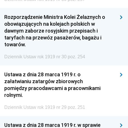
Rozporządzenie Ministra Kolei Żelaznych o
obowiązujących na kolejach polskich w
dawnym zaborze rosyjskim przepisach i
taryfach na przewóz pasażerów, bagażu i
towarów.
Dziennik Ustaw rok 1919 nr 30 poz. 254
Ustawa z dnia 28 marca 1919 r. o
załatwianiu zatargów zbiorowych
pomiędzy pracodawcami a pracownikami
rolnymi.
Dziennik Ustaw rok 1919 nr 29 poz. 251
Ustawa z dnia 28 marca 1919 r. w sprawie