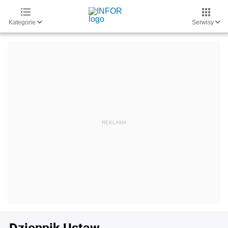
Kategorie
Serwisy
Dziennik Ustaw