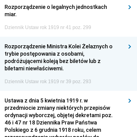
Rozporządzenie o legalnych jednostkach
miar.
Dziennik Ustaw rok 1919 nr 41 poz. 299
Rozporządzenie Ministra Kolei Żelaznych o
trybie postępowania z osobami,
podróżującemi koleją bez biletów lub z
biletami niewłaściwemi.
Dziennik Ustaw rok 1919 nr 39 poz. 293
Ustawa z dnia 5 kwietnia 1919 r. w
przedmiocie zmiany niektórych przepisów
ordynacji wyborczej, objętej dekretami poz.
46 i 47 nr 18 Dziennika Praw Państwa
Polskiego z 6 grudnia 1918 roku, celem