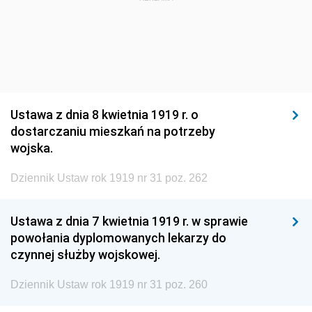
1920
1919
1918
Ustawa z dnia 8 kwietnia 1919 r. o
dostarczaniu mieszkań na potrzeby
wojska.
Dziennik Ustaw rok 1919 nr 31 poz. 262
Ustawa z dnia 7 kwietnia 1919 r. w sprawie
powołania dyplomowanych lekarzy do
czynnej służby wojskowej.
Dziennik Ustaw rok 1919 nr 31 poz. 260