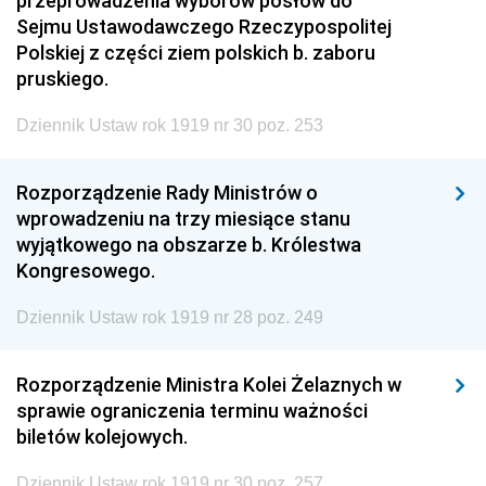
przeprowadzenia wyborów posłów do
Sejmu Ustawodawczego Rzeczypospolitej
Polskiej z części ziem polskich b. zaboru
pruskiego.
Dziennik Ustaw rok 1919 nr 30 poz. 253
Rozporządzenie Rady Ministrów o
wprowadzeniu na trzy miesiące stanu
wyjątkowego na obszarze b. Królestwa
Kongresowego.
Dziennik Ustaw rok 1919 nr 28 poz. 249
Rozporządzenie Ministra Kolei Żelaznych w
sprawie ograniczenia terminu ważności
biletów kolejowych.
Dziennik Ustaw rok 1919 nr 30 poz. 257