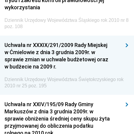
trybu i zakresu kontroli prawidłowości jej
wykorzystania
Dziennik Urzędowy Województwa Śląskiego rok 2010 nr 8
poz. 108
Uchwała nr XXXIX/291/2009 Rady Miejskej
w Ćmielowie z dnia 3 grudnia 2009r. w
sprawie zmian w uchwale budżetowej oraz
w budżecie na 2009 r.
Dziennik Urzędowy Województwa Świętokrzyskiego rok
2010 nr 25 poz. 195
Uchwała nr XXIV/195/09 Rady Gminy
Markuszów z dnia 3 grudnia 2009r. w
sprawie obniżenia średniej ceny skupu żyta
przyjmowanej do obliczenia podatku
rolnego na 2010 rok.