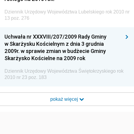
Dziennik Urzędowy Województwa Lubelskiego rok 2010 nr
13 poz. 276
Uchwała nr XXXVIII/207/2009 Rady Gminy
w Skarżysku Kościelnym z dnia 3 grudnia
2009r. w sprawie zmian w budżecie Gminy
Skarżysko Kościelne na 2009 rok
Dziennik Urzędowy Województwa Świętokrzyskiego rok
2010 nr 23 poz. 183
pokaż więcej