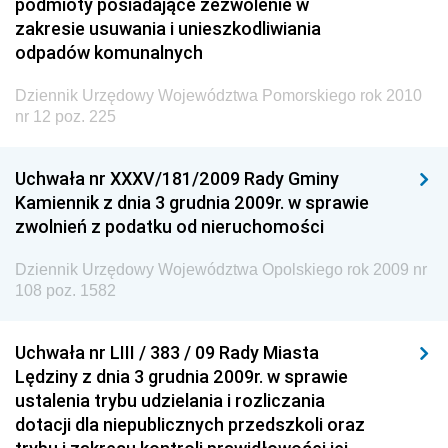
podmioty posiadające zezwolenie w
zakresie usuwania i unieszkodliwiania
odpadów komunalnych
Dziennik Urzędowy Województwa Pomorskiego rok 2010
nr 12 poz. 225
Uchwała nr XXXV/181/2009 Rady Gminy
Kamiennik z dnia 3 grudnia 2009r. w sprawie
zwolnień z podatku od nieruchomości
Dziennik Urzędowy Województwa Opolskiego rok 2009 nr
108 poz. 1582
Uchwała nr LIII / 383 / 09 Rady Miasta
Lędziny z dnia 3 grudnia 2009r. w sprawie
ustalenia trybu udzielania i rozliczania
dotacji dla niepublicznych przedszkoli oraz