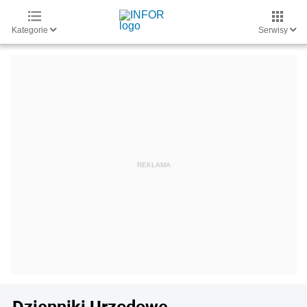
Kategorie
Serwisy
Dzienniki Urzędowe