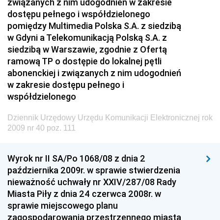
związanych z nim udogodnień w zakresie
dostępu pełnego i współdzielonego
pomiędzy Multimedia Polska S.A. z siedzibą
w Gdyni a Telekomunikacją Polską S.A. z
siedzibą w Warszawie, zgodnie z Ofertą
ramową TP o dostępie do lokalnej pętli
abonenckiej i związanych z nim udogodnień
w zakresie dostępu pełnego i
współdzielonego
Dziennik Urzędowy Urzędu Komunikacji Elektronicznej rok
2009 nr 40 poz. 111
Wyrok nr II SA/Po 1068/08 z dnia 2
października 2009r. w sprawie stwierdzenia
nieważność uchwały nr XXIV/287/08 Rady
Miasta Piły z dnia 24 czerwca 2008r. w
sprawie miejscowego planu
zagospodarowania przestrzennego miasta