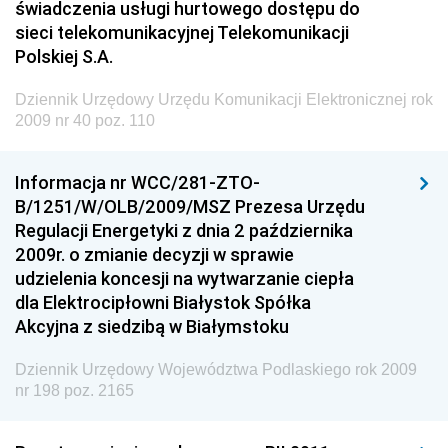
świadczenia usługi hurtowego dostępu do
sieci telekomunikacyjnej Telekomunikacji
Polskiej S.A.
Dziennik Urzędowy Urzędu Komunikacji Elektronicznej rok
2009 nr 40 poz. 110
Informacja nr WCC/281-ZTO-
B/1251/W/OLB/2009/MSZ Prezesa Urzędu
Regulacji Energetyki z dnia 2 października
2009r. o zmianie decyzji w sprawie
udzielenia koncesji na wytwarzanie ciepła
dla Elektrocipłowni Białystok Spółka
Akcyjna z siedzibą w Białymstoku
Dziennik Urzędowy Województwa Podlaskiego rok 2009
nr 198 poz. 2165