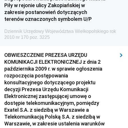
Piły w rejonie ulicy Zakopiańskiej w
zakresie postanowień dotyczących
terenów oznaczonych symbolem U/P
Dziennik Urzędowy Województwa Wielkopolskiego rok
2010 nr 170 poz. 3225
OBWIESZCZENIE PREZESA URZĘDU
KOMUNIKACJI ELEKTRONICZNEJ z dnia 2
października 2009 r. w sprawie ogłoszenia
rozpoczęcia postępowania
konsultacyjnego dotyczącego projektu
decyzji Prezesa Urzędu Komunikacji
Elektronicznej zastępującej umowę o
dostępie telekomunikacyjnym, pomiędzy
Exatel S.A. z siedzibą w Warszawie a
Telekomunikacją Polską S.A. z siedzibą w
Warszawie, w zakresie ustalenia warunków