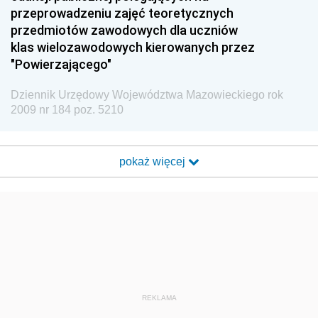
przeprowadzeniu zajęć teoretycznych
przedmiotów zawodowych dla uczniów
klas wielozawodowych kierowanych przez
"Powierzającego"
Dziennik Urzędowy Województwa Mazowieckiego rok
2009 nr 184 poz. 5210
pokaż więcej
REKLAMA