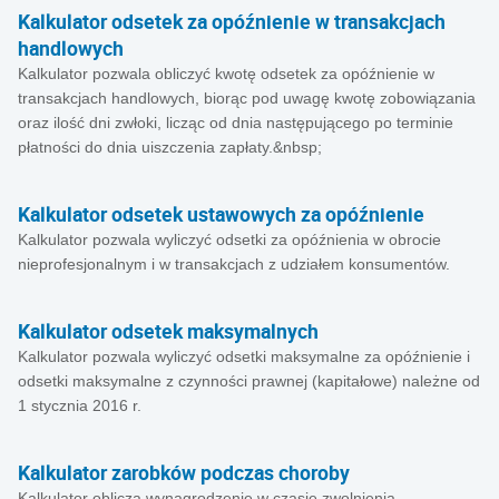
Kalkulator odsetek za opóźnienie w transakcjach
handlowych
Kalkulator pozwala obliczyć kwotę odsetek za opóźnienie w
transakcjach handlowych, biorąc pod uwagę kwotę zobowiązania
oraz ilość dni zwłoki, licząc od dnia następującego po terminie
płatności do dnia uiszczenia zapłaty.&nbsp;
Kalkulator odsetek ustawowych za opóźnienie
Kalkulator pozwala wyliczyć odsetki za opóźnienia w obrocie
nieprofesjonalnym i w transakcjach z udziałem konsumentów.
Kalkulator odsetek maksymalnych
Kalkulator pozwala wyliczyć odsetki maksymalne za opóźnienie i
odsetki maksymalne z czynności prawnej (kapitałowe) należne od
1 stycznia 2016 r.
Kalkulator zarobków podczas choroby
Kalkulator oblicza wynagrodzenie w czasie zwolnienia