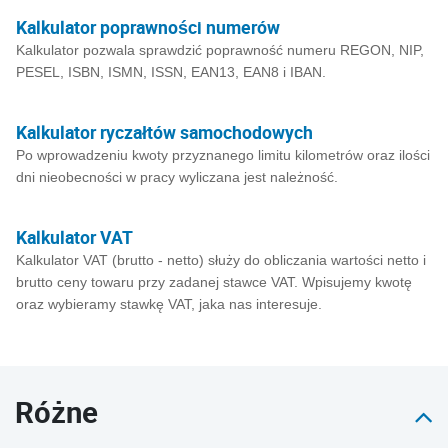
Kalkulator poprawności numerów
Kalkulator pozwala sprawdzić poprawność numeru REGON, NIP,
PESEL, ISBN, ISMN, ISSN, EAN13, EAN8 i IBAN.
Kalkulator ryczałtów samochodowych
Po wprowadzeniu kwoty przyznanego limitu kilometrów oraz ilości
dni nieobecności w pracy wyliczana jest należność.
Kalkulator VAT
Kalkulator VAT (brutto - netto) służy do obliczania wartości netto i
brutto ceny towaru przy zadanej stawce VAT. Wpisujemy kwotę
oraz wybieramy stawkę VAT, jaka nas interesuje.
Różne