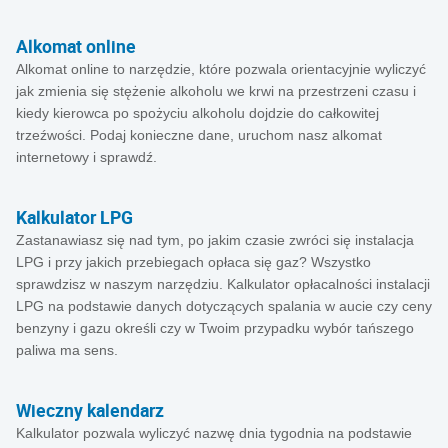
Alkomat online
Alkomat online to narzędzie, które pozwala orientacyjnie wyliczyć
jak zmienia się stężenie alkoholu we krwi na przestrzeni czasu i
kiedy kierowca po spożyciu alkoholu dojdzie do całkowitej
trzeźwości. Podaj konieczne dane, uruchom nasz alkomat
internetowy i sprawdź.
Kalkulator LPG
Zastanawiasz się nad tym, po jakim czasie zwróci się instalacja
LPG i przy jakich przebiegach opłaca się gaz? Wszystko
sprawdzisz w naszym narzędziu. Kalkulator opłacalności instalacji
LPG na podstawie danych dotyczących spalania w aucie czy ceny
benzyny i gazu określi czy w Twoim przypadku wybór tańszego
paliwa ma sens.
Wieczny kalendarz
Kalkulator pozwala wyliczyć nazwę dnia tygodnia na podstawie