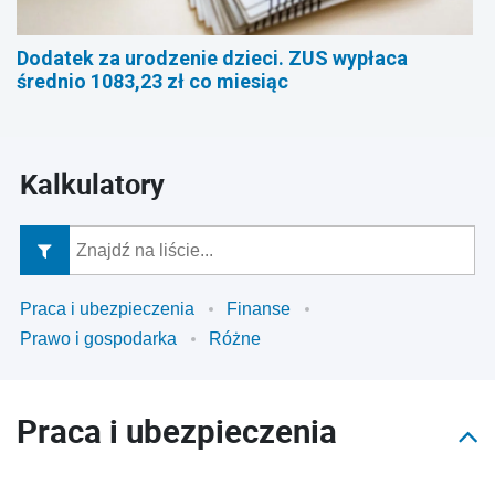
Dodatek za urodzenie dzieci. ZUS wypłaca
średnio 1083,23 zł co miesiąc
Kalkulatory
Praca i ubezpieczenia
Finanse
Prawo i gospodarka
Różne
Praca i ubezpieczenia