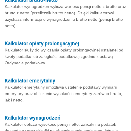
Kalkulator wynagrodzeń wylicza wartość pensji netto z brutto oraz
brutto z netto (przelicznik brutto netto). Dzięki kalkulatorowi
uzyskasz informacje o wynagrodzeniu brutto netto (pensji brutto
netto).
Kalkulator opłaty prolongacyjnej
Kalkulator służy do wyliczania opłaty prolongacyjnej ustalanej od
kwoty podatku lub zaległości podatkowej zgodnie z ustawą
Ordynacja podatkowa.
Kalkulator emerytalny
Kalkulator emerytalny umożliwia ustalenie podstawy wymiaru
emerytury oraz obliczenie wysokości emerytury zarówno brutto,
jak i netto.
Kalkulator wynagrodzeń
Kalkulator oblicza wysokość pensji netto, zaliczki na podatek
dochodowy oraz składki na ubezpieczenie społeczne. Istnieje