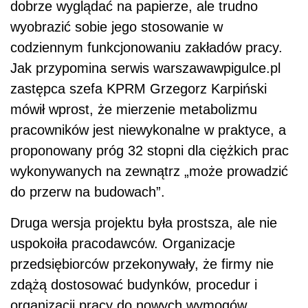
dobrze wyglądać na papierze, ale trudno
wyobrazić sobie jego stosowanie w
codziennym funkcjonowaniu zakładów pracy.
Jak przypomina serwis warszawawpigulce.pl
zastępca szefa KPRM Grzegorz Karpiński
mówił wprost, że mierzenie metabolizmu
pracowników jest niewykonalne w praktyce, a
proponowany próg 32 stopni dla ciężkich prac
wykonywanych na zewnątrz „może prowadzić
do przerw na budowach”.
Druga wersja projektu była prostsza, ale nie
uspokoiła pracodawców. Organizacje
przedsiębiorców przekonywały, że firmy nie
zdążą dostosować budynków, procedur i
organizacji pracy do nowych wymogów.