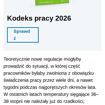
Kodeks pracy 2026
Sprawd
ź
Teoretycznie nowe regulacje mogłyby
prowadzić do sytuacji, w której część
pracowników byłaby zwolniona z obowiązku
świadczenia pracy przez wiele dni, a nawet
tygodni podczas najgorętszych okresów lata.
W ostatnich latach temperatury sięgające 36–
38 stopni nie należały już do rzadkości,