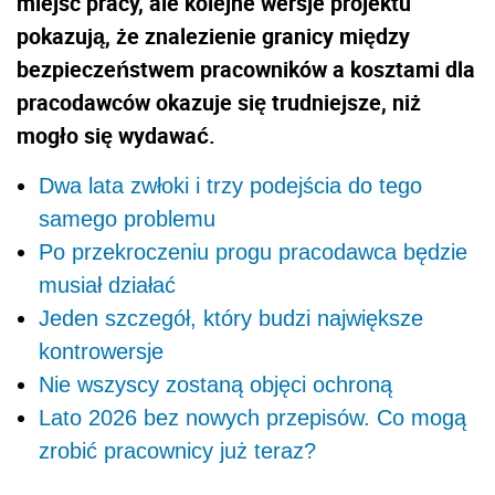
miejsc pracy, ale kolejne wersje projektu
pokazują, że znalezienie granicy między
bezpieczeństwem pracowników a kosztami dla
pracodawców okazuje się trudniejsze, niż
mogło się wydawać.
Dwa lata zwłoki i trzy podejścia do tego
samego problemu
Po przekroczeniu progu pracodawca będzie
musiał działać
Jeden szczegół, który budzi największe
kontrowersje
Nie wszyscy zostaną objęci ochroną
Lato 2026 bez nowych przepisów. Co mogą
zrobić pracownicy już teraz?