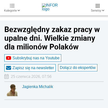
Kategorie
Serwisy
Bezwzględny zakaz pracy w
upalne dni. Wielkie zmiany
dla milionów Polaków
Subskrybuj nas na Youtube
Dołącz do ekspertów
Zapisz się na newsletter
25 czerwca 2026, 07:56
Jagienka Michalik