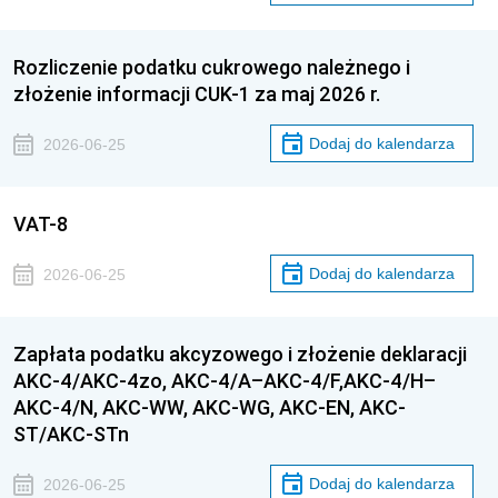
Rozliczenie podatku cukrowego należnego i
złożenie informacji CUK-1 za maj 2026 r.
Dodaj do kalendarza
2026-06-25
VAT-8
Dodaj do kalendarza
2026-06-25
Zapłata podatku akcyzowego i złożenie deklaracji
AKC-4/AKC-4zo, AKC-4/A–AKC-4/F,AKC-4/H–
AKC-4/N, AKC-WW, AKC-WG, AKC-EN, AKC-
ST/AKC-STn
Dodaj do kalendarza
2026-06-25