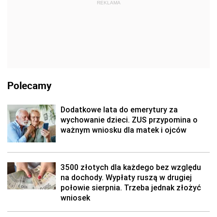
REKLAMA
Polecamy
Dodatkowe lata do emerytury za
wychowanie dzieci. ZUS przypomina o
ważnym wniosku dla matek i ojców
3500 złotych dla każdego bez względu
na dochody. Wypłaty ruszą w drugiej
połowie sierpnia. Trzeba jednak złożyć
wniosek