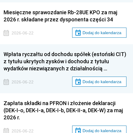
Miesięczne sprawozdanie Rb-28UE KPO za maj
2026 r. składane przez dysponenta części 34
Dodaj do kalendarza
2026-06-22
Wpłata ryczałtu od dochodu spółek (estoński CIT)
z tytułu ukrytych zysków i dochodu z tytułu
wydatków niezwiązanych z działalnością …
Dodaj do kalendarza
2026-06-22
Zapłata składki na PFRON i złożenie deklaracji
(DEK-I-o, DEK-I-a, DEK-I-b, DEK-II-a, DEK-W) za maj
2026 r.
Dodaj do kalendarza
2026-06-22