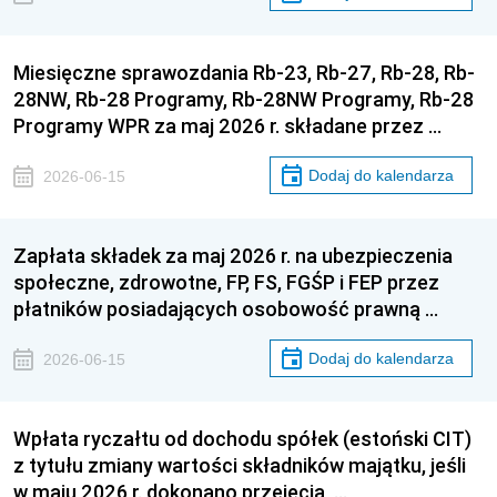
Miesięczne sprawozdania Rb-23, Rb-27, Rb-28, Rb-
28NW, Rb-28 Programy, Rb-28NW Programy, Rb-28
Programy WPR za maj 2026 r. składane przez …
Dodaj do kalendarza
2026-06-15
Zapłata składek za maj 2026 r. na ubezpieczenia
społeczne, zdrowotne, FP, FS, FGŚP i FEP przez
płatników posiadających osobowość prawną …
Dodaj do kalendarza
2026-06-15
Wpłata ryczałtu od dochodu spółek (estoński CIT)
z tytułu zmiany wartości składników majątku, jeśli
w maju 2026 r. dokonano przejęcia, …