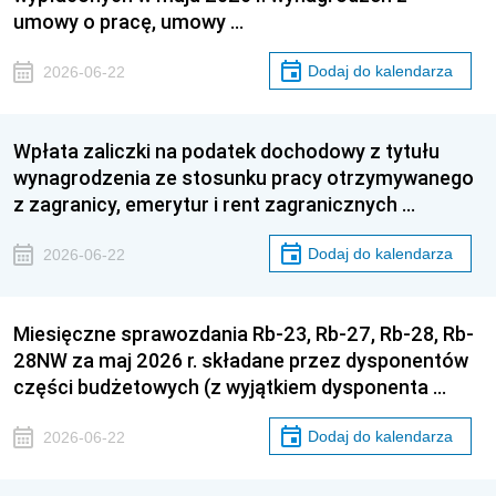
umowy o pracę, umowy …
Dodaj do kalendarza
2026-06-22
Wpłata zaliczki na podatek dochodowy z tytułu
wynagrodzenia ze stosunku pracy otrzymywanego
z zagranicy, emerytur i rent zagranicznych …
Dodaj do kalendarza
2026-06-22
Miesięczne sprawozdania Rb-23, Rb-27, Rb-28, Rb-
28NW za maj 2026 r. składane przez dysponentów
części budżetowych (z wyjątkiem dysponenta …
Dodaj do kalendarza
2026-06-22