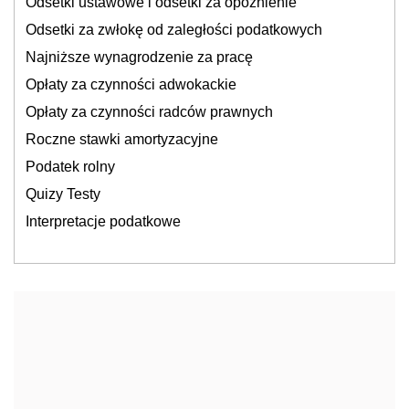
Odsetki ustawowe i odsetki za opóźnienie
Odsetki za zwłokę od zaległości podatkowych
Najniższe wynagrodzenie za pracę
Opłaty za czynności adwokackie
Opłaty za czynności radców prawnych
Roczne stawki amortyzacyjne
Podatek rolny
Quizy Testy
Interpretacje podatkowe