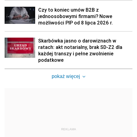
Czy to koniec umów B2B z
jednoosobowymi firmami? Nowe
możliwości PIP od 8 lipca 2026 r.
Skarbówka jasno o darowiznach w
ratach: akt notarialny, brak SD-Z2 dla
każdej transzy i pełne zwolnienie
podatkowe
pokaż więcej
REKLAMA