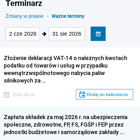
Terminarz
Ważne terminy
Zmiany w prawie
2 cze 2026
31 sie 2026
Złożenie deklaracji VAT-14 o należnych kwotach
podatku od towarów i usług w przypadku
wewnątrzwspólnotowego nabycia paliw
silnikowych za …
Dodaj do kalendarza
2026-06-05
Zapłata składek za maj 2026 r. na ubezpieczenia
społeczne, zdrowotne, FP, FS, FGŚP i FEP przez
jednostki budżetowe i samorządowe zakłady …