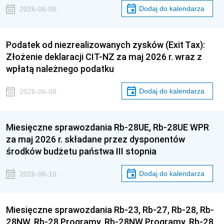
Dodaj do kalendarza
2026-06-08
Podatek od niezrealizowanych zysków (Exit Tax):
Złożenie deklaracji CIT-NZ za maj 2026 r. wraz z
wpłatą należnego podatku
Dodaj do kalendarza
2026-06-08
Miesięczne sprawozdania Rb-28UE, Rb-28UE WPR
za maj 2026 r. składane przez dysponentów
środków budżetu państwa III stopnia
Dodaj do kalendarza
2026-06-10
Miesięczne sprawozdania Rb-23, Rb-27, Rb-28, Rb-
28NW, Rb-28 Programy, Rb-28NW Programy, Rb-28