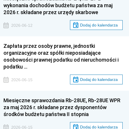
wykonania dochodów budżetu państwa za maj
2026 r. składane przez urzędy skarbowe
Dodaj do kalendarza
2026-06-12
Zapłata przez osoby prawne, jednostki
organizacyjne oraz spółki nieposiadające
osobowości prawnej podatku od nieruchomości i
podatku …
Dodaj do kalendarza
2026-06-15
Miesięczne sprawozdania Rb-28UE, Rb-28UE WPR
za maj 2026 r. składane przez dysponentów
środków budżetu państwa II stopnia
Dodaj do kalendarza
2026-06-15