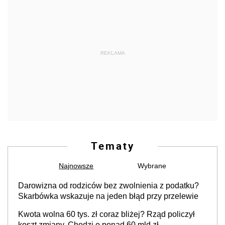
REKLAMA
Tematy
Najnowsze
Wybrane
Darowizna od rodziców bez zwolnienia z podatku?
Skarbówka wskazuje na jeden błąd przy przelewie
Kwota wolna 60 tys. zł coraz bliżej? Rząd policzył
koszt zmiany. Chodzi o ponad 60 mld zł