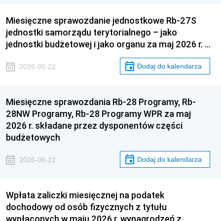
Miesięczne sprawozdanie jednostkowe Rb-27S
jednostki samorządu terytorialnego – jako
jednostki budżetowej i jako organu za maj 2026 r. …
Dodaj do kalendarza
2026-06-22
Miesięczne sprawozdania Rb-28 Programy, Rb-
28NW Programy, Rb-28 Programy WPR za maj
2026 r. składane przez dysponentów części
budżetowych
Dodaj do kalendarza
2026-06-22
Wpłata zaliczki miesięcznej na podatek
dochodowy od osób fizycznych z tytułu
wypłaconych w maju 2026 r. wynagrodzeń z