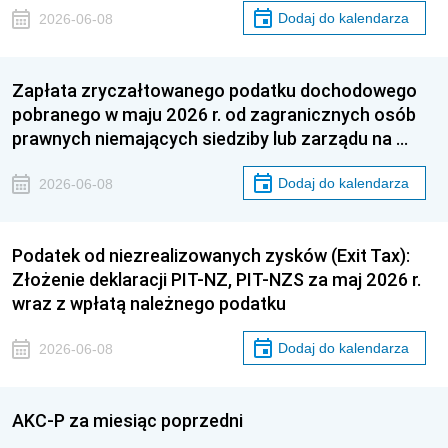
Dodaj do kalendarza
2026-06-08
Zapłata zryczałtowanego podatku dochodowego
pobranego w maju 2026 r. od zagranicznych osób
prawnych niemających siedziby lub zarządu na …
Dodaj do kalendarza
2026-06-08
Podatek od niezrealizowanych zysków (Exit Tax):
Złożenie deklaracji PIT-NZ, PIT-NZS za maj 2026 r.
wraz z wpłatą należnego podatku
Dodaj do kalendarza
2026-06-08
AKC-P za miesiąc poprzedni