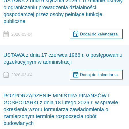
USTAWA z dnia 9 stycznia 2026 r. o zmianie ustawy
o ograniczeniu prowadzenia działalności
gospodarczej przez osoby pełniące funkcje
publiczne
Dodaj do kalendarza
2026-03-04
USTAWA z dnia 17 czerwca 1966 r. o postępowaniu
egzekucyjnym w administracji
Dodaj do kalendarza
2026-03-04
ROZPORZĄDZENIE MINISTRA FINANSÓW I
GOSPODARKI z dnia 18 lutego 2026 r. w sprawie
określenia wzoru formularza zawiadomienia o
zamierzonym terminie rozpoczęcia robót
budowlanych