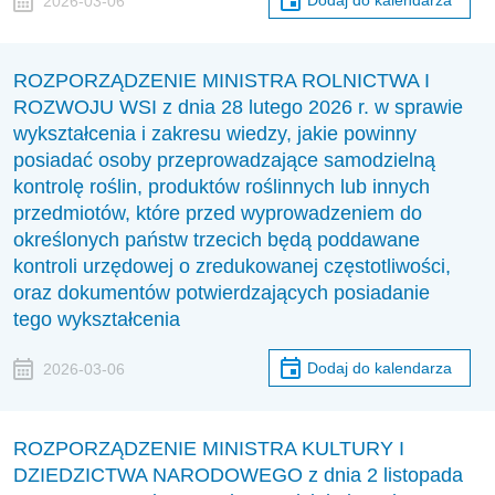
Dodaj do kalendarza
2026-03-06
ROZPORZĄDZENIE MINISTRA ROLNICTWA I
ROZWOJU WSI z dnia 28 lutego 2026 r. w sprawie
wykształcenia i zakresu wiedzy, jakie powinny
posiadać osoby przeprowadzające samodzielną
kontrolę roślin, produktów roślinnych lub innych
przedmiotów, które przed wyprowadzeniem do
określonych państw trzecich będą poddawane
kontroli urzędowej o zredukowanej częstotliwości,
oraz dokumentów potwierdzających posiadanie
tego wykształcenia
Dodaj do kalendarza
2026-03-06
ROZPORZĄDZENIE MINISTRA KULTURY I
DZIEDZICTWA NARODOWEGO z dnia 2 listopada