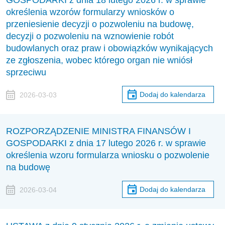
GOSPODARKI z dnia 18 lutego 2026 r. w sprawie
określenia wzorów formularzy wniosków o
przeniesienie decyzji o pozwoleniu na budowę,
decyzji o pozwoleniu na wznowienie robót
budowlanych oraz praw i obowiązków wynikających
ze zgłoszenia, wobec którego organ nie wniósł
sprzeciwu
Dodaj do kalendarza
2026-03-03
ROZPORZĄDZENIE MINISTRA FINANSÓW I
GOSPODARKI z dnia 17 lutego 2026 r. w sprawie
określenia wzoru formularza wniosku o pozwolenie
na budowę
Dodaj do kalendarza
2026-03-04