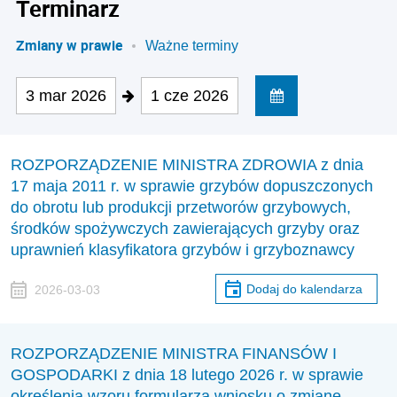
Terminarz
Zmiany w prawie
Ważne terminy
3 mar 2026
1 cze 2026
ROZPORZĄDZENIE MINISTRA ZDROWIA z dnia
17 maja 2011 r. w sprawie grzybów dopuszczonych
do obrotu lub produkcji przetworów grzybowych,
środków spożywczych zawierających grzyby oraz
uprawnień klasyfikatora grzybów i grzyboznawcy
Dodaj do kalendarza
2026-03-03
ROZPORZĄDZENIE MINISTRA FINANSÓW I
GOSPODARKI z dnia 18 lutego 2026 r. w sprawie
określenia wzoru formularza wniosku o zmianę