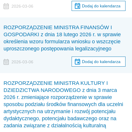
Dodaj do kalendarza
2026-03-06
ROZPORZĄDZENIE MINISTRA FINANSÓW I
GOSPODARKI z dnia 18 lutego 2026 r. w sprawie
określenia wzoru formularza wniosku o wszczęcie
uproszczonego postępowania legalizacyjnego
Dodaj do kalendarza
2026-03-06
ROZPORZĄDZENIE MINISTRA KULTURY I
DZIEDZICTWA NARODOWEGO z dnia 3 marca
2026 r. zmieniające rozporządzenie w sprawie
sposobu podziału środków finansowych dla uczelni
artystycznych na utrzymanie i rozwój potencjału
dydaktycznego, potencjału badawczego oraz na
zadania związane z działalnością kulturalną