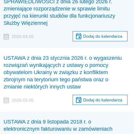
SPRAWIEDLIWOŚCI z dnia 26 lutego 2026 r.
zmieniające rozporządzenie w sprawie limitu
przyjęć na kierunki studiów dla funkcjonariuszy
Służby Więziennej
Dodaj do kalendarza
2026-03-05
USTAWA z dnia 23 stycznia 2026 r. o wygaszeniu
rozwiązań wynikających z ustawy o pomocy
obywatelom Ukrainy w związku z konfliktem
zbrojnym na terytorium tego państwa oraz o
zmianie niektórych innych ustaw
Dodaj do kalendarza
2026-03-05
USTAWA z dnia 9 listopada 2018 r. o
elektronicznym fakturowaniu w zamówieniach