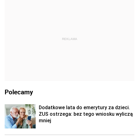
REKLAMA
Polecamy
Dodatkowe lata do emerytury za dzieci.
ZUS ostrzega: bez tego wniosku wyliczą
mniej