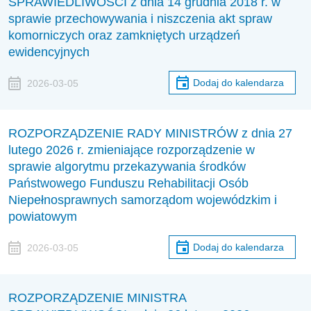
SPRAWIEDLIWOŚCI z dnia 14 grudnia 2018 r. w
sprawie przechowywania i niszczenia akt spraw
komorniczych oraz zamkniętych urządzeń
ewidencyjnych
Dodaj do kalendarza
2026-03-05
ROZPORZĄDZENIE RADY MINISTRÓW z dnia 27
lutego 2026 r. zmieniające rozporządzenie w
sprawie algorytmu przekazywania środków
Państwowego Funduszu Rehabilitacji Osób
Niepełnosprawnych samorządom wojewódzkim i
powiatowym
Dodaj do kalendarza
2026-03-05
ROZPORZĄDZENIE MINISTRA