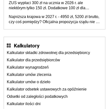
ZUS wypłaci 300 zł na ucznia w 2026 r. ale
niektórym tylko 150 zł. Dodatkowe 100 zł dla
nielicznych rodziców i opiekunów
Najniższa krajowa w 2027 r. - 4950 zł, 5200 zł brutto,
czy coś pomiędzy? Oficjalna propozycja rządu nie do
przyjęcia dla związków zawodowych ale
pracodawcy pewnie zaakceptują
Kalkulatory
Kalkulator składki zdrowotnej dla przedsiębiorcy
Kalkulator dla przedsiębiorców
Kalkulator wynagrodzeń
Kalkulator umów zlecenia
Kalkulator umów o dzieło
Kalkulator odsetek ustawowych za opóźnienie
Odsetki od zaległości podatkowych
Kalkulator ilości dni