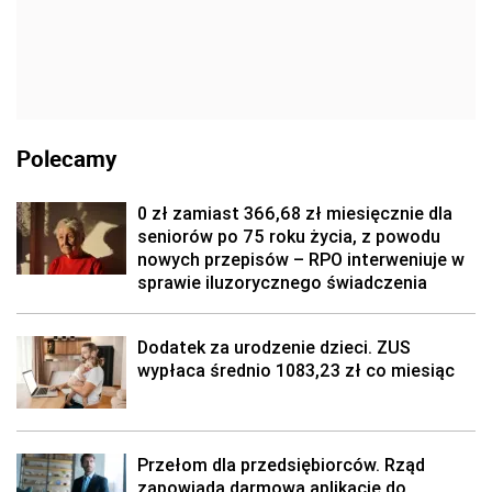
Polecamy
0 zł zamiast 366,68 zł miesięcznie dla
seniorów po 75 roku życia, z powodu
nowych przepisów – RPO interweniuje w
sprawie iluzorycznego świadczenia
Dodatek za urodzenie dzieci. ZUS
wypłaca średnio 1083,23 zł co miesiąc
Przełom dla przedsiębiorców. Rząd
zapowiada darmową aplikację do