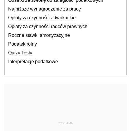
Odsetki za zwłokę od zaległości podatkowych
Najniższe wynagrodzenie za pracę
Opłaty za czynności adwokackie
Opłaty za czynności radców prawnych
Roczne stawki amortyzacyjne
Podatek rolny
Quizy Testy
Interpretacje podatkowe
REKLAMA