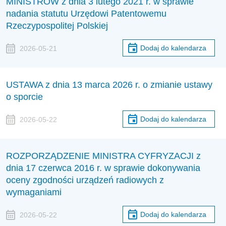
MINISTRÓW z dnia 3 lutego 2021 r. w sprawie
nadania statutu Urzędowi Patentowemu
Rzeczypospolitej Polskiej
Dodaj do kalendarza
2026-05-21
USTAWA z dnia 13 marca 2026 r. o zmianie ustawy
o sporcie
Dodaj do kalendarza
2026-05-22
ROZPORZĄDZENIE MINISTRA CYFRYZACJI z
dnia 17 czerwca 2016 r. w sprawie dokonywania
oceny zgodności urządzeń radiowych z
wymaganiami
Dodaj do kalendarza
2026-05-22