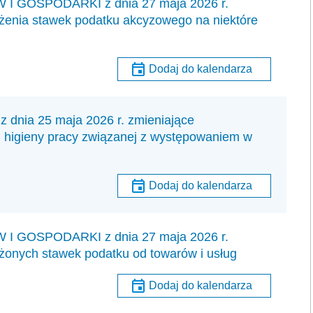
GOSPODARKI z dnia 27 maja 2026 r.
iżenia stawek podatku akcyzowego na niektóre
Dodaj do kalendarza
ia 25 maja 2026 r. zmieniające
i higieny pracy związanej z występowaniem w
Dodaj do kalendarza
GOSPODARKI z dnia 27 maja 2026 r.
żonych stawek podatku od towarów i usług
Dodaj do kalendarza