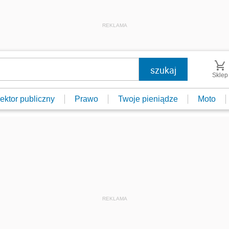
REKLAMA
Sklep
ektor publiczny
Prawo
Twoje pieniądze
Moto