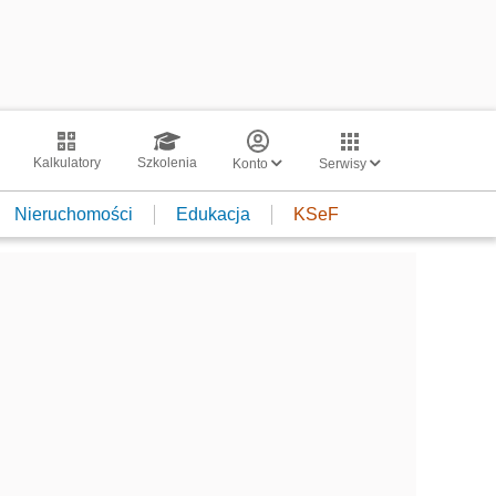
Kalkulatory
Szkolenia
Konto
Serwisy
Nieruchomości
Edukacja
KSeF