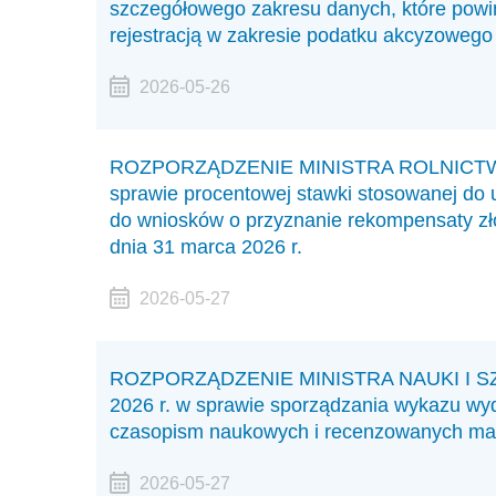
szczegółowego zakresu danych, które pow
rejestracją w zakresie podatku akcyzowego
2026-05-26
ROZPORZĄDZENIE MINISTRA ROLNICTWA I
sprawie procentowej stawki stosowanej do 
do wniosków o przyznanie rekompensaty zło
dnia 31 marca 2026 r.
2026-05-27
ROZPORZĄDZENIE MINISTRA NAUKI I SZ
2026 r. w sprawie sporządzania wykazu w
czasopism naukowych i recenzowanych mat
2026-05-27