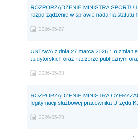
ROZPORZĄDZENIE MINISTRA SPORTU I TUR
rozporządzenie w sprawie nadania statutu P
2026-05-27
USTAWA z dnia 27 marca 2026 r. o zmianie 
audytorskich oraz nadzorze publicznym or
2026-05-28
ROZPORZĄDZENIE MINISTRA CYFRYZACJI z
legitymacji służbowej pracownika Urzędu Ko
2026-05-28