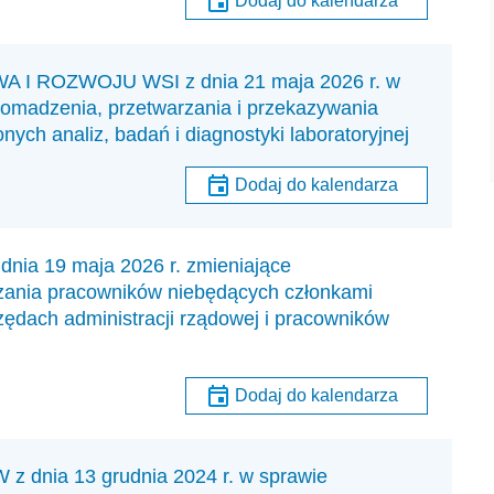
Dodaj do kalendarza
 ROZWOJU WSI z dnia 21 maja 2026 r. w
romadzenia, przetwarzania i przekazywania
ch analiz, badań i diagnostyki laboratoryjnej
Dodaj do kalendarza
 19 maja 2026 r. zmieniające
zania pracowników niebędących członkami
zędach administracji rządowej i pracowników
Dodaj do kalendarza
nia 13 grudnia 2024 r. w sprawie