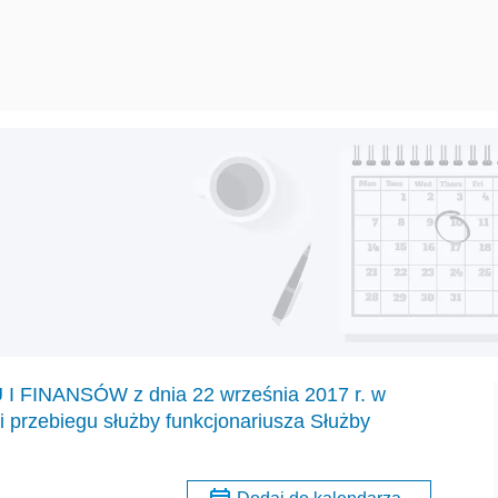
INANSÓW z dnia 22 września 2017 r. w
 przebiegu służby funkcjonariusza Służby