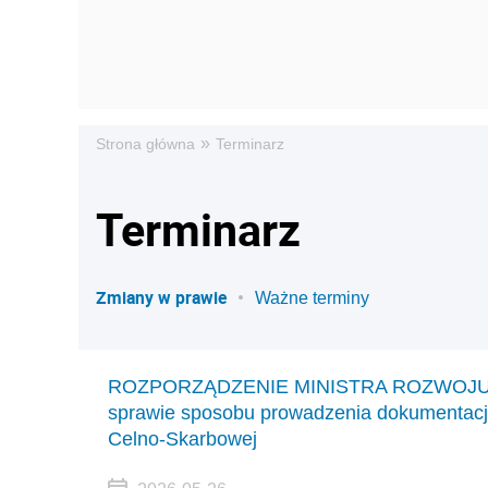
»
Strona główna
Terminarz
Terminarz
Zmiany w prawie
Ważne terminy
ROZPORZĄDZENIE MINISTRA ROZWOJU I F
sprawie sposobu prowadzenia dokumentacji
Celno-Skarbowej