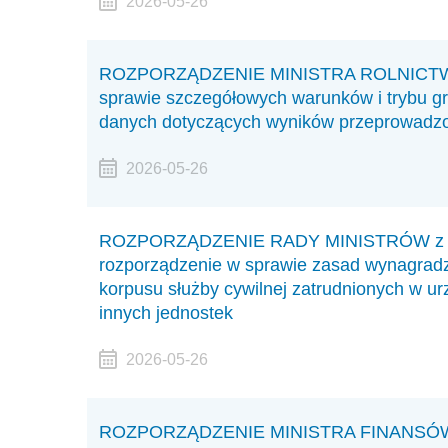
2026-05-26
ROZPORZĄDZENIE MINISTRA ROLNICTWA I
sprawie szczegółowych warunków i trybu g
danych dotyczących wyników przeprowadzony
2026-05-26
ROZPORZĄDZENIE RADY MINISTRÓW z dnia
rozporządzenie w sprawie zasad wynagrad
korpusu służby cywilnej zatrudnionych w ur
innych jednostek
2026-05-26
ROZPORZĄDZENIE MINISTRA FINANSÓW z d