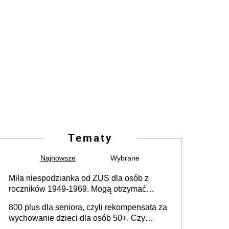
Tematy
Najnowsze
Wybrane
Miła niespodzianka od ZUS dla osób z
roczników 1949-1969. Mogą otrzymać
specjalną emeryturę
800 plus dla seniora, czyli rekompensata za
wychowanie dzieci dla osób 50+. Czy
dodatek dla seniorów za rodzicielstwo