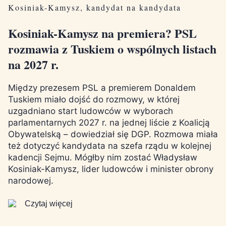
Kosiniak-Kamysz, kandydat na kandydata
Kosiniak-Kamysz na premiera? PSL
rozmawia z Tuskiem o wspólnych listach
na 2027 r.
Między prezesem PSL a premierem Donaldem
Tuskiem miało dojść do rozmowy, w której
uzgadniano start ludowców w wyborach
parlamentarnych 2027 r. na jednej liście z Koalicją
Obywatelską – dowiedział się DGP. Rozmowa miała
też dotyczyć kandydata na szefa rządu w kolejnej
kadencji Sejmu. Mógłby nim zostać Władysław
Kosiniak-Kamysz, lider ludowców i minister obrony
narodowej.