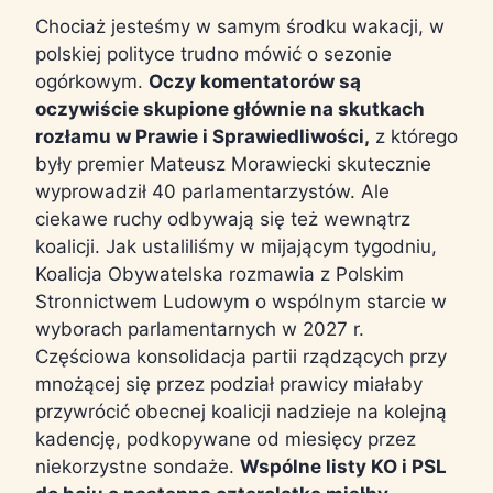
Chociaż jesteśmy w samym środku wakacji, w
polskiej polityce trudno mówić o sezonie
ogórkowym.
Oczy komentatorów są
oczywiście skupione głównie na skutkach
rozłamu w Prawie i Sprawiedliwości,
z którego
były premier Mateusz Morawiecki skutecznie
wyprowadził 40 parlamentarzystów. Ale
ciekawe ruchy odbywają się też wewnątrz
koalicji. Jak ustaliliśmy w mijającym tygodniu,
Koalicja Obywatelska rozmawia z Polskim
Stronnictwem Ludowym o wspólnym starcie w
wyborach parlamentarnych w 2027 r.
Częściowa konsolidacja partii rządzących przy
mnożącej się przez podział prawicy miałaby
przywrócić obecnej koalicji nadzieje na kolejną
kadencję, podkopywane od miesięcy przez
niekorzystne sondaże.
Wspólne listy KO i PSL