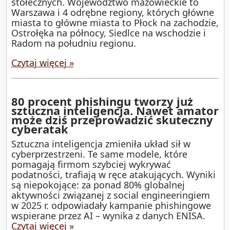
stołecznych. Województwo mazowieckie to
Warszawa i 4 odrębne regiony, których główne
miasta to główne miasta to Płock na zachodzie,
Ostrołęka na północy, Siedlce na wschodzie i
Radom na południu regionu.
Czytaj więcej »
80 procent phishingu tworzy już
sztuczna inteligencja. Nawet amator
może dziś przeprowadzić skuteczny
cyberatak
Sztuczna inteligencja zmieniła układ sił w
cyberprzestrzeni. Te same modele, które
pomagają firmom szybciej wykrywać
podatności, trafiają w ręce atakujących. Wyniki
są niepokojące: za ponad 80% globalnej
aktywności związanej z social engineeringiem
w 2025 r. odpowiadały kampanie phishingowe
wspierane przez AI – wynika z danych ENISA.
Czytaj więcej »