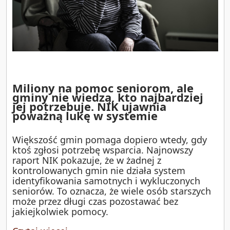
Miliony na pomoc seniorom, ale
gminy nie wiedzą, kto najbardziej
jej potrzebuje. NIK ujawnia
poważną lukę w systemie
Większość gmin pomaga dopiero wtedy, gdy
ktoś zgłosi potrzebę wsparcia. Najnowszy
raport NIK pokazuje, że w żadnej z
kontrolowanych gmin nie działa system
identyfikowania samotnych i wykluczonych
seniorów. To oznacza, że wiele osób starszych
może przez długi czas pozostawać bez
jakiejkolwiek pomocy.