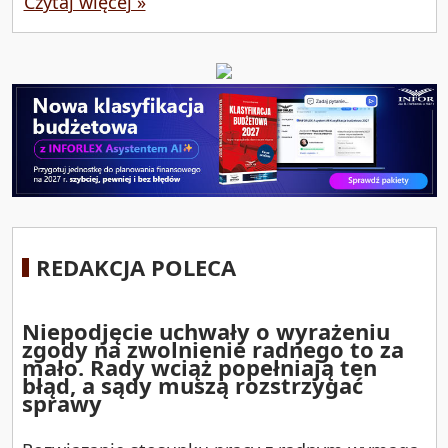
Czytaj więcej »
REDAKCJA POLECA
Niepodjęcie uchwały o wyrażeniu
zgody na zwolnienie radnego to za
mało. Rady wciąż popełniają ten
błąd, a sądy muszą rozstrzygać
sprawy