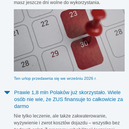
masz jeszcze dni wolne do wykorzystania.
Ten urlop przedawnia się we wrześniu 2026 r.
Prawie 1,8 mln Polaków już skorzystało. Wiele
osób nie wie, że ZUS finansuje to całkowicie za
darmo
Nie tylko leczenie, ale także zakwaterowanie,
wyżywienie i zwrot kosztów dojazdu – wszystko bez