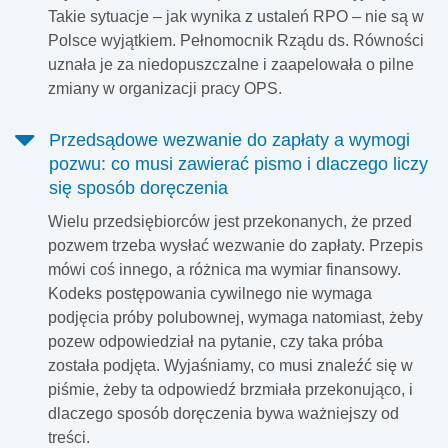
Takie sytuacje – jak wynika z ustaleń RPO – nie są w
Polsce wyjątkiem. Pełnomocnik Rządu ds. Równości
uznała je za niedopuszczalne i zaapelowała o pilne
zmiany w organizacji pracy OPS.
Przedsądowe wezwanie do zapłaty a wymogi
pozwu: co musi zawierać pismo i dlaczego liczy
się sposób doręczenia
Wielu przedsiębiorców jest przekonanych, że przed
pozwem trzeba wysłać wezwanie do zapłaty. Przepis
mówi coś innego, a różnica ma wymiar finansowy.
Kodeks postępowania cywilnego nie wymaga
podjęcia próby polubownej, wymaga natomiast, żeby
pozew odpowiedział na pytanie, czy taka próba
została podjęta. Wyjaśniamy, co musi znaleźć się w
piśmie, żeby ta odpowiedź brzmiała przekonująco, i
dlaczego sposób doręczenia bywa ważniejszy od
treści.