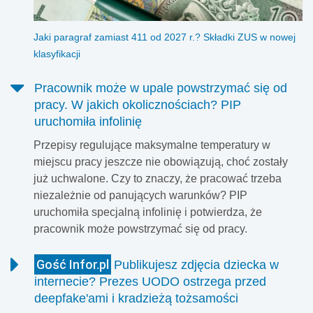
Jaki paragraf zamiast 411 od 2027 r.? Składki ZUS w nowej
klasyfikacji
Pracownik może w upale powstrzymać się od
pracy. W jakich okolicznościach? PIP
uruchomiła infolinię
Przepisy regulujące maksymalne temperatury w
miejscu pracy jeszcze nie obowiązują, choć zostały
już uchwalone. Czy to znaczy, że pracować trzeba
niezależnie od panujących warunków? PIP
uruchomiła specjalną infolinię i potwierdza, że
pracownik może powstrzymać się od pracy.
Gość Infor.pl
Publikujesz zdjęcia dziecka w
internecie? Prezes UODO ostrzega przed
deepfake'ami i kradzieżą tożsamości