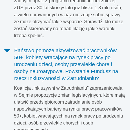
żadnych opłat. Z programu rehabilitacji leczniczej
ZUS przez 30 lat skorzystało już blisko 1,8 mln osób,
a wielu uprawnionych wciąż nie zdaje sobie sprawy,
że może otrzymać takie wsparcie. Sprawdź, kto może
zostać skierowany na rehabilitację i jakie warunki
trzeba spełnić.
Państwo pomoże aktywizować pracowników
50+, kobiety wracające na rynek pracy po
urodzeniu dzieci, osoby przewlekle chore i
osoby neuroatypowe. Powstanie Fundusz na
rzecz Inkluzywności w Zatrudnianiu?
Koalicja „Inkluzywni w Zatrudnianiu” zaprezentowała
w Sejmie propozycje zmian legislacyjnych, które mają
ułatwić przedsiębiorcom zatrudnianie osób
napotykających bariery na rynku pracy: pracowników
50+, kobiet wracających na rynek pracy po urodzeniu
dzieci, osób przewlekle chorych i osób
neuroatypowych.