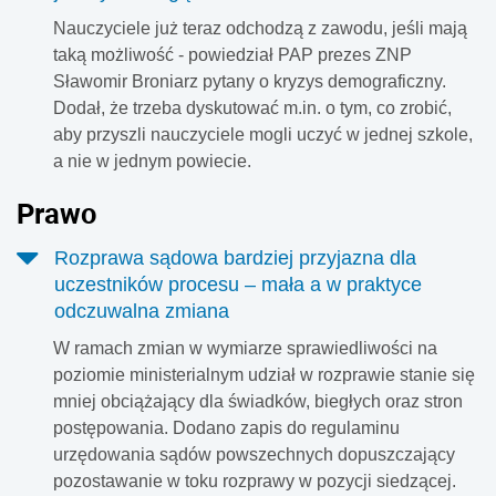
Nauczyciele już teraz odchodzą z zawodu, jeśli mają
taką możliwość - powiedział PAP prezes ZNP
Sławomir Broniarz pytany o kryzys demograficzny.
Dodał, że trzeba dyskutować m.in. o tym, co zrobić,
aby przyszli nauczyciele mogli uczyć w jednej szkole,
a nie w jednym powiecie.
Prawo
Rozprawa sądowa bardziej przyjazna dla
uczestników procesu – mała a w praktyce
odczuwalna zmiana
W ramach zmian w wymiarze sprawiedliwości na
poziomie ministerialnym udział w rozprawie stanie się
mniej obciążający dla świadków, biegłych oraz stron
postępowania. Dodano zapis do regulaminu
urzędowania sądów powszechnych dopuszczający
pozostawanie w toku rozprawy w pozycji siedzącej.