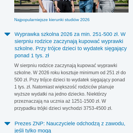
Najpopularniejsze kierunki studiów 2026
Wyprawka szkolna 2026 za min. 251-500 zł. W
sierpniu rodzice zaczynają kupować wyprawki
szkolne. Przy trójce dzieci to wydatek sięgający
ponad 1 tys. zł
W sierpniu rodzice zaczynają kupować wyprawki
szkolne. W 2026 roku kosztuje minimum od 251 zł do
500 zł. Przy trójce dzieci to wydatek sięgający ponad
1 tys. zł. Natomiast większość rodziców planuje
wyższe wydatki na jedno dziecko. Niektórzy
przeznaczają na ucznia aż 1251-1500 zł. W
przypadku trójki dzieci wychodzi 3753-4500 zł.
Prezes ZNP: Nauczyciele odchodzą z zawodu,
jeśli tylko mogą