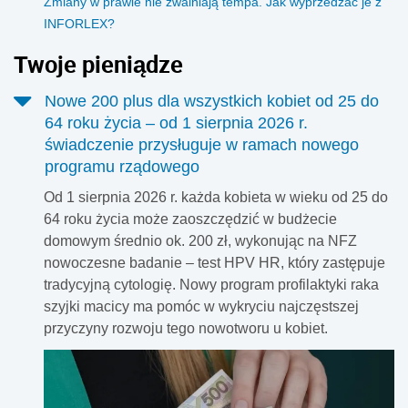
Zmiany w prawie nie zwalniają tempa. Jak wyprzedzać je z
INFORLEX?
Twoje pieniądze
Nowe 200 plus dla wszystkich kobiet od 25 do
64 roku życia – od 1 sierpnia 2026 r.
świadczenie przysługuje w ramach nowego
programu rządowego
Od 1 sierpnia 2026 r. każda kobieta w wieku od 25 do
64 roku życia może zaoszczędzić w budżecie
domowym średnio ok. 200 zł, wykonując na NFZ
nowoczesne badanie – test HPV HR, który zastępuje
tradycyjną cytologię. Nowy program profilaktyki raka
szyjki macicy ma pomóc w wykryciu najczęstszej
przyczyny rozwoju tego nowotworu u kobiet.