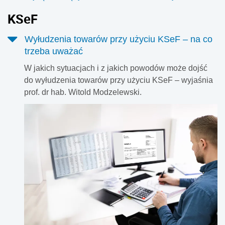
KSeF
Wyłudzenia towarów przy użyciu KSeF – na co
trzeba uważać
W jakich sytuacjach i z jakich powodów może dojść
do wyłudzenia towarów przy użyciu KSeF – wyjaśnia
prof. dr hab. Witold Modzelewski.