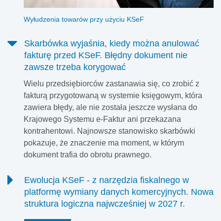
Wyłudzenia towarów przy użyciu KSeF
Skarbówka wyjaśnia, kiedy można anulować
fakturę przed KSeF. Błędny dokument nie
zawsze trzeba korygować
Wielu przedsiębiorców zastanawia się, co zrobić z
fakturą przygotowaną w systemie księgowym, która
zawiera błędy, ale nie została jeszcze wysłana do
Krajowego Systemu e-Faktur ani przekazana
kontrahentowi. Najnowsze stanowisko skarbówki
pokazuje, że znaczenie ma moment, w którym
dokument trafia do obrotu prawnego.
Ewolucja KSeF - z narzędzia fiskalnego w
platformę wymiany danych komercyjnych. Nowa
struktura logiczna najwcześniej w 2027 r.
Polscy podatnicy mają za sobą pierwsze miesiące