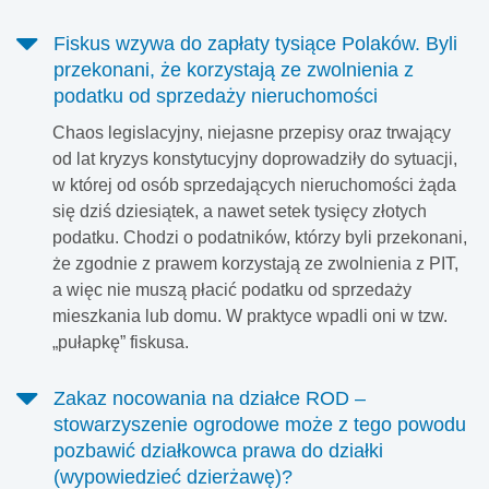
Fiskus wzywa do zapłaty tysiące Polaków. Byli
przekonani, że korzystają ze zwolnienia z
podatku od sprzedaży nieruchomości
Chaos legislacyjny, niejasne przepisy oraz trwający
od lat kryzys konstytucyjny doprowadziły do sytuacji,
w której od osób sprzedających nieruchomości żąda
się dziś dziesiątek, a nawet setek tysięcy złotych
podatku. Chodzi o podatników, którzy byli przekonani,
że zgodnie z prawem korzystają ze zwolnienia z PIT,
a więc nie muszą płacić podatku od sprzedaży
mieszkania lub domu. W praktyce wpadli oni w tzw.
„pułapkę” fiskusa.
Zakaz nocowania na działce ROD –
stowarzyszenie ogrodowe może z tego powodu
pozbawić działkowca prawa do działki
(wypowiedzieć dzierżawę)?