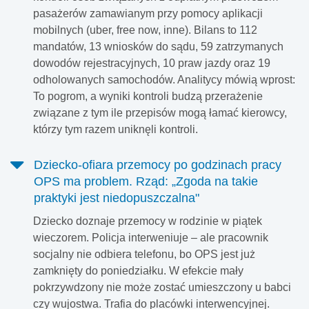
pasażerów zamawianym przy pomocy aplikacji
mobilnych (uber, free now, inne). Bilans to 112
mandatów, 13 wniosków do sądu, 59 zatrzymanych
dowodów rejestracyjnych, 10 praw jazdy oraz 19
odholowanych samochodów. Analitycy mówią wprost:
To pogrom, a wyniki kontroli budzą przerażenie
związane z tym ile przepisów mogą łamać kierowcy,
którzy tym razem uniknęli kontroli.
Dziecko-ofiara przemocy po godzinach pracy
OPS ma problem. Rząd: „Zgoda na takie
praktyki jest niedopuszczalna"
Dziecko doznaje przemocy w rodzinie w piątek
wieczorem. Policja interweniuje – ale pracownik
socjalny nie odbiera telefonu, bo OPS jest już
zamknięty do poniedziałku. W efekcie mały
pokrzywdzony nie może zostać umieszczony u babci
czy wujostwa. Trafia do placówki interwencyjnej.