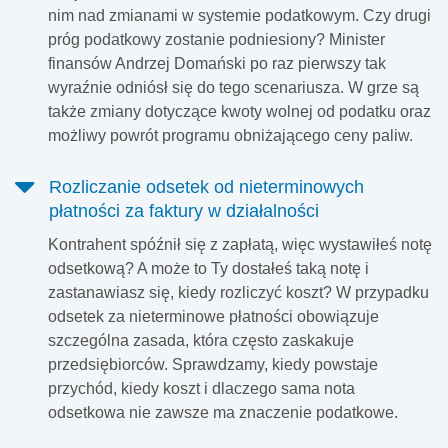
nim nad zmianami w systemie podatkowym. Czy drugi
próg podatkowy zostanie podniesiony? Minister
finansów Andrzej Domański po raz pierwszy tak
wyraźnie odniósł się do tego scenariusza. W grze są
także zmiany dotyczące kwoty wolnej od podatku oraz
możliwy powrót programu obniżającego ceny paliw.
Rozliczanie odsetek od nieterminowych
płatności za faktury w działalności
Kontrahent spóźnił się z zapłatą, więc wystawiłeś notę
odsetkową? A może to Ty dostałeś taką notę i
zastanawiasz się, kiedy rozliczyć koszt? W przypadku
odsetek za nieterminowe płatności obowiązuje
szczególna zasada, która często zaskakuje
przedsiębiorców. Sprawdzamy, kiedy powstaje
przychód, kiedy koszt i dlaczego sama nota
odsetkowa nie zawsze ma znaczenie podatkowe.