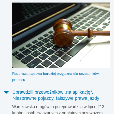
Rozprawa sądowa bardziej przyjazna dla uczestników
procesu
Sprawdzili przewoźników „na aplikację”.
Niesprawne pojazdy, fałszywe prawa jazdy
Warszawska drogówka przeprowadziła w lipcu 213
kontroli osób związanych z odpłatnym przewozem