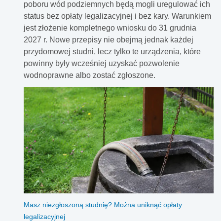
poboru wód podziemnych będą mogli uregulować ich
status bez opłaty legalizacyjnej i bez kary. Warunkiem
jest złożenie kompletnego wniosku do 31 grudnia
2027 r. Nowe przepisy nie obejmą jednak każdej
przydomowej studni, lecz tylko te urządzenia, które
powinny były wcześniej uzyskać pozwolenie
wodnoprawne albo zostać zgłoszone.
Masz niezgłoszoną studnię? Można uniknąć opłaty
legalizacyjnej