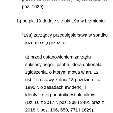
poz. 1629);",
b) po pkt 19 dodaje się pkt 19a w brzmieniu:
"19a) zarządcy przedsiębiorstwa w spadku
- rozumie się przez to:
a) przed ustanowieniem zarządu
sukcesyjnego - osobę, która dokonała
zgłoszenia, o którym mowa w art. 12
ust. 1c ustawy z dnia 13 października
1995 r. o zasadach ewidencji i
identyfikacji podatników i płatników
(Dz. U. z 2017 r. poz. 869 i 2491 oraz z
2018 r. poz. 106, 650, 771 i 1629),