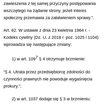
zawieszenia z tej samej przyczyny postępowania
wszczętego na żądanie strony, jeżeli interes
społeczny przemawia za załatwieniem sprawy.".
Art. 62. W ustawie z dnia 23 kwietnia 1964 r. -
Kodeks cywilny (Dz. U. z 2018 r. poz. 1025 i 1104)
wprowadza się następujące zmiany:
7
1) w art. 109
§ 4 otrzymuje brzmienie:
"§ 4. Utrata przez przedsiębiorcę zdolności do
czynności prawnych nie powoduje wygaśnięcia
prokury.";
2) w art. 1037 dodaje się § 3 w brzmieniu: