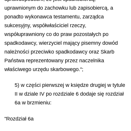
uprawnionym do zachowku lub zapisobiercą, a
ponadto wykonawca testamentu, zarządca
sukcesyjny, współwłaściciel rzeczy,
współuprawniony co do praw pozostałych po
spadkodawcy, wierzyciel mający pisemny dowód
należności przeciwko spadkodawcy oraz Skarb
Państwa reprezentowany przez naczelnika
właściwego urzędu skarbowego.";
5) w części pierwszej w księdze drugiej w tytule
II w dziale IV po rozdziale 6 dodaje się rozdział
6a w brzmieniu:
"Rozdział 6a