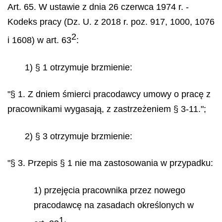
Art. 65. W ustawie z dnia 26 czerwca 1974 r. -
Kodeks pracy (Dz. U. z 2018 r. poz. 917, 1000, 1076
2
i 1608) w art. 63
:
1) § 1 otrzymuje brzmienie:
"§ 1. Z dniem śmierci pracodawcy umowy o pracę z
pracownikami wygasają, z zastrzeżeniem § 3-11.";
2) § 3 otrzymuje brzmienie:
"§ 3. Przepis § 1 nie ma zastosowania w przypadku:
1) przejęcia pracownika przez nowego
pracodawcę na zasadach określonych w
1