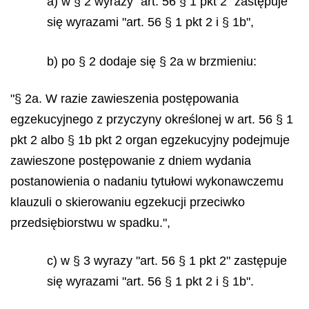
a) w § 2 wyrazy "art. 56 § 1 pkt 2" zastępuje
się wyrazami "art. 56 § 1 pkt 2 i § 1b",
b) po § 2 dodaje się § 2a w brzmieniu:
"§ 2a. W razie zawieszenia postępowania
egzekucyjnego z przyczyny określonej w art. 56 § 1
pkt 2 albo § 1b pkt 2 organ egzekucyjny podejmuje
zawieszone postępowanie z dniem wydania
postanowienia o nadaniu tytułowi wykonawczemu
klauzuli o skierowaniu egzekucji przeciwko
przedsiębiorstwu w spadku.",
c) w § 3 wyrazy "art. 56 § 1 pkt 2" zastępuje
się wyrazami "art. 56 § 1 pkt 2 i § 1b".