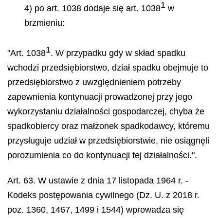
1
4) po art. 1038 dodaje się art. 1038
w
brzmieniu:
1
"Art. 1038
. W przypadku gdy w skład spadku
wchodzi przedsiębiorstwo, dział spadku obejmuje to
przedsiębiorstwo z uwzględnieniem potrzeby
zapewnienia kontynuacji prowadzonej przy jego
wykorzystaniu działalności gospodarczej, chyba że
spadkobiercy oraz małżonek spadkodawcy, któremu
przysługuje udział w przedsiębiorstwie, nie osiągnęli
porozumienia co do kontynuacji tej działalności.".
Art. 63. W ustawie z dnia 17 listopada 1964 r. -
Kodeks postępowania cywilnego (Dz. U. z 2018 r.
poz. 1360, 1467, 1499 i 1544) wprowadza się