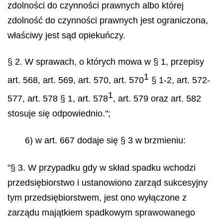
zdolności do czynności prawnych albo której
zdolność do czynności prawnych jest ograniczona,
właściwy jest sąd opiekuńczy.
§ 2. W sprawach, o których mowa w § 1, przepisy
1
art. 568, art. 569, art. 570, art. 570
§ 1-2, art. 572-
1
577, art. 578 § 1, art. 578
, art. 579 oraz art. 582
stosuje się odpowiednio.";
6) w art. 667 dodaje się § 3 w brzmieniu:
"§ 3. W przypadku gdy w skład spadku wchodzi
przedsiębiorstwo i ustanowiono zarząd sukcesyjny
tym przedsiębiorstwem, jest ono wyłączone z
zarządu majątkiem spadkowym sprawowanego