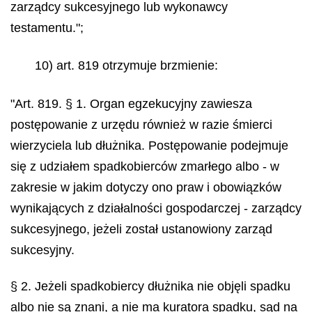
zarządcy sukcesyjnego lub wykonawcy
testamentu.";
10) art. 819 otrzymuje brzmienie:
"Art. 819. § 1. Organ egzekucyjny zawiesza
postępowanie z urzędu również w razie śmierci
wierzyciela lub dłużnika. Postępowanie podejmuje
się z udziałem spadkobierców zmarłego albo - w
zakresie w jakim dotyczy ono praw i obowiązków
wynikających z działalności gospodarczej - zarządcy
sukcesyjnego, jeżeli został ustanowiony zarząd
sukcesyjny.
§ 2. Jeżeli spadkobiercy dłużnika nie objęli spadku
albo nie są znani, a nie ma kuratora spadku, sąd na