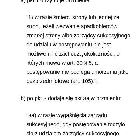
a) pkt 1 otrzymuje brzmienie:
"1) w razie śmierci strony lub jednej ze
stron, jeżeli wezwanie spadkobierców
zmarłej strony albo zarządcy sukcesyjnego
do udziału w postępowaniu nie jest
możliwe i nie zachodzą okoliczności, o
których mowa w art. 30 § 5, a
postępowanie nie podlega umorzeniu jako
bezprzedmiotowe (art. 105);",
b) po pkt 3 dodaje się pkt 3a w brzmieniu:
"3a) w razie wygaśnięcia zarządu
sukcesyjnego, gdy postępowanie toczyło
się z udziałem zarządcy sukcesyjnego,