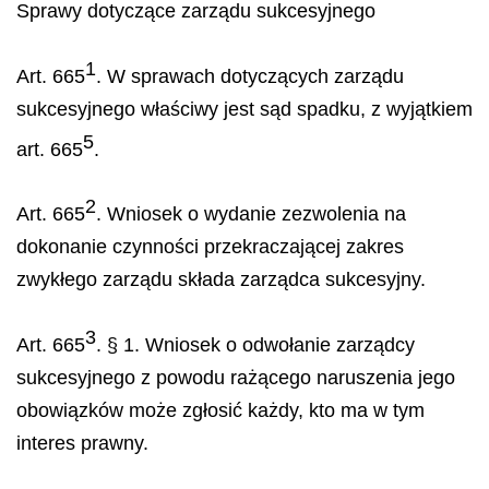
Sprawy dotyczące zarządu sukcesyjnego
1
Art. 665
. W sprawach dotyczących zarządu
sukcesyjnego właściwy jest sąd spadku, z wyjątkiem
5
art. 665
.
2
Art. 665
. Wniosek o wydanie zezwolenia na
dokonanie czynności przekraczającej zakres
zwykłego zarządu składa zarządca sukcesyjny.
3
Art. 665
. § 1. Wniosek o odwołanie zarządcy
sukcesyjnego z powodu rażącego naruszenia jego
obowiązków może zgłosić każdy, kto ma w tym
interes prawny.