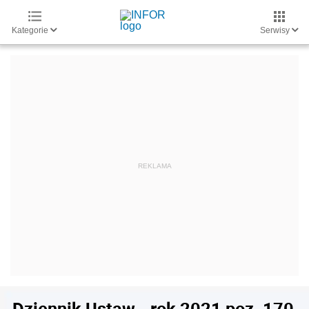
Kategorie
Serwisy
Dziennik Ustaw - rok 2021 poz. 170