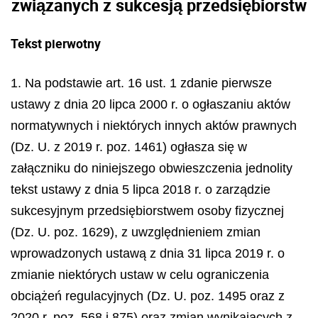
związanych z sukcesją przedsiębiorstw
Tekst pierwotny
1. Na podstawie art. 16 ust. 1 zdanie pierwsze
ustawy z dnia 20 lipca 2000 r. o ogłaszaniu aktów
normatywnych i niektórych innych aktów prawnych
(Dz. U. z 2019 r. poz. 1461) ogłasza się w
załączniku do niniejszego obwieszczenia jednolity
tekst ustawy z dnia 5 lipca 2018 r. o zarządzie
sukcesyjnym przedsiębiorstwem osoby fizycznej
(Dz. U. poz. 1629), z uwzględnieniem zmian
wprowadzonych ustawą z dnia 31 lipca 2019 r. o
zmianie niektórych ustaw w celu ograniczenia
obciążeń regulacyjnych (Dz. U. poz. 1495 oraz z
2020 r. poz. 568 i 875) oraz zmian wynikających z