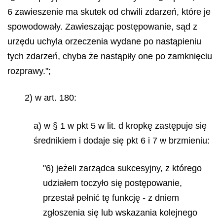
6 zawieszenie ma skutek od chwili zdarzeń, które je
spowodowały. Zawieszając postępowanie, sąd z
urzędu uchyla orzeczenia wydane po nastąpieniu
tych zdarzeń, chyba że nastąpiły one po zamknięciu
rozprawy.";
2) w art. 180:
a) w § 1 w pkt 5 w lit. d kropkę zastępuje się
średnikiem i dodaje się pkt 6 i 7 w brzmieniu:
"6) jeżeli zarządca sukcesyjny, z którego
udziałem toczyło się postępowanie,
przestał pełnić tę funkcję - z dniem
zgłoszenia się lub wskazania kolejnego