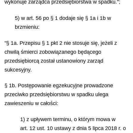
wykonuje zarządca przedsiębiorstwa w spadku.";
5) w art. 56 po § 1 dodaje się § 1a i 1b w
brzmieniu:
"§ 1a. Przepisu § 1 pkt 2 nie stosuje się, jeżeli z
chwilą śmierci zobowiązanego będącego
przedsiębiorcą został ustanowiony zarząd
sukcesyjny.
§ 1b. Postępowanie egzekucyjne prowadzone
przeciwko przedsiębiorstwu w spadku ulega
zawieszeniu w całości:
1) z upływem terminu, o którym mowa w
art. 12 ust. 10 ustawy z dnia 5 lipca 2018 r. o