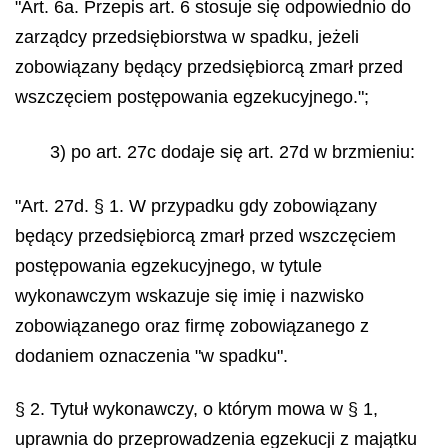
"Art. 6a. Przepis art. 6 stosuje się odpowiednio do
zarządcy przedsiębiorstwa w spadku, jeżeli
zobowiązany będący przedsiębiorcą zmarł przed
wszczęciem postępowania egzekucyjnego.";
3) po art. 27c dodaje się art. 27d w brzmieniu:
"Art. 27d. § 1. W przypadku gdy zobowiązany
będący przedsiębiorcą zmarł przed wszczęciem
postępowania egzekucyjnego, w tytule
wykonawczym wskazuje się imię i nazwisko
zobowiązanego oraz firmę zobowiązanego z
dodaniem oznaczenia "w spadku".
§ 2. Tytuł wykonawczy, o którym mowa w § 1,
uprawnia do przeprowadzenia egzekucji z majątku