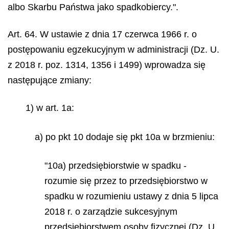
albo Skarbu Państwa jako spadkobiercy.".
Art. 64. W ustawie z dnia 17 czerwca 1966 r. o
postępowaniu egzekucyjnym w administracji (Dz. U.
z 2018 r. poz. 1314, 1356 i 1499) wprowadza się
następujące zmiany:
1) w art. 1a:
a) po pkt 10 dodaje się pkt 10a w brzmieniu:
"10a) przedsiębiorstwie w spadku -
rozumie się przez to przedsiębiorstwo w
spadku w rozumieniu ustawy z dnia 5 lipca
2018 r. o zarządzie sukcesyjnym
przedsiębiorstwem osoby fizycznej (Dz. U.