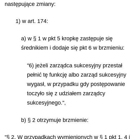
następujące zmiany:
1) w art. 174:
a) w § 1 w pkt 5 kropkę zastępuje się
średnikiem i dodaje się pkt 6 w brzmieniu:
"6) jeżeli zarządca sukcesyjny przestał
pełnić tę funkcję albo zarząd sukcesyjny
wygasł, w przypadku gdy postępowanie
toczyło się z udziałem zarządcy
sukcesyjnego.",
b) § 2 otrzymuje brzmienie:
"§ 2. W przypadkach wymienionych w § 1 pkt 1, 4 i