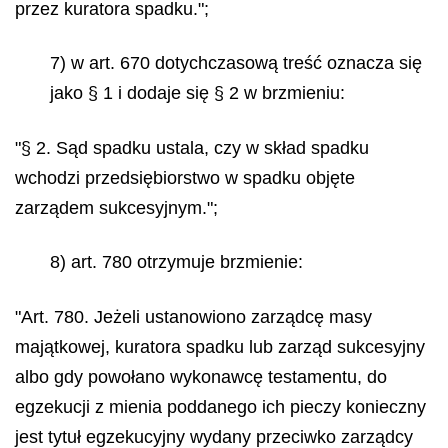
przez kuratora spadku.";
7) w art. 670 dotychczasową treść oznacza się
jako § 1 i dodaje się § 2 w brzmieniu:
"§ 2. Sąd spadku ustala, czy w skład spadku
wchodzi przedsiębiorstwo w spadku objęte
zarządem sukcesyjnym.";
8) art. 780 otrzymuje brzmienie:
"Art. 780. Jeżeli ustanowiono zarządcę masy
majątkowej, kuratora spadku lub zarząd sukcesyjny
albo gdy powołano wykonawcę testamentu, do
egzekucji z mienia poddanego ich pieczy konieczny
jest tytuł egzekucyjny wydany przeciwko zarządcy