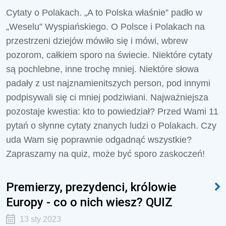
Cytaty o Polakach. „A to Polska właśnie” padło w
„Weselu” Wyspiańskiego. O Polsce i Polakach na
przestrzeni dziejów mówiło się i mówi, wbrew
pozorom, całkiem sporo na świecie. Niektóre cytaty
są pochlebne, inne trochę mniej. Niektóre słowa
padały z ust najznamienitszych person, pod innymi
podpisywali się ci mniej podziwiani. Najważniejsza
pozostaje kwestia: kto to powiedział? Przed Wami 11
pytań o słynne cytaty znanych ludzi o Polakach. Czy
uda Wam się poprawnie odgadnąć wszystkie?
Zapraszamy na quiz, może być sporo zaskoczeń!
Premierzy, prezydenci, królowie
Europy - co o nich wiesz? QUIZ
13 sty 2023