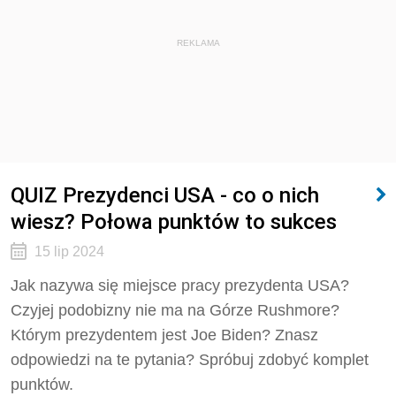
REKLAMA
QUIZ Prezydenci USA - co o nich
wiesz? Połowa punktów to sukces
15 lip 2024
Jak nazywa się miejsce pracy prezydenta USA?
Czyjej podobizny nie ma na Górze Rushmore?
Którym prezydentem jest Joe Biden? Znasz
odpowiedzi na te pytania? Spróbuj zdobyć komplet
punktów.