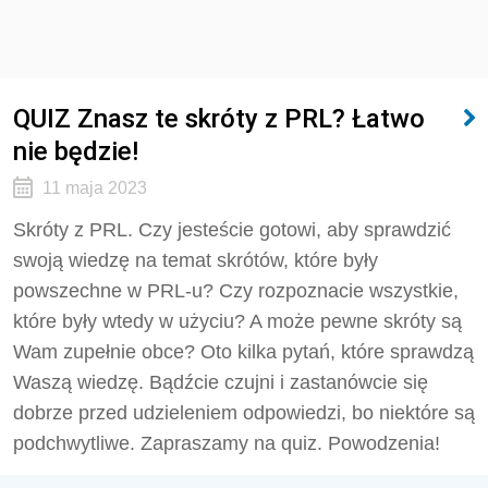
QUIZ Znasz te skróty z PRL? Łatwo
nie będzie!
11 maja 2023
Skróty z PRL. Czy jesteście gotowi, aby sprawdzić
swoją wiedzę na temat skrótów, które były
powszechne w PRL-u? Czy rozpoznacie wszystkie,
które były wtedy w użyciu? A może pewne skróty są
Wam zupełnie obce? Oto kilka pytań, które sprawdzą
Waszą wiedzę. Bądźcie czujni i zastanówcie się
dobrze przed udzieleniem odpowiedzi, bo niektóre są
podchwytliwe. Zapraszamy na quiz. Powodzenia!