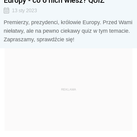
Europy - co o nich wiesz? QUIZ
13 sty 2023
Premierzy, prezydenci, królowie Europy. Przed Wami
niełatwy, ale na pewno ciekawy quiz w tym temacie.
Zapraszamy, sprawdźcie się!
REKLAMA