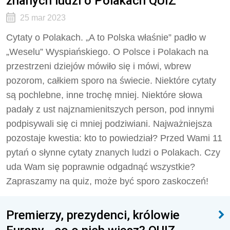
znanych ludzi o Polakach QUIZ
25 mar 2023
Cytaty o Polakach. „A to Polska właśnie” padło w
„Weselu” Wyspiańskiego. O Polsce i Polakach na
przestrzeni dziejów mówiło się i mówi, wbrew
pozorom, całkiem sporo na świecie. Niektóre cytaty
są pochlebne, inne trochę mniej. Niektóre słowa
padały z ust najznamienitszych person, pod innymi
podpisywali się ci mniej podziwiani. Najważniejsza
pozostaje kwestia: kto to powiedział? Przed Wami 11
pytań o słynne cytaty znanych ludzi o Polakach. Czy
uda Wam się poprawnie odgadnąć wszystkie?
Zapraszamy na quiz, może być sporo zaskoczeń!
Premierzy, prezydenci, królowie