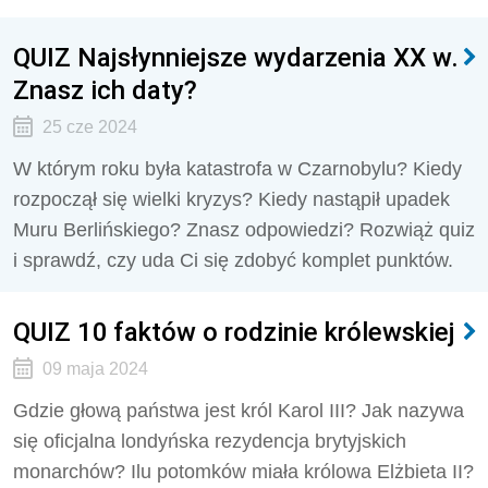
QUIZ Najsłynniejsze wydarzenia XX w.
Znasz ich daty?
25 cze 2024
W którym roku była katastrofa w Czarnobylu? Kiedy
rozpoczął się wielki kryzys? Kiedy nastąpił upadek
Muru Berlińskiego? Znasz odpowiedzi? Rozwiąż quiz
i sprawdź, czy uda Ci się zdobyć komplet punktów.
QUIZ 10 faktów o rodzinie królewskiej
09 maja 2024
Gdzie głową państwa jest król Karol III? Jak nazywa
się oficjalna londyńska rezydencja brytyjskich
monarchów? Ilu potomków miała królowa Elżbieta II?