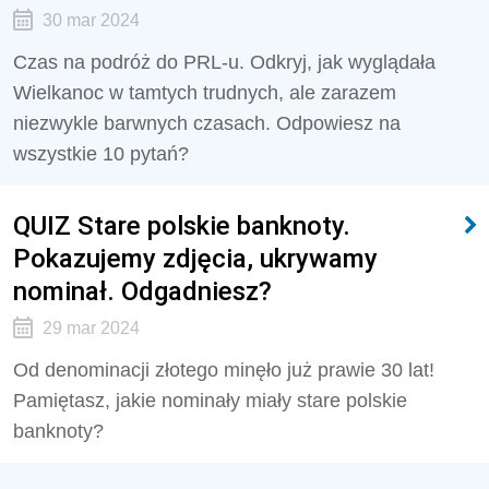
30 mar 2024
Czas na podróż do PRL-u. Odkryj, jak wyglądała
Wielkanoc w tamtych trudnych, ale zarazem
niezwykle barwnych czasach. Odpowiesz na
wszystkie 10 pytań?
QUIZ Stare polskie banknoty.
Pokazujemy zdjęcia, ukrywamy
nominał. Odgadniesz?
29 mar 2024
Od denominacji złotego minęło już prawie 30 lat!
Pamiętasz, jakie nominały miały stare polskie
banknoty?