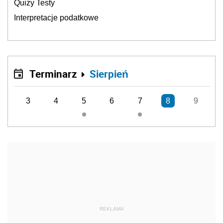
Quizy Testy
Interpretacje podatkowe
Terminarz
Sierpień
3
4
5
6
7
8
9
REKLAMA