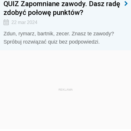
QUIZ Zapomniane zawody. Dasz radę
zdobyć połowę punktów?
22 mar 2024
Zdun, rymarz, bartnik, zecer. Znasz te zawody?
Spróbuj rozwiązać quiz bez podpowiedzi.
REKLAMA