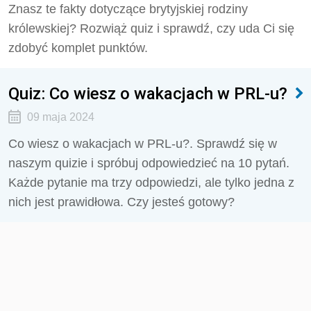
Znasz te fakty dotyczące brytyjskiej rodziny
królewskiej? Rozwiąż quiz i sprawdź, czy uda Ci się
zdobyć komplet punktów.
Quiz: Co wiesz o wakacjach w PRL-u?
09 maja 2024
Co wiesz o wakacjach w PRL-u?. Sprawdź się w
naszym quizie i spróbuj odpowiedzieć na 10 pytań.
Każde pytanie ma trzy odpowiedzi, ale tylko jedna z
nich jest prawidłowa. Czy jesteś gotowy?