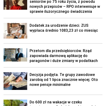
seniorów po 75 roku życia, z powodu
nowych przepisów – RPO interweniuje w
sprawie iluzorycznego świadczenia
Dodatek za urodzenie dzieci. ZUS
wypłaca średnio 1083,23 zł co miesiąc
Przełom dla przedsiębiorców. Rząd
zapowiada darmową aplikację do
paragonów i duże zmiany w podatkach
Decyzja podjęta. Te grupy zawodowe
zarobią od 1 lipca znacznie więcej. Oto
nowe pensje minimalne
Do 600 zł na wakacje w czeku