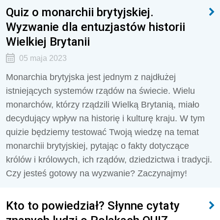
Quiz o monarchii brytyjskiej.
Wyzwanie dla entuzjastów historii
Wielkiej Brytanii
05 maja 2023
Monarchia brytyjska jest jednym z najdłużej
istniejących systemów rządów na świecie. Wielu
monarchów, którzy rządzili Wielką Brytanią, miało
decydujący wpływ na historię i kulturę kraju. W tym
quizie będziemy testować Twoją wiedzę na temat
monarchii brytyjskiej, pytając o fakty dotyczące
królów i królowych, ich rządów, dziedzictwa i tradycji.
Czy jesteś gotowy na wyzwanie? Zaczynajmy!
Kto to powiedział? Słynne cytaty