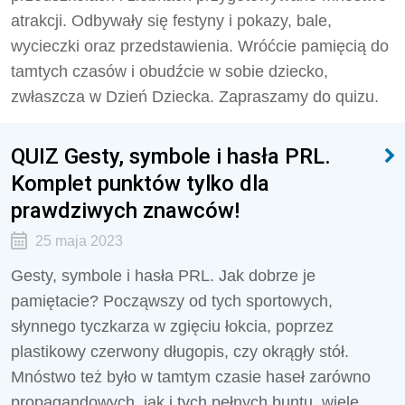
atrakcji. Odbywały się festyny i pokazy, bale,
wycieczki oraz przedstawienia. Wróćcie pamięcią do
tamtych czasów i obudźcie w sobie dziecko,
zwłaszcza w Dzień Dziecka. Zapraszamy do quizu.
QUIZ Gesty, symbole i hasła PRL.
Komplet punktów tylko dla
prawdziwych znawców!
25 maja 2023
Gesty, symbole i hasła PRL. Jak dobrze je
pamiętacie? Począwszy od tych sportowych,
słynnego tyczkarza w zgięciu łokcia, poprzez
plastikowy czerwony długopis, czy okrągły stół.
Mnóstwo też było w tamtym czasie haseł zarówno
propagandowych, jak i tych pełnych buntu, wiele