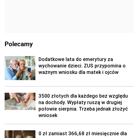
Polecamy
Dodatkowe lata do emerytury za
wychowanie dzieci. ZUS przypomina o
ważnym wniosku dla matek i ojców
3500 złotych dla każdego bez względu
na dochody. Wypłaty ruszą w drugiej
połowie sierpnia. Trzeba jednak złożyć
wniosek
0 zł zamiast 366,68 zł miesięcznie dla