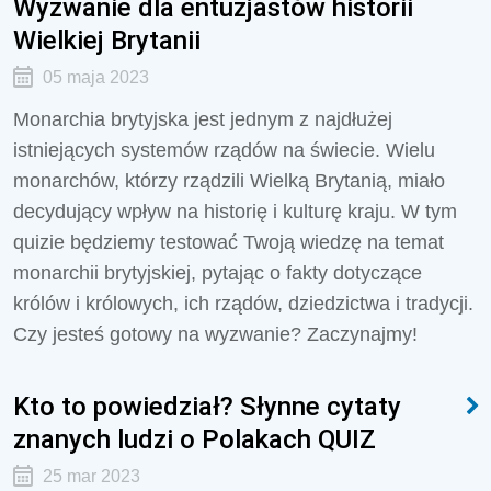
Wyzwanie dla entuzjastów historii
Wielkiej Brytanii
05 maja 2023
Monarchia brytyjska jest jednym z najdłużej
istniejących systemów rządów na świecie. Wielu
monarchów, którzy rządzili Wielką Brytanią, miało
decydujący wpływ na historię i kulturę kraju. W tym
quizie będziemy testować Twoją wiedzę na temat
monarchii brytyjskiej, pytając o fakty dotyczące
królów i królowych, ich rządów, dziedzictwa i tradycji.
Czy jesteś gotowy na wyzwanie? Zaczynajmy!
Kto to powiedział? Słynne cytaty
znanych ludzi o Polakach QUIZ
25 mar 2023