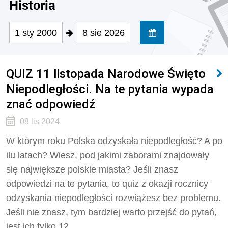
Historia
1 sty 2000
8 sie 2026
QUIZ 11 listopada Narodowe Święto
Niepodległości. Na te pytania wypada
znać odpowiedź
08 lis 2024
W którym roku Polska odzyskała niepodległość? A po
ilu latach? Wiesz, pod jakimi zaborami znajdowały
się największe polskie miasta? Jeśli znasz
odpowiedzi na te pytania, to quiz z okazji rocznicy
odzyskania niepodległości rozwiążesz bez problemu.
Jeśli nie znasz, tym bardziej warto przejść do pytań,
jest ich tylko 12.