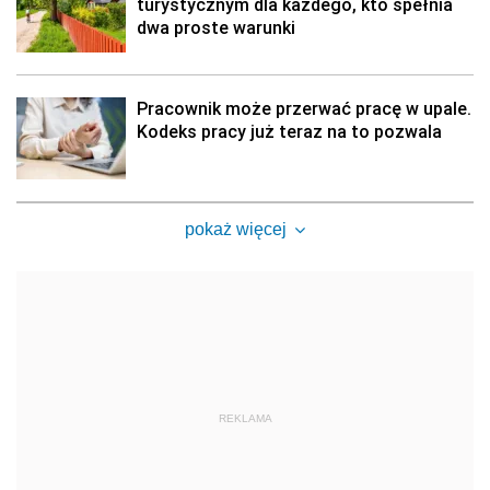
turystycznym dla każdego, kto spełnia
dwa proste warunki
Pracownik może przerwać pracę w upale.
Kodeks pracy już teraz na to pozwala
pokaż więcej
REKLAMA