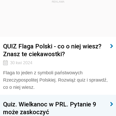
REKLAMA
QUIZ Flaga Polski - co o niej wiesz?
Znasz te ciekawostki?
30 kwi 2024
Flaga to jeden z symboli państwowych
Rzeczypospolitej Polskiej. Rozwiąż quiz i sprawdź,
co o niej wiesz.
Quiz. Wielkanoc w PRL. Pytanie 9
może zaskoczyć