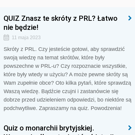
QUIZ Znasz te skróty z PRL? Łatwo
nie będzie!
11 maja 2023
Skróty z PRL. Czy jesteście gotowi, aby sprawdzić
swoją wiedzę na temat skrótów, które były
powszechne w PRL-u? Czy rozpoznacie wszystkie,
które były wtedy w użyciu? A może pewne skróty są
Wam zupełnie obce? Oto kilka pytań, które sprawdzą
Waszą wiedzę. Bądźcie czujni i zastanówcie się
dobrze przed udzieleniem odpowiedzi, bo niektóre są
podchwytliwe. Zapraszamy na quiz. Powodzenia!
Quiz o monarchii brytyjskiej.