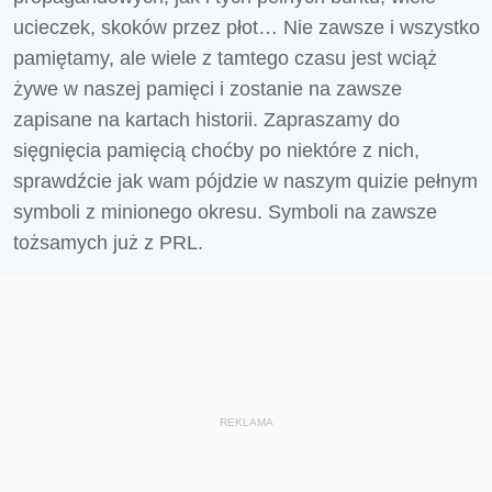
ucieczek, skoków przez płot… Nie zawsze i wszystko
pamiętamy, ale wiele z tamtego czasu jest wciąż
żywe w naszej pamięci i zostanie na zawsze
zapisane na kartach historii. Zapraszamy do
sięgnięcia pamięcią choćby po niektóre z nich,
sprawdźcie jak wam pójdzie w naszym quizie pełnym
symboli z minionego okresu. Symboli na zawsze
tożsamych już z PRL.
REKLAMA