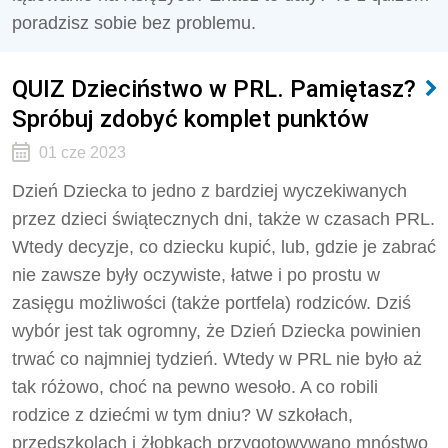
poradzisz sobie bez problemu.
QUIZ Dzieciństwo w PRL. Pamiętasz?
Spróbuj zdobyć komplet punktów
01 cze 2023
Dzień Dziecka to jedno z bardziej wyczekiwanych
przez dzieci świątecznych dni, także w czasach PRL.
Wtedy decyzje, co dziecku kupić, lub, gdzie je zabrać
nie zawsze były oczywiste, łatwe i po prostu w
zasięgu możliwości (także portfela) rodziców. Dziś
wybór jest tak ogromny, że Dzień Dziecka powinien
trwać co najmniej tydzień. Wtedy w PRL nie było aż
tak różowo, choć na pewno wesoło. A co robili
rodzice z dziećmi w tym dniu? W szkołach,
przedszkolach i żłobkach przygotowywano mnóstwo