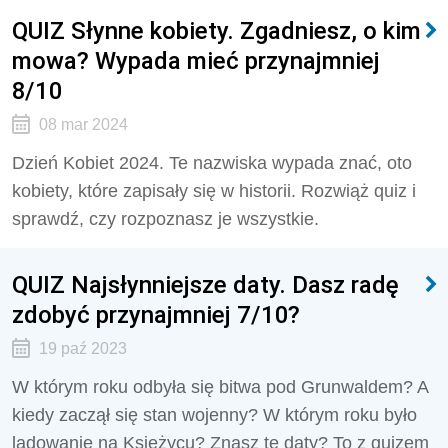
QUIZ Słynne kobiety. Zgadniesz, o kim
mowa? Wypada mieć przynajmniej
8/10
08 mar 2024
Dzień Kobiet 2024. Te nazwiska wypada znać, oto
kobiety, które zapisały się w historii. Rozwiąż quiz i
sprawdź, czy rozpoznasz je wszystkie.
QUIZ Najsłynniejsze daty. Dasz radę
zdobyć przynajmniej 7/10?
19 paź 2023
W którym roku odbyła się bitwa pod Grunwaldem? A
kiedy zaczął się stan wojenny? W którym roku było
lądowanie na Księżycu? Znasz te daty? To z quizem