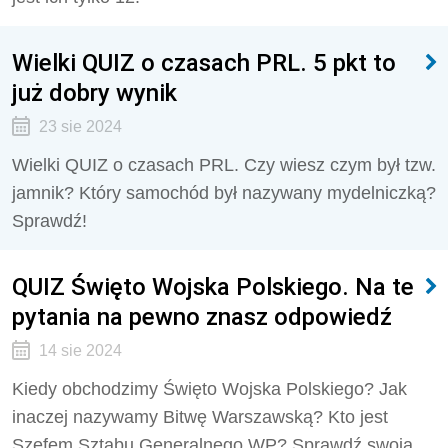
Wielki QUIZ o czasach PRL. 5 pkt to
już dobry wynik
23 sie 2024
Wielki QUIZ o czasach PRL. Czy wiesz czym był tzw.
jamnik? Który samochód był nazywany mydelniczką?
Sprawdź!
QUIZ Święto Wojska Polskiego. Na te
pytania na pewno znasz odpowiedź
14 sie 2024
Kiedy obchodzimy Święto Wojska Polskiego? Jak
inaczej nazywamy Bitwę Warszawską? Kto jest
Szefem Sztabu Generalnego WP? Sprawdź swoja