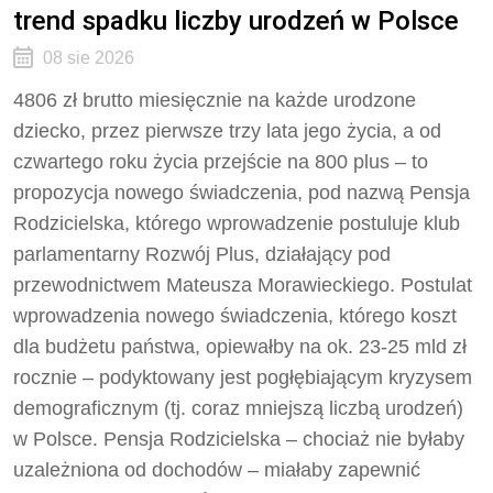
trend spadku liczby urodzeń w Polsce
08 sie 2026
4806 zł brutto miesięcznie na każde urodzone
dziecko, przez pierwsze trzy lata jego życia, a od
czwartego roku życia przejście na 800 plus – to
propozycja nowego świadczenia, pod nazwą Pensja
Rodzicielska, którego wprowadzenie postuluje klub
parlamentarny Rozwój Plus, działający pod
przewodnictwem Mateusza Morawieckiego. Postulat
wprowadzenia nowego świadczenia, którego koszt
dla budżetu państwa, opiewałby na ok. 23-25 mld zł
rocznie – podyktowany jest pogłębiającym kryzysem
demograficznym (tj. coraz mniejszą liczbą urodzeń)
w Polsce. Pensja Rodzicielska – chociaż nie byłaby
uzależniona od dochodów – miałaby zapewnić