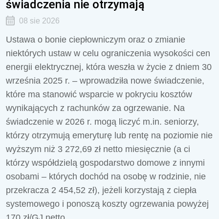
świadczenia nie otrzymają
08 sie 2026
Ustawa o bonie ciepłowniczym oraz o zmianie
niektórych ustaw w celu ograniczenia wysokości cen
energii elektrycznej, która weszła w życie z dniem 30
września 2025 r. – wprowadziła nowe świadczenie,
które ma stanowić wsparcie w pokryciu kosztów
wynikających z rachunków za ogrzewanie. Na
świadczenie w 2026 r. mogą liczyć m.in. seniorzy,
którzy otrzymują emeryturę lub rentę na poziomie nie
wyższym niż 3 272,69 zł netto miesięcznie (a ci
którzy współdzielą gospodarstwo domowe z innymi
osobami – których dochód na osobę w rodzinie, nie
przekracza 2 454,52 zł), jeżeli korzystają z ciepła
systemowego i ponoszą koszty ogrzewania powyżej
170 zł/GJ netto.