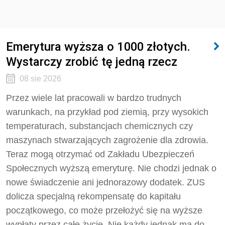
Emerytura wyższa o 1000 złotych.
Wystarczy zrobić tę jedną rzecz
08 sie 2026
Przez wiele lat pracowali w bardzo trudnych
warunkach, na przykład pod ziemią, przy wysokich
temperaturach, substancjach chemicznych czy
maszynach stwarzających zagrożenie dla zdrowia.
Teraz mogą otrzymać od Zakładu Ubezpieczeń
Społecznych wyższą emeryturę. Nie chodzi jednak o
nowe świadczenie ani jednorazowy dodatek. ZUS
dolicza specjalną rekompensatę do kapitału
początkowego, co może przełożyć się na wyższe
wypłaty przez całe życie. Nie każdy jednak ma do