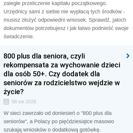
zaległe przeliczenie kapitału początkowego.
Urzędnicy sami z siebie nie wypłacą tych środków -
musisz złożyć odpowiedni wniosek. Sprawdź, jakich
dokumentów potrzebujesz i jak łatwo podnieść swoje
świadczenie.
800 plus dla seniora, czyli
rekompensata za wychowanie dzieci
dla osób 50+. Czy dodatek dla
seniorów za rodzicielstwo wejdzie w
życie?
08 sie 2026
W sieci zawrzało od doniesień o "800 plus dla
seniorów", a Polacy po pięćdziesiątce masowo
szukają wniosków o dodatkową gotówkę.