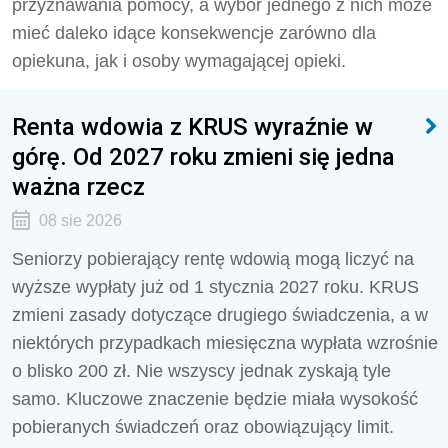
przyznawania pomocy, a wybór jednego z nich może
mieć daleko idące konsekwencje zarówno dla
opiekuna, jak i osoby wymagającej opieki.
Renta wdowia z KRUS wyraźnie w
górę. Od 2027 roku zmieni się jedna
ważna rzecz
08 sie 2026
Seniorzy pobierający rentę wdowią mogą liczyć na
wyższe wypłaty już od 1 stycznia 2027 roku. KRUS
zmieni zasady dotyczące drugiego świadczenia, a w
niektórych przypadkach miesięczna wypłata wzrośnie
o blisko 200 zł. Nie wszyscy jednak zyskają tyle
samo. Kluczowe znaczenie będzie miała wysokość
pobieranych świadczeń oraz obowiązujący limit.