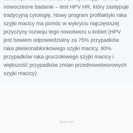
nowoczesne badanie – test HPV HR, który zastępuje
tradycyjną cytologię. Nowy program profilaktyki raka
szyjki macicy ma pomóc w wykryciu najczęstszej
przyczyny rozwoju tego nowotworu u kobiet (HPV
jest bowiem odpowiedzialny za 75% przypadków
raka płaskonabłonkowego szyjki macicy, 90%
przypadków raka gruczołowego szyjki macicy i
większość przypadków zmian przednowotworowych
szyjki macicy).
REKLAMA