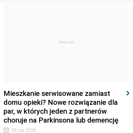
REKLAMA
Mieszkanie serwisowane zamiast
domu opieki? Nowe rozwiązanie dla
par, w których jeden z partnerów
choruje na Parkinsona lub demencję
08 sie 2026