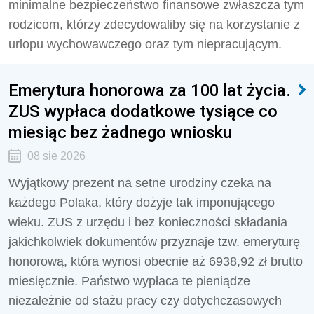
minimalne bezpieczeństwo finansowe zwłaszcza tym
rodzicom, którzy zdecydowaliby się na korzystanie z
urlopu wychowawczego oraz tym niepracującym.
Emerytura honorowa za 100 lat życia.
ZUS wypłaca dodatkowe tysiące co
miesiąc bez żadnego wniosku
08 sie 2026
Wyjątkowy prezent na setne urodziny czeka na
każdego Polaka, który dożyje tak imponującego
wieku. ZUS z urzędu i bez konieczności składania
jakichkolwiek dokumentów przyznaje tzw. emeryturę
honorową, która wynosi obecnie aż 6938,92 zł brutto
miesięcznie. Państwo wypłaca te pieniądze
niezależnie od stażu pracy czy dotychczasowych