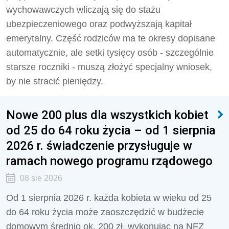
wychowawczych wliczają się do stażu
ubezpieczeniowego oraz podwyższają kapitał
emerytalny. Część rodziców ma te okresy dopisane
automatycznie, ale setki tysięcy osób - szczególnie
starsze roczniki - muszą złożyć specjalny wniosek,
by nie stracić pieniędzy.
Nowe 200 plus dla wszystkich kobiet
od 25 do 64 roku życia – od 1 sierpnia
2026 r. świadczenie przysługuje w
ramach nowego programu rządowego
08 sie 2026
Od 1 sierpnia 2026 r. każda kobieta w wieku od 25
do 64 roku życia może zaoszczędzić w budżecie
domowym średnio ok. 200 zł, wykonując na NFZ