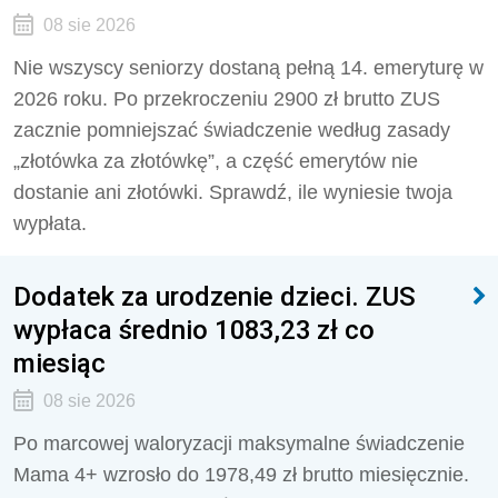
08 sie 2026
Nie wszyscy seniorzy dostaną pełną 14. emeryturę w
2026 roku. Po przekroczeniu 2900 zł brutto ZUS
zacznie pomniejszać świadczenie według zasady
„złotówka za złotówkę”, a część emerytów nie
dostanie ani złotówki. Sprawdź, ile wyniesie twoja
wypłata.
Dodatek za urodzenie dzieci. ZUS
wypłaca średnio 1083,23 zł co
miesiąc
08 sie 2026
Po marcowej waloryzacji maksymalne świadczenie
Mama 4+ wzrosło do 1978,49 zł brutto miesięcznie.