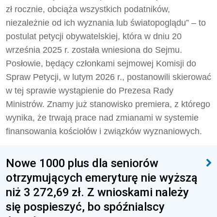
zł rocznie, obciąża wszystkich podatników,
niezależnie od ich wyznania lub światopoglądu” – to
postulat petycji obywatelskiej, która w dniu 20
września 2025 r. została wniesiona do Sejmu.
Posłowie, będący członkami sejmowej Komisji do
Spraw Petycji, w lutym 2026 r., postanowili skierować
w tej sprawie wystąpienie do Prezesa Rady
Ministrów. Znamy już stanowisko premiera, z którego
wynika, że trwają prace nad zmianami w systemie
finansowania kościołów i związków wyznaniowych.
Nowe 1000 plus dla seniorów
otrzymujących emeryturę nie wyższą
niż 3 272,69 zł. Z wnioskami należy
się pospieszyć, bo spóźnialscy