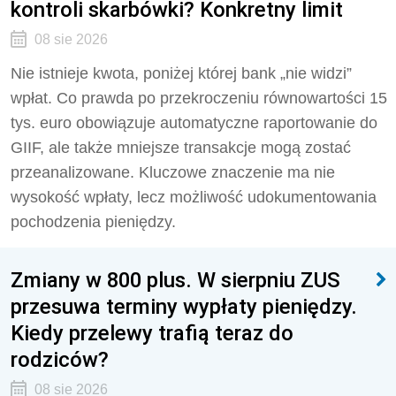
kontroli skarbówki? Konkretny limit
08 sie 2026
Nie istnieje kwota, poniżej której bank „nie widzi”
wpłat. Co prawda po przekroczeniu równowartości 15
tys. euro obowiązuje automatyczne raportowanie do
GIIF, ale także mniejsze transakcje mogą zostać
przeanalizowane. Kluczowe znaczenie ma nie
wysokość wpłaty, lecz możliwość udokumentowania
pochodzenia pieniędzy.
Zmiany w 800 plus. W sierpniu ZUS
przesuwa terminy wypłaty pieniędzy.
Kiedy przelewy trafią teraz do
rodziców?
08 sie 2026