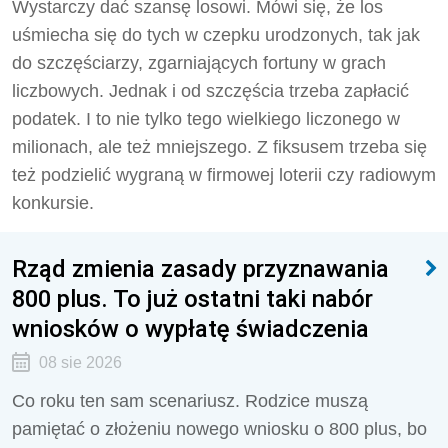
Wystarczy dać szansę losowi. Mówi się, że los
uśmiecha się do tych w czepku urodzonych, tak jak
do szczęściarzy, zgarniających fortuny w grach
liczbowych. Jednak i od szczęścia trzeba zapłacić
podatek. I to nie tylko tego wielkiego liczonego w
milionach, ale też mniejszego. Z fiksusem trzeba się
też podzielić wygraną w firmowej loterii czy radiowym
konkursie.
Rząd zmienia zasady przyznawania
800 plus. To już ostatni taki nabór
wniosków o wypłatę świadczenia
08 sie 2026
Co roku ten sam scenariusz. Rodzice muszą
pamiętać o złożeniu nowego wniosku o 800 plus, bo