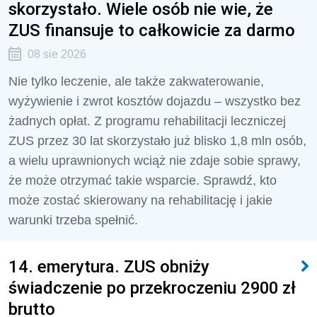
skorzystało. Wiele osób nie wie, że
ZUS finansuje to całkowicie za darmo
08 sie 2026
Nie tylko leczenie, ale także zakwaterowanie,
wyżywienie i zwrot kosztów dojazdu – wszystko bez
żadnych opłat. Z programu rehabilitacji leczniczej
ZUS przez 30 lat skorzystało już blisko 1,8 mln osób,
a wielu uprawnionych wciąż nie zdaje sobie sprawy,
że może otrzymać takie wsparcie. Sprawdź, kto
może zostać skierowany na rehabilitację i jakie
warunki trzeba spełnić.
14. emerytura. ZUS obniży
świadczenie po przekroczeniu 2900 zł
brutto