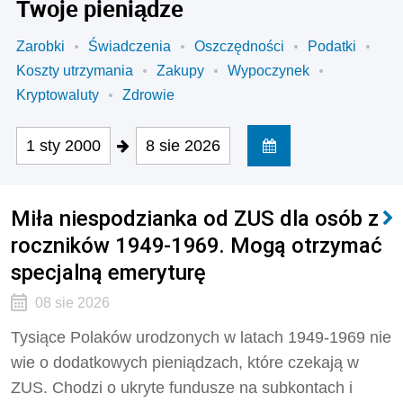
Twoje pieniądze
Zarobki
Świadczenia
Oszczędności
Podatki
Koszty utrzymania
Zakupy
Wypoczynek
Kryptowaluty
Zdrowie
1 sty 2000
8 sie 2026
Miła niespodzianka od ZUS dla osób z
roczników 1949-1969. Mogą otrzymać
specjalną emeryturę
08 sie 2026
Tysiące Polaków urodzonych w latach 1949-1969 nie
wie o dodatkowych pieniądzach, które czekają w
ZUS. Chodzi o ukryte fundusze na subkontach i