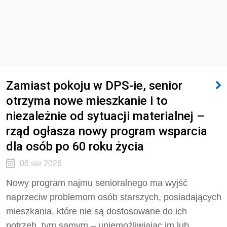
Zamiast pokoju w DPS-ie, senior
otrzyma nowe mieszkanie i to
niezależnie od sytuacji materialnej –
rząd ogłasza nowy program wsparcia
dla osób po 60 roku życia
08 sie 2026
Nowy program najmu senioralnego ma wyjść
naprzeciw problemom osób starszych, posiadających
mieszkania, które nie są dostosowane do ich
potrzeb, tym samym – uniemożliwiając im lub