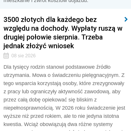
mieszkanie i zwrot kosztów dojazdu.
3500 złotych dla każdego bez
względu na dochody. Wypłaty ruszą w
drugiej połowie sierpnia. Trzeba
jednak złożyć wniosek
08 sie 2026
Dla tysięcy rodzin stanowi podstawowe źródło
utrzymania. Mowa o świadczeniu pielęgnacyjnym. Z
tego wsparcia korzystają osoby, które zrezygnowały
z pracy lub ograniczyły aktywność zawodową, aby
przez całą dobę opiekować się bliskim z
niepełnosprawnością. W 2026 roku świadczenie jest
wyższe niż przed rokiem, ale to nie jedyna istotna
kwestia. Wciąż obowiązują dwa różne systemy