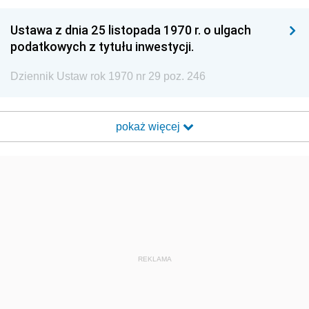
Ustawa z dnia 25 listopada 1970 r. o ulgach
podatkowych z tytułu inwestycji.
Dziennik Ustaw rok 1970 nr 29 poz. 246
pokaż więcej
REKLAMA