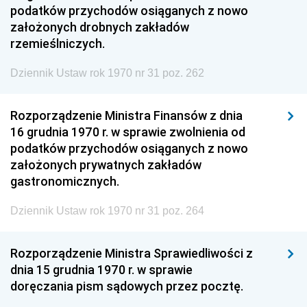
podatków przychodów osiąganych z nowo
założonych drobnych zakładów
rzemieślniczych.
Dziennik Ustaw rok 1970 nr 31 poz. 262
Rozporządzenie Ministra Finansów z dnia
16 grudnia 1970 r. w sprawie zwolnienia od
podatków przychodów osiąganych z nowo
założonych prywatnych zakładów
gastronomicznych.
Dziennik Ustaw rok 1970 nr 31 poz. 264
Rozporządzenie Ministra Sprawiedliwości z
dnia 15 grudnia 1970 r. w sprawie
doręczania pism sądowych przez pocztę.