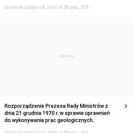
1920
1919
1918
Dziennik Ustaw rok 1970 nr 30 poz. 253
REKLAMA
Rozporządzenie Prezesa Rady Ministrów z
dnia 21 grudnia 1970 r. w sprawie uprawnień
do wykonywania prac geologicznych.
Dziennik Ustaw rok 1970 nr 30 poz. 254