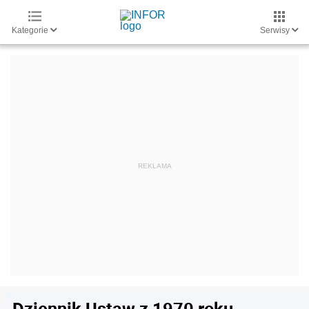
Kategorie
Serwisy
Dziennik Ustaw z 1970 roku