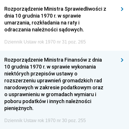
Rozporządzenie Ministra Sprawiedliwości z
dnia 10 grudnia 1970 r. w sprawie
umarzania, rozkładania na raty i
odraczania należności sądowych.
Dziennik Ustaw rok 1970 nr 31 poz. 265
Rozporządzenie Ministra Finansów z dnia
10 grudnia 1970 r. w sprawie wykonania
niektórych przepisów ustawy o
rozszerzeniu uprawnień gromadzkich rad
narodowych w zakresie podatkowym oraz
o usprawnieniu w gromadach wymiaru i
poboru podatków i innych należności
pieniężnych.
Dziennik Ustaw rok 1970 nr 30 poz. 255