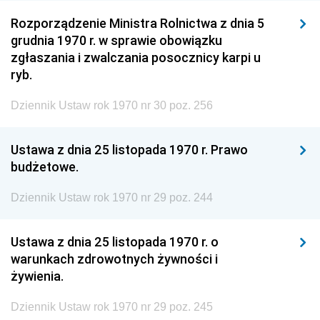
Rozporządzenie Ministra Rolnictwa z dnia 5
grudnia 1970 r. w sprawie obowiązku
zgłaszania i zwalczania posocznicy karpi u
ryb.
Dziennik Ustaw rok 1970 nr 30 poz. 256
Ustawa z dnia 25 listopada 1970 r. Prawo
budżetowe.
Dziennik Ustaw rok 1970 nr 29 poz. 244
Ustawa z dnia 25 listopada 1970 r. o
warunkach zdrowotnych żywności i
żywienia.
Dziennik Ustaw rok 1970 nr 29 poz. 245