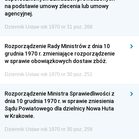
na podstawie umowy zlecenia lub umowy
agencyjnej.
Dziennik Ustaw rok 1970 nr 31 poz. 268
Rozporządzenie Rady Ministrów z dnia 10
grudnia 1970 r. zmieniające rozporządzenie
w sprawie obowiązkowych dostaw zbóż.
Dziennik Ustaw rok 1970 nr 30 poz. 251
Rozporządzenie Ministra Sprawiedliwości z
dnia 10 grudnia 1970 r. w sprawie zniesienia
Sądu Powiatowego dla dzielnicy Nowa Huta
w Krakowie.
Dziennik Ustaw rok 1970 nr 30 poz. 258