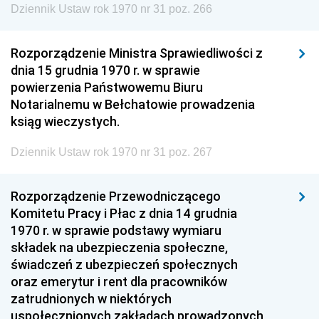
Dziennik Ustaw rok 1970 nr 31 poz. 266
Rozporządzenie Ministra Sprawiedliwości z
dnia 15 grudnia 1970 r. w sprawie
powierzenia Państwowemu Biuru
Notarialnemu w Bełchatowie prowadzenia
ksiąg wieczystych.
Dziennik Ustaw rok 1970 nr 31 poz. 267
Rozporządzenie Przewodniczącego
Komitetu Pracy i Płac z dnia 14 grudnia
1970 r. w sprawie podstawy wymiaru
składek na ubezpieczenia społeczne,
świadczeń z ubezpieczeń społecznych
oraz emerytur i rent dla pracowników
zatrudnionych w niektórych
uspołecznionych zakładach prowadzonych