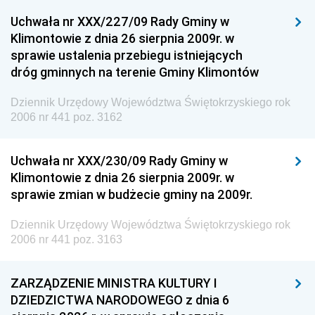
Uchwała nr XXX/227/09 Rady Gminy w
Klimontowie z dnia 26 sierpnia 2009r. w
sprawie ustalenia przebiegu istniejących
dróg gminnych na terenie Gminy Klimontów
Dziennik Urzędowy Województwa Świętokrzyskiego rok
2006 nr 441 poz. 3162
Uchwała nr XXX/230/09 Rady Gminy w
Klimontowie z dnia 26 sierpnia 2009r. w
sprawie zmian w budżecie gminy na 2009r.
Dziennik Urzędowy Województwa Świętokrzyskiego rok
2006 nr 441 poz. 3163
ZARZĄDZENIE MINISTRA KULTURY I
DZIEDZICTWA NARODOWEGO z dnia 6