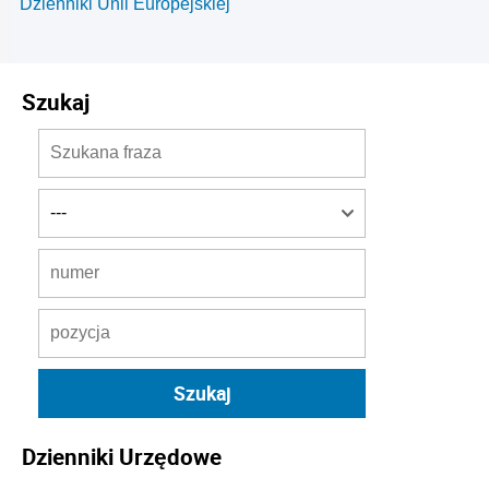
Dzienniki Unii Europejskiej
Szukaj
Dzienniki Urzędowe