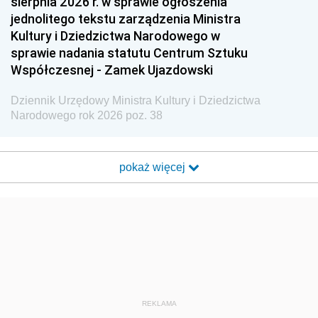
sierpnia 2026 r. w sprawie ogłoszenia
jednolitego tekstu zarządzenia Ministra
Kultury i Dziedzictwa Narodowego w
sprawie nadania statutu Centrum Sztuku
Współczesnej - Zamek Ujazdowski
Dziennik Urzędowy Ministra Kultury i Dziedzictwa
Narodowego rok 2026 poz. 38
pokaż więcej
REKLAMA