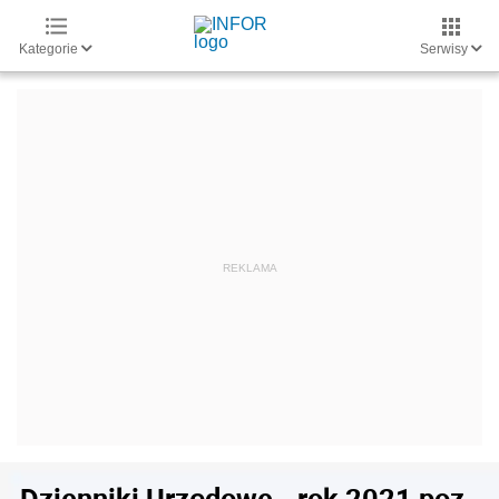
Kategorie
Serwisy
Dzienniki Urzędowe - rok 2021 poz.