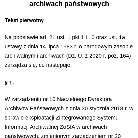
archiwach państwowych
Tekst pierwotny
Na podstawie art. 21 ust. 1 pkt 1 i 10 oraz ust. 1a
ustawy z dnia 14 lipca 1983 r. o narodowym zasobie
archiwalnym i archiwach (Dz. U. z 2020 r. poz. 164)
zarządza się, co następuje:
§ 1.
W zarządzeniu nr 10 Naczelnego Dyrektora
Archiwów Państwowych z dnia 30 stycznia 2018 r. w
sprawie eksploatacji Zintegrowanego Systemu
Informacji Archiwalnej ZoSIA w archiwach
państwowych, zmienionym zarządzeniem nr 20