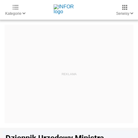
Kategorie
Serwisy
Dziennik Urzędowy Ministra