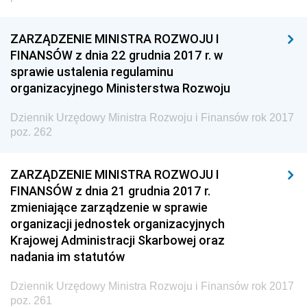
ZARZĄDZENIE MINISTRA ROZWOJU I
FINANSÓW z dnia 22 grudnia 2017 r. w
sprawie ustalenia regulaminu
organizacyjnego Ministerstwa Rozwoju
Dziennik Urzędowy Ministra Rozwoju i Finansów rok 2017
poz. 262
ZARZĄDZENIE MINISTRA ROZWOJU I
FINANSÓW z dnia 21 grudnia 2017 r.
zmieniające zarządzenie w sprawie
organizacji jednostek organizacyjnych
Krajowej Administracji Skarbowej oraz
nadania im statutów
Dziennik Urzędowy Ministra Rozwoju i Finansów rok 2017
poz. 261