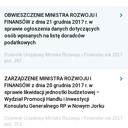
OBWIESZCZENIE MINISTRA ROZWOJU I
FINANSÓW z dnia 21 grudnia 2017 r. w
sprawie ogłoszenia danych dotyczących
osób wpisanych na listę doradców
podatkowych
Dziennik Urzędowy Ministra Rozwoju i Finansów rok 2017
poz. 267
ZARZĄDZENIE MINISTRA ROZWOJU I
FINANSÓW z dnia 20 grudnia 2017 r. w
sprawie likwidacji jednostki budżetowej –
Wydział Promocji Handlu i Inwestycji
Konsulatu Generalnego RP w Nowym Jorku
Dziennik Urzędowy Ministra Rozwoju i Finansów rok 2017
poz. 253