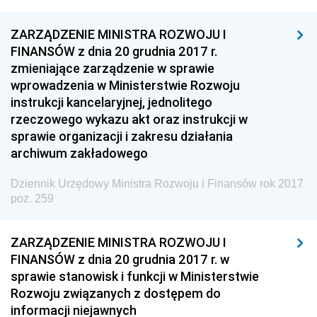
ZARZĄDZENIE MINISTRA ROZWOJU I
FINANSÓW z dnia 20 grudnia 2017 r.
zmieniające zarządzenie w sprawie
wprowadzenia w Ministerstwie Rozwoju
instrukcji kancelaryjnej, jednolitego
rzeczowego wykazu akt oraz instrukcji w
sprawie organizacji i zakresu działania
archiwum zakładowego
Dziennik Urzędowy Ministra Rozwoju i Finansów rok 2017
poz. 259
ZARZĄDZENIE MINISTRA ROZWOJU I
FINANSÓW z dnia 20 grudnia 2017 r. w
sprawie stanowisk i funkcji w Ministerstwie
Rozwoju związanych z dostępem do
informacji niejawnych