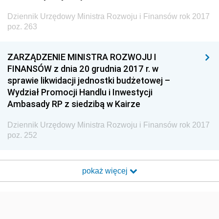
Dziennik Urzędowy Ministra Rozwoju i Finansów rok 2017
poz. 263
ZARZĄDZENIE MINISTRA ROZWOJU I
FINANSÓW z dnia 20 grudnia 2017 r. w
sprawie likwidacji jednostki budżetowej –
Wydział Promocji Handlu i Inwestycji
Ambasady RP z siedzibą w Kairze
Dziennik Urzędowy Ministra Rozwoju i Finansów rok 2017
poz. 252
pokaż więcej