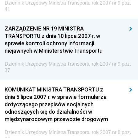
Dziennik Urzędowy Ministra Transportu rok 2007 nr 9 poz.
41
ZARZĄDZENIE NR 19 MINISTRA
TRANSPORTU z dnia 10 lipca 2007 r. w
sprawie kontroli ochrony informacji
niejawnych w Ministerstwie Transportu
Dziennik Urzędowy Ministra Transportu rok 2007 nr 9 poz.
37
KOMUNIKAT MINISTRA TRANSPORTU z
dnia 5 lipca 2007 r. w sprawie formularza
dotyczącego przepisów socjalnych
odnoszących się do działalności w
międzynarodowym przewozie drogowym
Dziennik Urzędowy Ministra Transportu rok 2007 nr 8 poz.