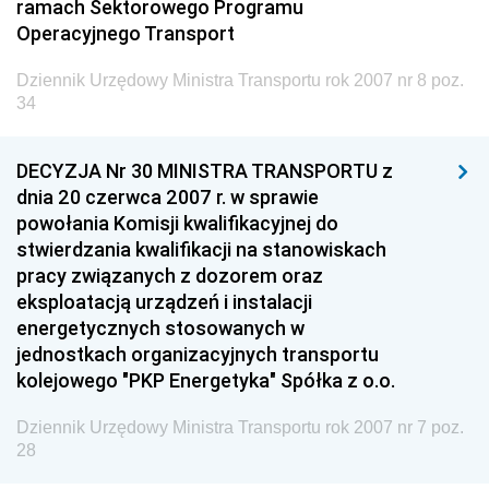
ramach Sektorowego Programu
Operacyjnego Transport
Dziennik Urzędowy Ministra Transportu rok 2007 nr 8 poz.
34
DECYZJA Nr 30 MINISTRA TRANSPORTU z
dnia 20 czerwca 2007 r. w sprawie
powołania Komisji kwalifikacyjnej do
stwierdzania kwalifikacji na stanowiskach
pracy związanych z dozorem oraz
eksploatacją urządzeń i instalacji
energetycznych stosowanych w
jednostkach organizacyjnych transportu
kolejowego "PKP Energetyka" Spółka z o.o.
Dziennik Urzędowy Ministra Transportu rok 2007 nr 7 poz.
28