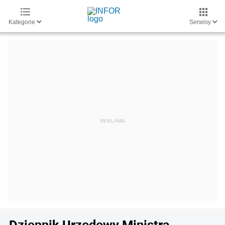
Kategorie
Serwisy
Dziennik Urzędowy Ministra