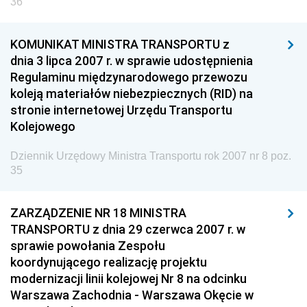
36
KOMUNIKAT MINISTRA TRANSPORTU z
dnia 3 lipca 2007 r. w sprawie udostępnienia
Regulaminu międzynarodowego przewozu
koleją materiałów niebezpiecznych (RID) na
stronie internetowej Urzędu Transportu
Kolejowego
Dziennik Urzędowy Ministra Transportu rok 2007 nr 8 poz.
35
ZARZĄDZENIE NR 18 MINISTRA
TRANSPORTU z dnia 29 czerwca 2007 r. w
sprawie powołania Zespołu
koordynującego realizację projektu
modernizacji linii kolejowej Nr 8 na odcinku
Warszawa Zachodnia - Warszawa Okęcie w