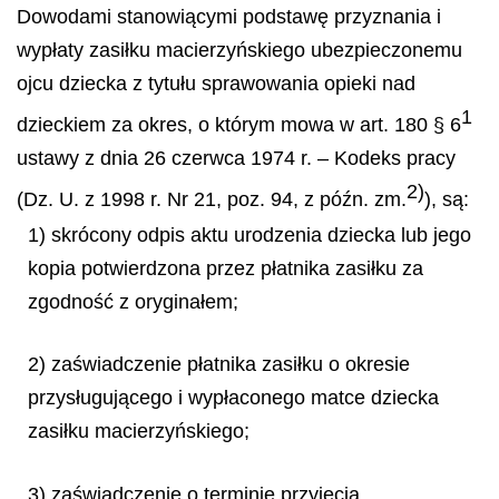
Dowodami stanowiącymi podstawę przyznania i
wypłaty zasiłku macierzyńskiego ubezpieczonemu
ojcu dziecka z tytułu sprawowania opieki nad
1
dzieckiem za okres, o którym mowa w art. 180 § 6
ustawy z dnia 26 czerwca 1974 r. – Kodeks pracy
2)
(Dz. U. z 1998 r. Nr 21, poz. 94, z późn. zm.
), są:
1) skrócony odpis aktu urodzenia dziecka lub jego
kopia potwierdzona przez płatnika zasiłku za
zgodność z oryginałem;
2) zaświadczenie płatnika zasiłku o okresie
przysługującego i wypłaconego matce dziecka
zasiłku macierzyńskiego;
3) zaświadczenie o terminie przyjęcia