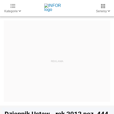
Kategorie
Serwisy
Dziennik Ustaw - rok 2012 poz. 444