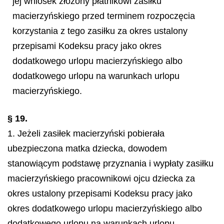
jej wniosek złożony płatnikowi zasiłku
macierzyńskiego przed terminem rozpoczęcia
korzystania z tego zasiłku za okres ustalony
przepisami Kodeksu pracy jako okres
dodatkowego urlopu macierzyńskiego albo
dodatkowego urlopu na warunkach urlopu
macierzyńskiego.
§ 19.
1. Jeżeli zasiłek macierzyński pobierała
ubezpieczona matka dziecka, dowodem
stanowiącym podstawę przyznania i wypłaty zasiłku
macierzyńskiego pracownikowi ojcu dziecka za
okres ustalony przepisami Kodeksu pracy jako
okres dodatkowego urlopu macierzyńskiego albo
dodatkowego urlopu na warunkach urlopu