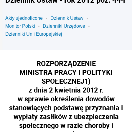
Akty ujednolicone
Dziennik Ustaw
Monitor Polski
Dzienniki Urzędowe
Dzienniki Unii Europejskiej
ROZPORZĄDZENIE
MINISTRA PRACY I POLITYKI
SPOŁECZNEJ
1)
z dnia 2 kwietnia 2012 r.
w sprawie określenia dowodów
stanowiących podstawę przyznania i
wypłaty zasiłków z ubezpieczenia
społecznego w razie choroby i