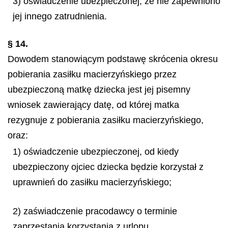
3) oświadczenie ubezpieczonej, że nie zapewniono
jej innego zatrudnienia.
§ 14.
Dowodem stanowiącym podstawę skrócenia okresu
pobierania zasiłku macierzyńskiego przez
ubezpieczoną matkę dziecka jest jej pisemny
wniosek zawierający datę, od której matka
rezygnuje z pobierania zasiłku macierzyńskiego,
oraz:
1) oświadczenie ubezpieczonej, od kiedy
ubezpieczony ojciec dziecka będzie korzystał z
uprawnień do zasiłku macierzyńskiego;
2) zaświadczenie pracodawcy o terminie
zaprzestania korzystania z urlopu