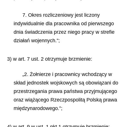
7. Okres rozliczeniowy jest liczony
indywidualnie dla pracownika od pierwszego
dnia świadczenia przez niego pracy w strefie
działań wojennych.”;
3) w art. 7 ust. 2 otrzymuje brzmienie:
„2. Żołnierze i pracownicy wchodzący w
skład jednostek wojskowych są obowiązani do
przestrzegania prawa państwa przyjmującego
oraz wiążącego Rzeczpospolitą Polską prawa
międzynarodowego.”;
4) w art. 9 w ust. 1 pkt 1 otrzymuje brzmienie: