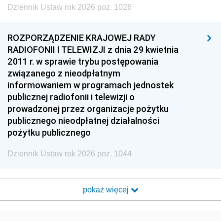
Dziennik Ustaw rok 2026 poz. 1026
ROZPORZĄDZENIE KRAJOWEJ RADY
RADIOFONII I TELEWIZJI z dnia 29 kwietnia
2011 r. w sprawie trybu postępowania
związanego z nieodpłatnym
informowaniem w programach jednostek
publicznej radiofonii i telewizji o
prowadzonej przez organizacje pożytku
publicznego nieodpłatnej działalności
pożytku publicznego
Dziennik Ustaw rok 2026 poz. 1044
pokaż więcej