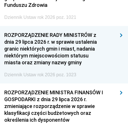
Funduszu Zdrowia
Dziennik Ustaw rok 2026 poz. 1021
ROZPORZĄDZENIE RADY MINISTRÓW z
dnia 29 lipca 2026 r. w sprawie ustalenia
granic niektórych gmin i miast, nadania
niektórym miejscowościom statusu
miasta oraz zmiany nazwy gminy
Dziennik Ustaw rok 2026 poz. 1023
ROZPORZĄDZENIE MINISTRA FINANSÓW I
GOSPODARKI z dnia 29 lipca 2026 r.
zmieniające rozporządzenie w sprawie
klasyfikacji części budżetowych oraz
określenia ich dysponentów