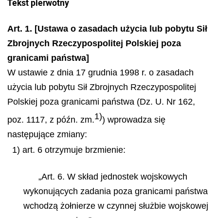
Tekst pierwotny
Art. 1. [Ustawa o zasadach użycia lub pobytu Sił
Zbrojnych Rzeczypospolitej Polskiej poza
granicami państwa]
W ustawie z dnia 17 grudnia 1998 r. o zasadach
użycia lub pobytu Sił Zbrojnych Rzeczypospolitej
Polskiej poza granicami państwa (Dz. U. Nr 162,
1)
poz. 1117, z późn. zm.
) wprowadza się
następujące zmiany:
1) art. 6 otrzymuje brzmienie:
„Art. 6. W skład jednostek wojskowych
wykonujących zadania poza granicami państwa
wchodzą żołnierze w czynnej służbie wojskowej