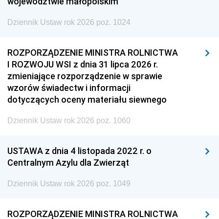
województwie małopolskim
Dziennik Ustaw rok 2026 poz. 1024
ROZPORZĄDZENIE MINISTRA ROLNICTWA
I ROZWOJU WSI z dnia 31 lipca 2026 r.
zmieniające rozporządzenie w sprawie
wzorów świadectw i informacji
dotyczących oceny materiału siewnego
Dziennik Ustaw rok 2026 poz. 1060
USTAWA z dnia 4 listopada 2022 r. o
Centralnym Azylu dla Zwierząt
Dziennik Ustaw rok 2026 poz. 1049
ROZPORZĄDZENIE MINISTRA ROLNICTWA