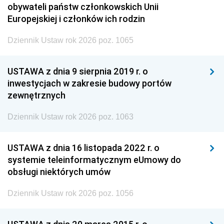
obywateli państw członkowskich Unii
Europejskiej i członków ich rodzin
Dziennik Ustaw rok 2026 poz. 1065
USTAWA z dnia 9 sierpnia 2019 r. o
inwestycjach w zakresie budowy portów
zewnętrznych
Dziennik Ustaw rok 2026 poz. 1063
USTAWA z dnia 16 listopada 2022 r. o
systemie teleinformatycznym eUmowy do
obsługi niektórych umów
Dziennik Ustaw rok 2026 poz. 1056