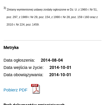
3)
Zmiany wymienionej ustawy zostały ogłoszone w Dz. U. z 1960 r. Nr 51,
poz. 297, z 1989 r. Nr 29, poz. 154, z 1990 r. Nr 28, poz. 159 i 160 oraz z
2010 r. Nr 224, poz. 1459.
Metryka
2014-08-04
Data ogłoszenia:
2014-10-01
Data wejścia w życie:
2014-10-01
Data obowiązywania:
Pobierz PDF