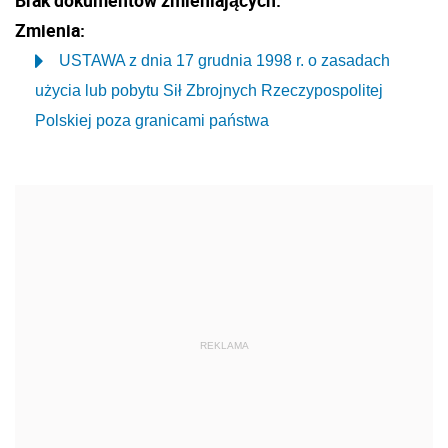
Brak dokumentów zmieniających.
Zmienia:
USTAWA z dnia 17 grudnia 1998 r. o zasadach
użycia lub pobytu Sił Zbrojnych Rzeczypospolitej
Polskiej poza granicami państwa