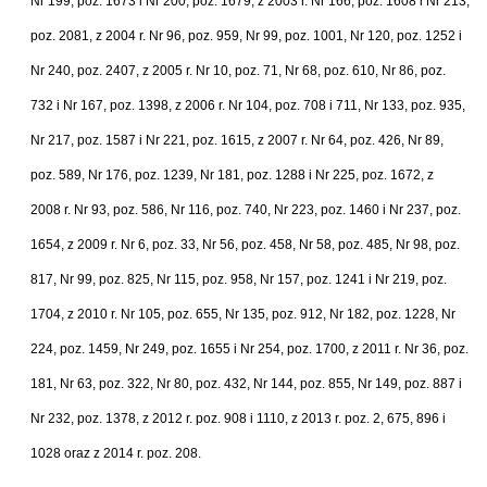
Nr 199, poz. 1673 i Nr 200, poz. 1679, z 2003 r. Nr 166, poz. 1608 i Nr 213,
poz. 2081, z 2004 r. Nr 96, poz. 959, Nr 99, poz. 1001, Nr 120, poz. 1252 i
Nr 240, poz. 2407, z 2005 r. Nr 10, poz. 71, Nr 68, poz. 610, Nr 86, poz.
732 i Nr 167, poz. 1398, z 2006 r. Nr 104, poz. 708 i 711, Nr 133, poz. 935,
Nr 217, poz. 1587 i Nr 221, poz. 1615, z 2007 r. Nr 64, poz. 426, Nr 89,
poz. 589, Nr 176, poz. 1239, Nr 181, poz. 1288 i Nr 225, poz. 1672, z
2008 r. Nr 93, poz. 586, Nr 116, poz. 740, Nr 223, poz. 1460 i Nr 237, poz.
1654, z 2009 r. Nr 6, poz. 33, Nr 56, poz. 458, Nr 58, poz. 485, Nr 98, poz.
817, Nr 99, poz. 825, Nr 115, poz. 958, Nr 157, poz. 1241 i Nr 219, poz.
1704, z 2010 r. Nr 105, poz. 655, Nr 135, poz. 912, Nr 182, poz. 1228, Nr
224, poz. 1459, Nr 249, poz. 1655 i Nr 254, poz. 1700, z 2011 r. Nr 36, poz.
181, Nr 63, poz. 322, Nr 80, poz. 432, Nr 144, poz. 855, Nr 149, poz. 887 i
Nr 232, poz. 1378, z 2012 r. poz. 908 i 1110, z 2013 r. poz. 2, 675, 896 i
1028 oraz z 2014 r. poz. 208.