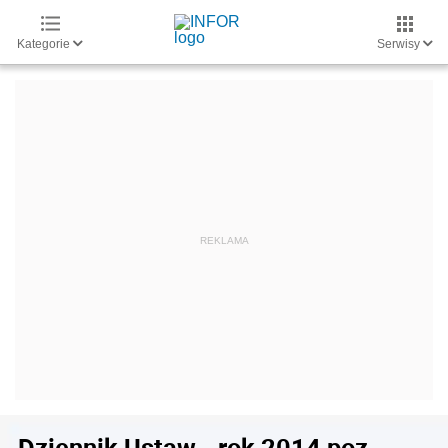
Kategorie
Serwisy
Dziennik Ustaw - rok 2014 poz.