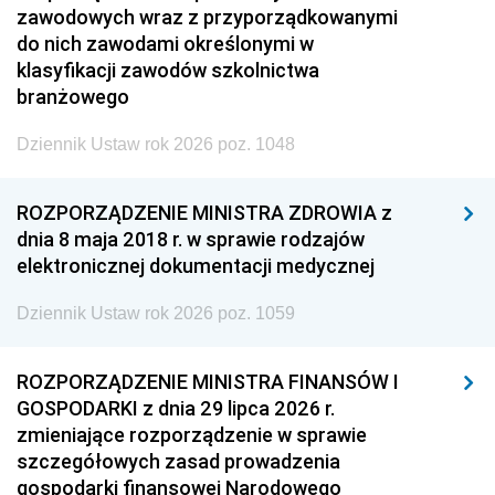
zawodowych wraz z przyporządkowanymi
do nich zawodami określonymi w
klasyfikacji zawodów szkolnictwa
branżowego
Dziennik Ustaw rok 2026 poz. 1048
ROZPORZĄDZENIE MINISTRA ZDROWIA z
dnia 8 maja 2018 r. w sprawie rodzajów
elektronicznej dokumentacji medycznej
Dziennik Ustaw rok 2026 poz. 1059
ROZPORZĄDZENIE MINISTRA FINANSÓW I
GOSPODARKI z dnia 29 lipca 2026 r.
zmieniające rozporządzenie w sprawie
szczegółowych zasad prowadzenia
gospodarki finansowej Narodowego