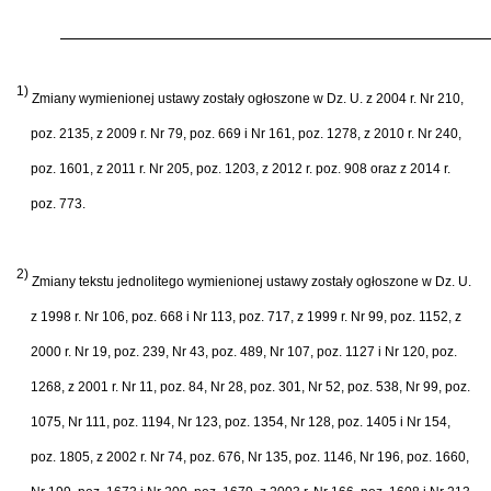
1)
Zmiany wymienionej ustawy zostały ogłoszone w Dz. U. z 2004 r. Nr 210,
poz. 2135, z 2009 r. Nr 79, poz. 669 i Nr 161, poz. 1278, z 2010 r. Nr 240,
poz. 1601, z 2011 r. Nr 205, poz. 1203, z 2012 r. poz. 908 oraz z 2014 r.
poz. 773.
2)
Zmiany tekstu jednolitego wymienionej ustawy zostały ogłoszone w Dz. U.
z 1998 r. Nr 106, poz. 668 i Nr 113, poz. 717, z 1999 r. Nr 99, poz. 1152, z
2000 r. Nr 19, poz. 239, Nr 43, poz. 489, Nr 107, poz. 1127 i Nr 120, poz.
1268, z 2001 r. Nr 11, poz. 84, Nr 28, poz. 301, Nr 52, poz. 538, Nr 99, poz.
1075, Nr 111, poz. 1194, Nr 123, poz. 1354, Nr 128, poz. 1405 i Nr 154,
poz. 1805, z 2002 r. Nr 74, poz. 676, Nr 135, poz. 1146, Nr 196, poz. 1660,