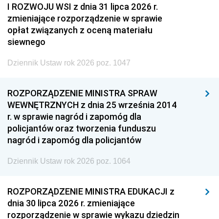
I ROZWOJU WSI z dnia 31 lipca 2026 r.
zmieniające rozporządzenie w sprawie
opłat związanych z oceną materiału
siewnego
Dziennik Ustaw rok 2026 poz. 1047
ROZPORZĄDZENIE MINISTRA SPRAW
WEWNĘTRZNYCH z dnia 25 września 2014
r. w sprawie nagród i zapomóg dla
policjantów oraz tworzenia funduszu
nagród i zapomóg dla policjantów
Dziennik Ustaw rok 2026 poz. 1064
ROZPORZĄDZENIE MINISTRA EDUKACJI z
dnia 30 lipca 2026 r. zmieniające
rozporządzenie w sprawie wykazu dziedzin