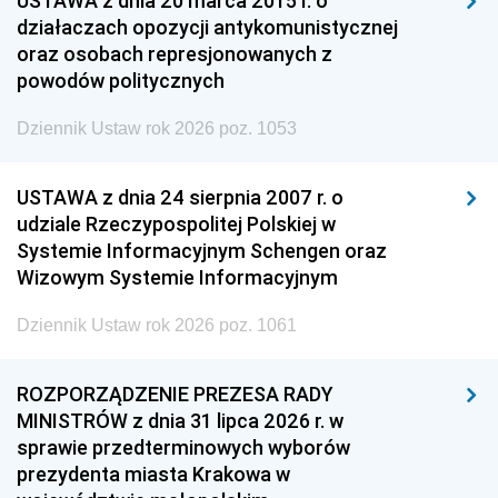
USTAWA z dnia 20 marca 2015 r. o
działaczach opozycji antykomunistycznej
oraz osobach represjonowanych z
powodów politycznych
Dziennik Ustaw rok 2026 poz. 1053
USTAWA z dnia 24 sierpnia 2007 r. o
udziale Rzeczypospolitej Polskiej w
Systemie Informacyjnym Schengen oraz
Wizowym Systemie Informacyjnym
Dziennik Ustaw rok 2026 poz. 1061
ROZPORZĄDZENIE PREZESA RADY
MINISTRÓW z dnia 31 lipca 2026 r. w
sprawie przedterminowych wyborów
prezydenta miasta Krakowa w