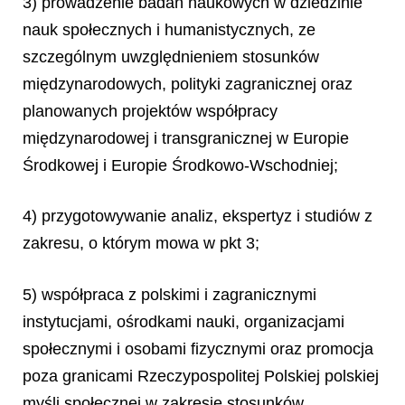
3) prowadzenie badań naukowych w dziedzinie
nauk społecznych i humanistycznych, ze
szczególnym uwzględnieniem stosunków
międzynarodowych, polityki zagranicznej oraz
planowanych projektów współpracy
międzynarodowej i transgranicznej w Europie
Środkowej i Europie Środkowo-Wschodniej;
4) przygotowywanie analiz, ekspertyz i studiów z
zakresu, o którym mowa w pkt 3;
5) współpraca z polskimi i zagranicznymi
instytucjami, ośrodkami nauki, organizacjami
społecznymi i osobami fizycznymi oraz promocja
poza granicami Rzeczypospolitej Polskiej polskiej
myśli społecznej w zakresie stosunków