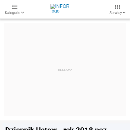
Kategorie
Serwisy
Dziennik Ustaw - rok 2018 poz.