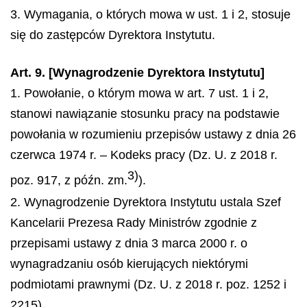
3. Wymagania, o których mowa w ust. 1 i 2, stosuje
się do zastępców Dyrektora Instytutu.
Art. 9. [Wynagrodzenie Dyrektora Instytutu]
1. Powołanie, o którym mowa w art. 7 ust. 1 i 2,
stanowi nawiązanie stosunku pracy na podstawie
powołania w rozumieniu przepisów ustawy z dnia 26
czerwca 1974 r. – Kodeks pracy (Dz. U. z 2018 r.
3)
poz. 917, z późn. zm.
).
2. Wynagrodzenie Dyrektora Instytutu ustala Szef
Kancelarii Prezesa Rady Ministrów zgodnie z
przepisami ustawy z dnia 3 marca 2000 r. o
wynagradzaniu osób kierujących niektórymi
podmiotami prawnymi (Dz. U. z 2018 r. poz. 1252 i
2215).