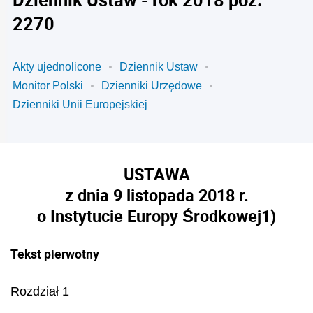
2270
Akty ujednolicone
Dziennik Ustaw
Monitor Polski
Dzienniki Urzędowe
Dzienniki Unii Europejskiej
USTAWA
z dnia 9 listopada 2018 r.
o Instytucie Europy Środkowej
1)
Tekst pierwotny
Rozdział 1